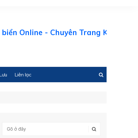
biển Online - Chuyên Trang Kinh tế Bi
Lưu
Liên lạc