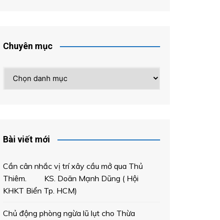
Chuyên mục
Chuyên
mục
Bài viết mới
Cần cân nhắc vị trí xây cầu mở qua Thủ
Thiêm. KS. Doãn Mạnh Dũng ( Hội
KHKT Biển Tp. HCM)
Chủ động phòng ngừa lũ lụt cho Thừa