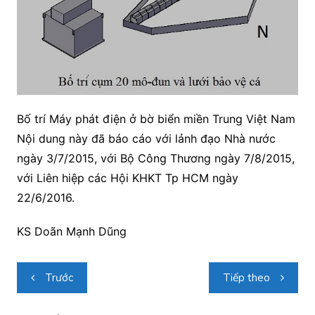
Bố trí Máy phát điện ở bờ biển miền Trung Việt Nam
Nội dung này đã báo cáo với lảnh đạo Nhà nước
ngày 3/7/2015, với Bộ Công Thương ngày 7/8/2015,
với Liên hiệp các Hội KHKT Tp HCM ngày
22/6/2016.
KS Doãn Mạnh Dũng
Điều
Trước
Tiếp theo
hướng