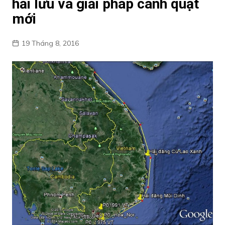
hải lưu và giải pháp cánh quạt
mới
19 Tháng 8, 2016