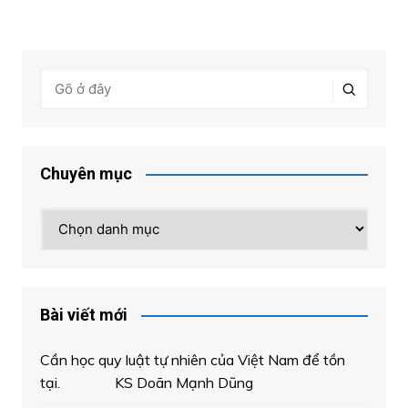
Chuyên mục
Chuyên
mục
Bài viết mới
Cần học quy luật tự nhiên của Việt Nam để tồn
tại. KS Doãn Mạnh Dũng