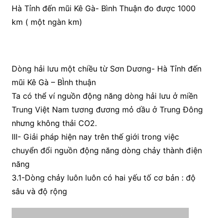
Hà Tỉnh đến mũi Kê Gà- Bình Thuận đo được 1000
km ( một ngàn km)
Dòng hải lưu một chiều từ Sơn Dương- Hà Tỉnh đến
mũi Kê Gà – BÌnh thuận
Ta có thể ví nguồn động năng dòng hải lưu ở miền
Trung Việt Nam tương đương mỏ dầu ở Trung Đông
nhưng không thải CO2.
III- Giải pháp hiện nay trên thế giới trong việc
chuyển đổi nguồn động năng dòng chảy thành điện
năng
3.1-Dòng chảy luôn luôn có hai yếu tố cơ bản : độ
sâu và độ rộng