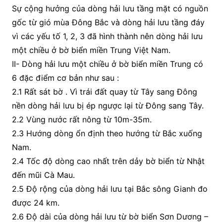
Sự cộng hưởng của dòng hải lưu tầng mặt có nguồn
gốc từ gió mùa Đông Bắc và dòng hải lưu tầng đáy
vì các yếu tố 1, 2, 3 đã hình thành nên dòng hải lưu
một chiều ở bờ biển miền Trung Việt Nam.
II- Dòng hải lưu một chiều ở bờ biển miền Trung có
6 đặc điểm cơ bản như sau :
2.1 Rất sát bờ . Vì trái đất quay từ Tây sang Đông
nền dòng hải lưu bị ép ngược lại từ Đông sang Tây.
2.2 Vùng nước rất nông từ 10m-35m.
2.3 Hướng dòng ổn định theo hướng từ Bắc xuống
Nam.
2.4 Tốc độ dòng cao nhất trên dảy bờ biển từ Nhật
đến mũi Cà Mau.
2.5 Độ rộng của dòng hải lưu tại Bắc sông Gianh đo
được 24 km.
2.6 Độ dài của dòng hải lưu từ bờ biển Sơn Dương –