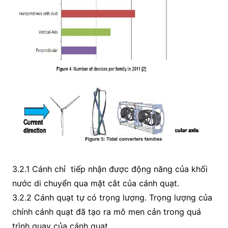
3.2.1 Cánh chỉ tiếp nhận được động năng của khối
nước di chuyển qua mặt cắt của cánh quạt.
3.2.2 Cánh quạt tự có trọng lượng. Trọng lượng của
chính cánh quạt đã tạo ra mô men cản trong quá
trình quay của cánh quạt.