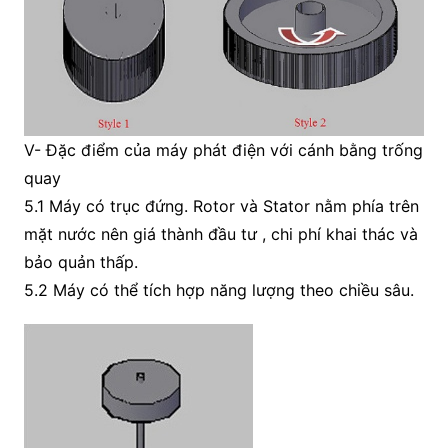
V- Đặc điểm của máy phát điện với cánh bằng trống
quay
5.1 Máy có trục đứng. Rotor và Stator nằm phía trên
mặt nước nên giá thành đầu tư , chi phí khai thác và
bảo quản thấp.
5.2 Máy có thể tích hợp năng lượng theo chiều sâu.