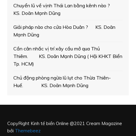
Chuyển lũ về vịnh Thái Lan bằng kênh nào ?
KS. Doãn Mạnh Dũng
Giải pháp nào cho cửa Hòa Duân ? KS. Doãn
Mạnh Dũng
Cần cân nhắc vị trí xây cầu mở qua Thủ
Thiêm. KS. Doãn Mạnh Dũng ( Hội KHKT Biển
Tp. HCM)
Chủ động phòng ngừa lũ lụt cho Thừa Thiên-
Huế. KS. Doãn Mạnh Dũng
CopyRight Kinh tế biển Online @2021
Cream Magazine
bởi
Themebeez