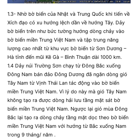
1.3- Nhờ bờ biển của Nhật và Trung Quốc khi tiến về
Xích đạo có xu hướng lệch dần về hướng Tây. Dảy
bờ biển trên như bức tường hướng dòng chảy vào
bờ biển miền Trung Việt Nam và tập trung năng
lượng cao nhất từ khu vực bờ biển từ Sơn Dương –
Hà tỉnh đến mũi Kê Gà – Bình Thuận dài 1000 km.
1.4 Dảy núi Trường Sơn chạy từ Đông Bắc xuống
Đông Nam bán đảo Đông Dương đã ngăn dòng gió
Tây Nam từ Vịnh Thái Lan tác động vào bờ biển
miền Trung Việt Nam. Vì lý do này mà gió Tây Nam
không tạo ra được dòng hải lưu tầng mặt sát bờ
biển miền Trung Việt Nam. Ngược lại gió mùa Đông
Bắc lại tạo ra dòng chảy tầng mặt dọc theo bờ biển
miền Trung Việt Nam với hướng từ Bắc xuống Nam
trong 9 tháng/ năm .