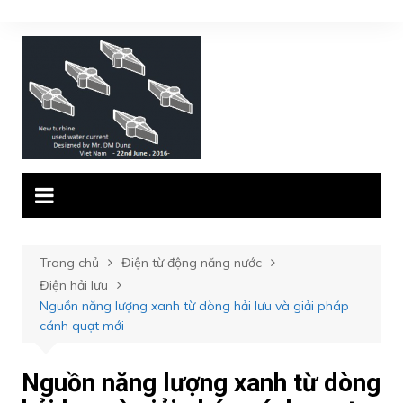
Chuyển
đến
phần
nội
dung
Trang chủ
Điện từ động năng nước
Điện hải lưu
Nguồn năng lượng xanh từ dòng hải lưu và giải pháp
cánh quạt mới
Nguồn năng lượng xanh từ dòng