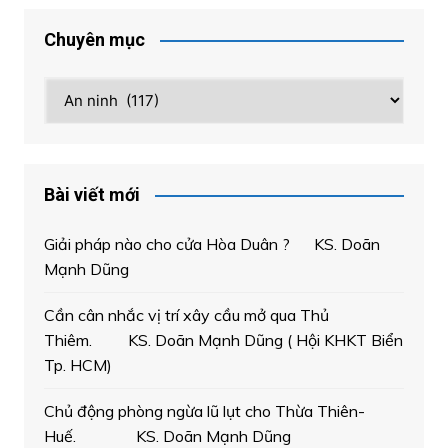
Chuyên mục
Chuyên
mục
Bài viết mới
Giải pháp nào cho cửa Hòa Duân ? KS. Doãn
Mạnh Dũng
Cần cân nhắc vị trí xây cầu mở qua Thủ
Thiêm. KS. Doãn Mạnh Dũng ( Hội KHKT Biển
Tp. HCM)
Chủ động phòng ngừa lũ lụt cho Thừa Thiên-
Huế. KS. Doãn Mạnh Dũng