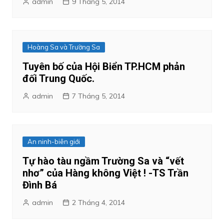
admin
9 Tháng 5, 2014
Hoàng Sa và Trường Sa
Tuyên bố của Hội Biển TP.HCM phản
đối Trung Quốc.
admin
7 Tháng 5, 2014
An ninh-biên giới
Tự hào tàu ngầm Trường Sa và “vết
nhơ” của Hàng không Việt ! -TS Trần
Đình Bá
admin
2 Tháng 4, 2014