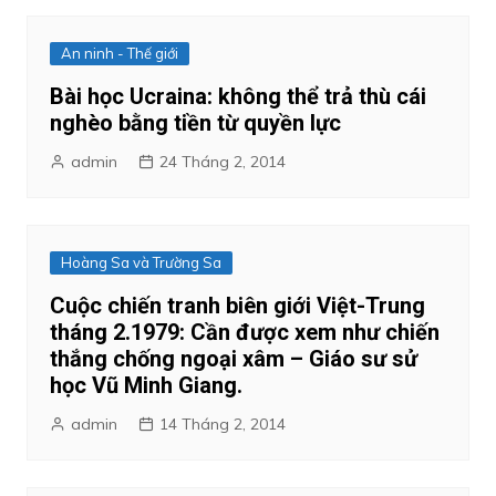
An ninh - Thế giới
Bài học Ucraina: không thể trả thù cái
nghèo bằng tiền từ quyền lực
admin
24 Tháng 2, 2014
Hoàng Sa và Trường Sa
Cuộc chiến tranh biên giới Việt-Trung
tháng 2.1979: Cần được xem như chiến
thắng chống ngoại xâm – Giáo sư sử
học Vũ Minh Giang.
admin
14 Tháng 2, 2014