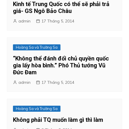
Kinh tế Trung Quốc có thể sẽ phải trả
giá- GS Ngô Bảo Châu
admin
17 Tháng 5, 2014
Hoàng Sa và Trường Sa
“Không thể đánh đổi chủ quyền quốc
gia lấy hòa bình.” Phó Thủ tướng Vũ
Đức Đam
admin
17 Tháng 5, 2014
Hoàng Sa và Trường Sa
Không phải TQ muốn làm gì thì làm