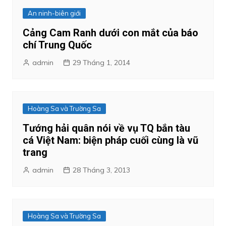
An ninh-biên giới
Cảng Cam Ranh dưới con mắt của báo
chí Trung Quốc
admin
29 Tháng 1, 2014
Hoàng Sa và Trường Sa
Tướng hải quân nói về vụ TQ bắn tàu
cá Việt Nam: biện pháp cuối cùng là vũ
trang
admin
28 Tháng 3, 2013
Hoàng Sa và Trường Sa