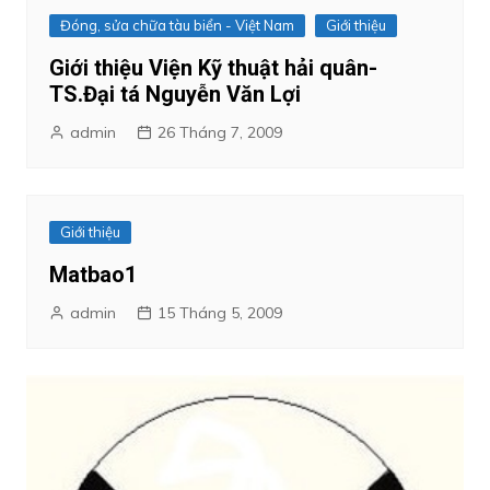
Đóng, sửa chữa tàu biển - Việt Nam
Giới thiệu
Giới thiệu Viện Kỹ thuật hải quân-
TS.Đại tá Nguyễn Văn Lợi
admin
26 Tháng 7, 2009
Giới thiệu
Matbao1
admin
15 Tháng 5, 2009