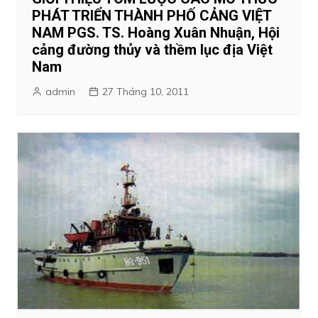
PHÁT TRIỂN THÀNH PHỐ CẢNG VIỆT
NAM PGS. TS. Hoàng Xuân Nhuận, Hội
cảng đường thủy và thềm lục địa Việt
Nam
admin
27 Tháng 10, 2011