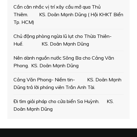
Cần cân nhắc vị trí xây cầu mở qua Thủ
Thiêm. KS. Doãn Mạnh Dũng ( Hội KHKT Biển
Tp. HCM)
Chủ động phòng ngừa lũ lụt cho Thừa Thiên-
Huế. KS. Doãn Mạnh Dũng
Nên dành nguồn nước Sông Ba cho Cảng Văn
Phong. KS. Doãn Mạnh Dũng
Cảng Văn Phong- Niềm tin- KS. Doãn Mạnh
Dũng trả lời phóng viên Trần Anh Tài.
Đi tìm giải pháp cho cửa biển Sa Huỳnh. KS.
Doãn Mạnh Dũng