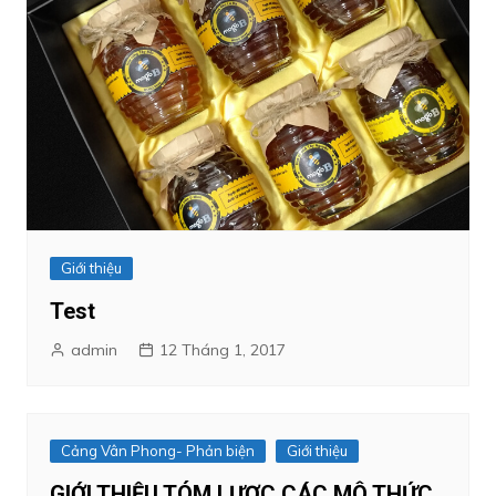
Giới thiệu
Test
admin
12 Tháng 1, 2017
Cảng Vân Phong- Phản biện
Giới thiệu
GIỚI THIỆU TÓM LƯỢC CÁC MÔ THỨC