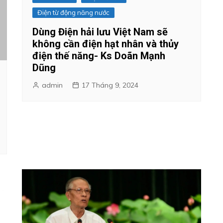
Điện từ động năng nước
Dùng Điện hải lưu Việt Nam sẽ
không cần điện hạt nhân và thủy
điện thế năng- Ks Doãn Mạnh
Dũng
admin
17 Tháng 9, 2024