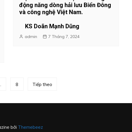
động năng dòng hải lưu Biển Đông
và công nghệ Việt Nam.
KS Doãn Mạnh Dũng
admin
7 Tháng 7, 2024
…
8
Tiếp theo
zine bởi
Themebeez