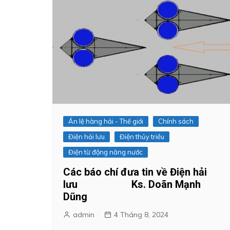
Án lệ hàng hải - Thế giới
Chính sách
Điện hải lưu
Điện thủy triều
Điện từ động năng nước
Các báo chí đưa tin về Điện hải
lưu Ks. Doãn Mạnh
Dũng
admin
4 Tháng 8, 2024