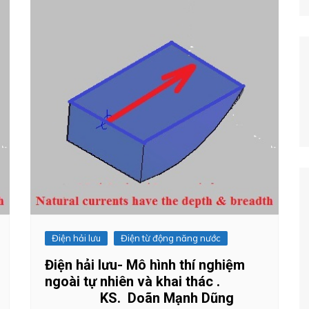
Điện hải lưu
Điện từ động năng nước
Điện hải lưu- Mô hình thí nghiệm
ngoài tự nhiên và khai thác .
KS. Doãn Mạnh Dũng