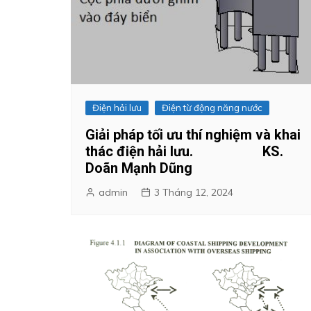
Điện hải lưu
Điện từ động năng nước
Giải pháp tối ưu thí nghiệm và khai
thác điện hải lưu. KS.
Doãn Mạnh Dũng
admin
3 Tháng 12, 2024