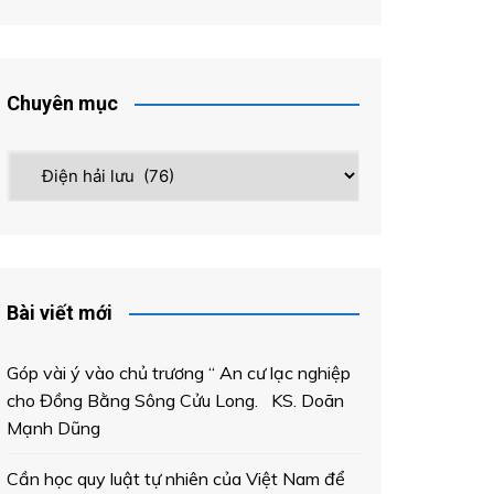
Chuyên mục
Chuyên
mục
Bài viết mới
Góp vài ý vào chủ trương “ An cư lạc nghiệp
cho Đồng Bằng Sông Cửu Long. KS. Doãn
Mạnh Dũng
Cần học quy luật tự nhiên của Việt Nam để