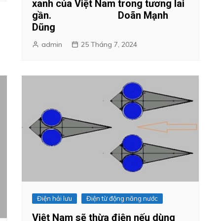
xanh của Việt Nam trong tương lai
gần. Doãn Mạnh
Dũng
admin
25 Tháng 7, 2024
Điện hải lưu
Điện từ động năng nước
Việt Nam sẽ thừa điện nếu dùng