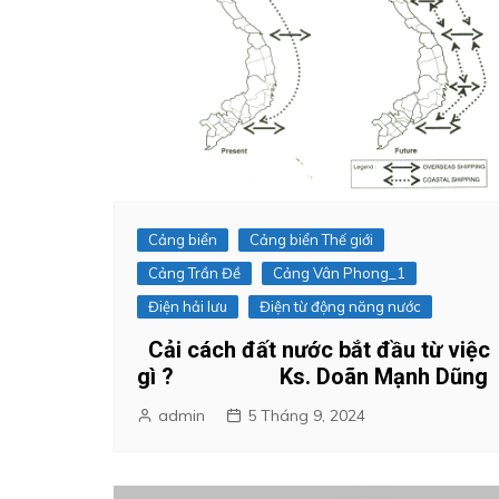
Cảng biển
Cảng biển Thế giới
Cảng Trần Đề
Cảng Vân Phong_1
Điện hải lưu
Điện từ động năng nước
Cải cách đất nước bắt đầu từ việc
gì ? Ks. Doãn Mạnh Dũng
admin
5 Tháng 9, 2024