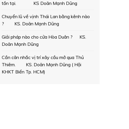
tồn tại. KS Doãn Mạnh Dũng
Chuyển lũ về vịnh Thái Lan bằng kênh nào
? KS. Doãn Mạnh Dũng
Giải pháp nào cho cửa Hòa Duân ? KS.
Doãn Mạnh Dũng
Cần cân nhắc vị trí xây cầu mở qua Thủ
Thiêm. KS. Doãn Mạnh Dũng ( Hội
KHKT Biển Tp. HCM)