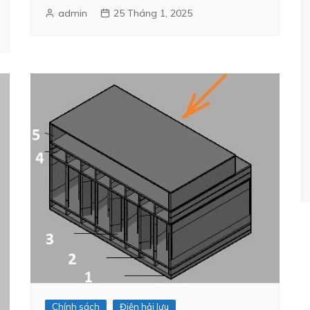
admin
25 Tháng 1, 2025
Chính sách
Điện hải lưu