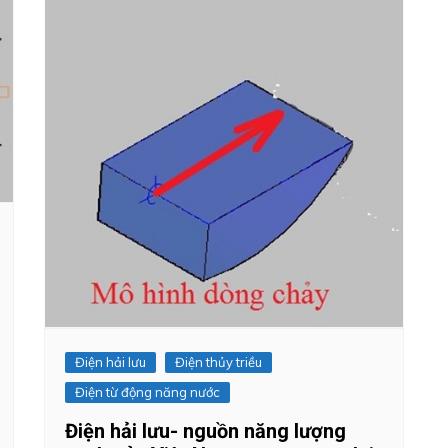
Điện hải lưu
Điện thủy triều
Điện từ động năng nước
Điện hải lưu- nguồn năng lượng