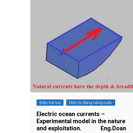
Điện hải lưu
Điện từ động năng nước
Electric ocean currents –
Experimental model in the nature
and exploitation. Eng.Doan