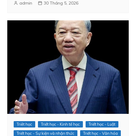
admin
30 Tháng 5, 2026
Triêt học
Triết học - Kinh tế học
Triết học - Luật
Triết học - Sự kiện và nhận thức
Triết học - Văn hóa