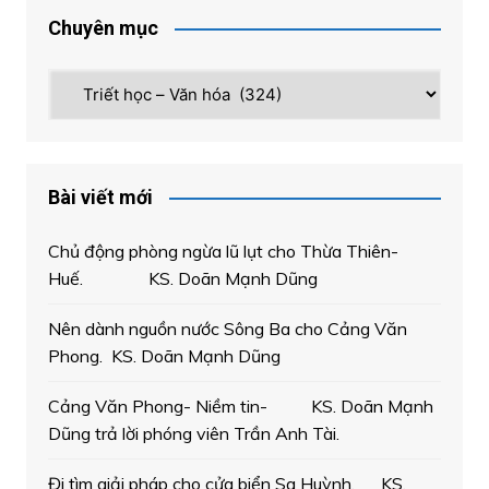
Chuyên mục
Chuyên
mục
Bài viết mới
Chủ động phòng ngừa lũ lụt cho Thừa Thiên-
Huế. KS. Doãn Mạnh Dũng
Nên dành nguồn nước Sông Ba cho Cảng Văn
Phong. KS. Doãn Mạnh Dũng
Cảng Văn Phong- Niềm tin- KS. Doãn Mạnh
Dũng trả lời phóng viên Trần Anh Tài.
Đi tìm giải pháp cho cửa biển Sa Huỳnh. KS.