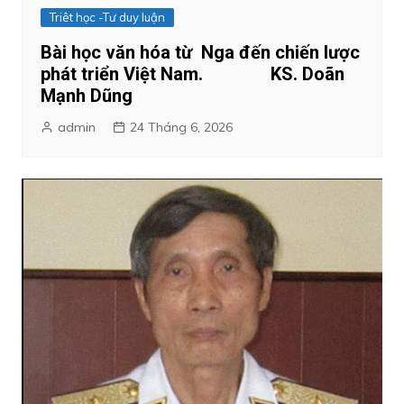
Triêt học -Tư duy luận
Bài học văn hóa từ Nga đến chiến lược
phát triển Việt Nam. KS. Doãn
Mạnh Dũng
admin
24 Tháng 6, 2026