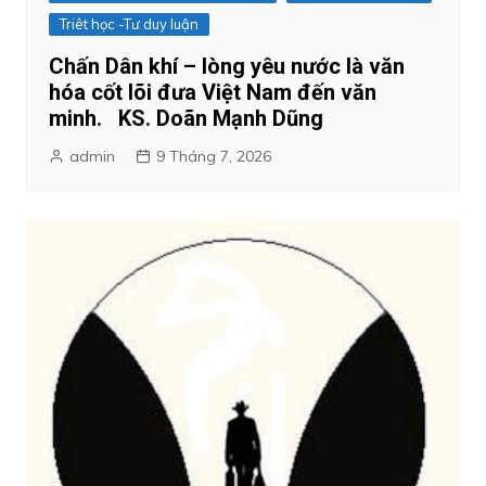
Triêt học -Tư duy luận
Chấn Dân khí – lòng yêu nước là văn
hóa cốt lõi đưa Việt Nam đến văn
minh. KS. Doãn Mạnh Dũng
admin
9 Tháng 7, 2026