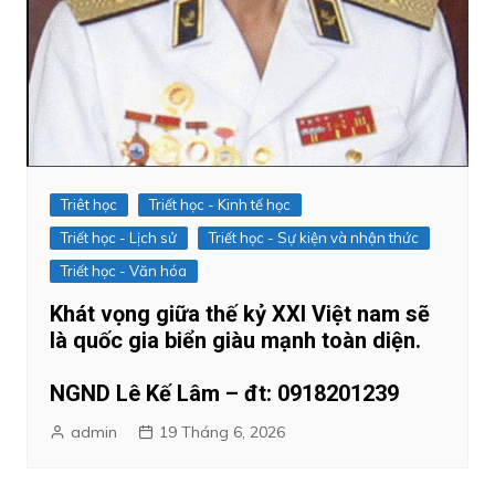
Triêt học
Triết học - Kinh tế học
Triết học - Lịch sử
Triết học - Sự kiện và nhận thức
Triết học - Văn hóa
Khát vọng giữa thế kỷ XXI Việt nam sẽ
là quốc gia biển giàu mạnh toàn diện.
NGND Lê Kế Lâm – đt: 0918201239
admin
19 Tháng 6, 2026