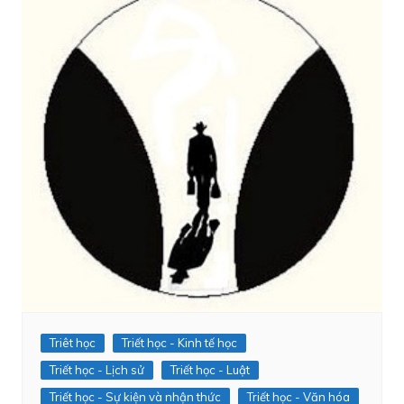
Triêt học
Triết học - Kinh tế học
Triết học - Lịch sử
Triết học - Luật
Triết học - Sự kiện và nhận thức
Triết học - Văn hóa