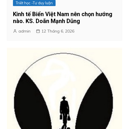
Triêt học -Tư duy luận
Kinh tế Biển Việt Nam nên chọn hướng
nào. KS. Doãn Mạnh Dũng
admin
12 Tháng 6, 2026