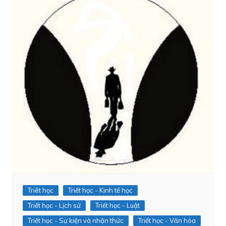
Triêt học
Triết học - Kinh tế học
Triết học - Lịch sử
Triết học - Luật
Triết học - Sự kiện và nhận thức
Triết học - Văn hóa