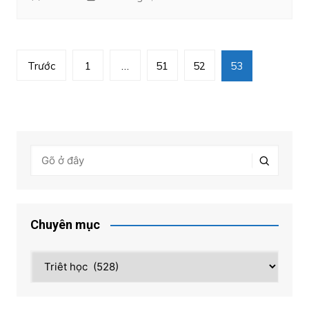
Phân
Trước
1
…
51
52
53
trang
bài
viết
Chuyên mục
Chuyên
mục