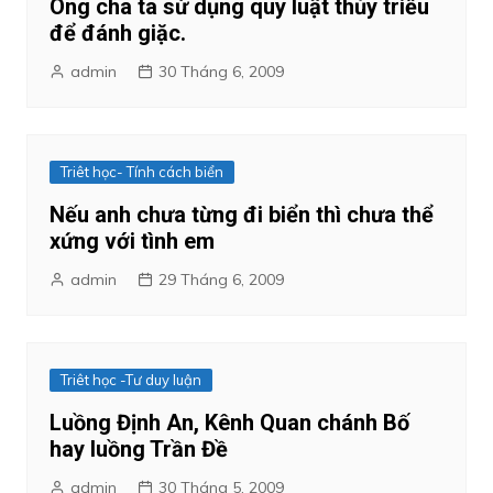
Ông cha ta sử dụng quy luật thủy triều
để đánh giặc.
admin
30 Tháng 6, 2009
Triêt học- Tính cách biển
Nếu anh chưa từng đi biển thì chưa thể
xứng với tình em
admin
29 Tháng 6, 2009
Triêt học -Tư duy luận
Luồng Định An, Kênh Quan chánh Bố
hay luồng Trần Đề
admin
30 Tháng 5, 2009