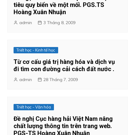
tiêu quy biển về một mối. PGS.TS
Hoàng Xuân Nhuận
admin
3 Tháng 8, 2009
Triết học - Kinh tế học
Từ cơ cấu giá trị hàng hóa và dịch vụ
đi tìm con đường cải cách đất nước .
admin
28 Tháng 7, 2009
Triết học - Văn hóa
Đề nghị Cục hàng hải Việt Nam nâng
chất lượng thông tin trên trang web.
PGS-TS Hoàng Xuân Nhuận