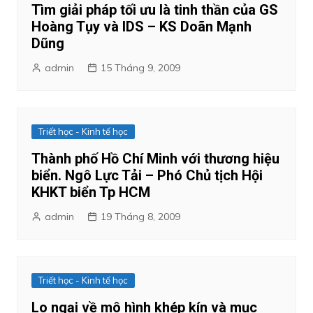
Tìm giải pháp tối ưu là tinh thần của GS
Hoàng Tụy và IDS – KS Doãn Mạnh
Dũng
admin
15 Tháng 9, 2009
Triết học - Kinh tế học
Thành phố Hồ Chí Minh với thương hiệu
biển. Ngô Lực Tải – Phó Chủ tịch Hội
KHKT biển Tp HCM
admin
19 Tháng 8, 2009
Triết học - Kinh tế học
Lo ngại về mô hình khép kín và mục