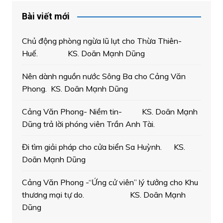
Bài viết mới
Chủ động phòng ngừa lũ lụt cho Thừa Thiên-
Huế. KS. Doãn Mạnh Dũng
Nên dành nguồn nước Sông Ba cho Cảng Văn
Phong. KS. Doãn Mạnh Dũng
Cảng Văn Phong- Niềm tin- KS. Doãn Mạnh
Dũng trả lời phóng viên Trần Anh Tài.
Đi tìm giải pháp cho cửa biển Sa Huỳnh. KS.
Doãn Mạnh Dũng
Cảng Văn Phong -“Ứng cử viên” lý tưởng cho Khu
thương mại tự do. KS. Doãn Mạnh
Dũng