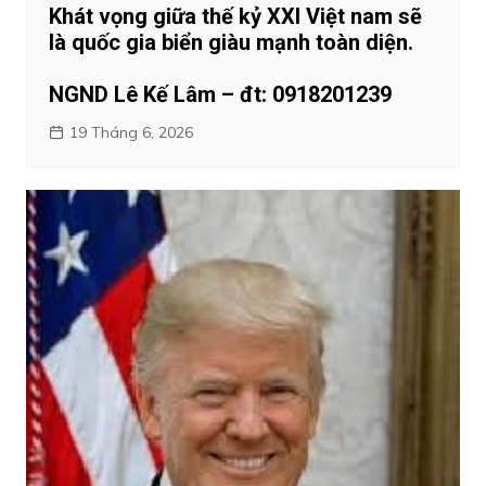
Khát vọng giữa thế kỷ XXI Việt nam sẽ
là quốc gia biển giàu mạnh toàn diện.
NGND Lê Kế Lâm – đt: 0918201239
19 Tháng 6, 2026