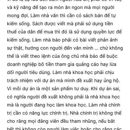
và kỹ năng để tạo ra món ăn ngon mà mọi người
mong đợi. Làm nhà văn thì cần có sách bán để tự
kiếm sống. Sách được viết mà phải sử dụng tiền
thuế của dân để mua thì đó là sử dụng quyền lực để
kiếm sống. Làm nhà báo phải có bài viết phản ảnh
sự thật, hướng con người đến văn minh … chứ không
thể là viết theo lệnh của ông chủ nhà báo để buộc
doanh nghiệp bõ tiền tham gia quảng cáo hay lừa
dối người tiêu dùng. Làm nhà khoa học phải chịu
trách nhiệm với dự án mà mình đề xuất hay ủng hộ.
Vì mỗi dự án là một sản phẩm tư duy. Khi dự án sai,
có nghĩa người đề xuất không phải là nhà khoa học
mà là người đang học làm khoa học. Làm nhà chính
trị cần có năng lực chính trị. Nhà chính trị không thể
cho rằng mọi đảng viên đều tham nhũng, nếu bắt
hết thì không còn người làm việc hoặc cho rằng các