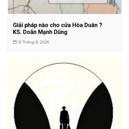
Giải pháp nào cho cửa Hòa Duân ?
KS. Doãn Mạnh Dũng
8 Tháng 8, 2026