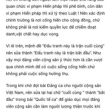
quan chức vi phạm Hiến pháp thì phê bình, còn dân
vi phạm Hiến pháp thì xử lý theo Luật ! Nên xác định
chính trường là nơi cống hiến cho cộng đồng, chứ
không phải là nơi kiếm quyền lực để chiếm đoạt
danh,vật chất hay dục vọng.
Vì lẽ trên, mệnh đề “Đấu tranh này là trận cuối cùng”
nên sửa thành “Đấu tranh này là trận bắt đầu”. Như
vậy mọi đảng viên cộng sản ý thức hơn là cần vượt
qua chính mình để có cuộc sống cống hiến chứ
không phải cuộc sống hưởng thụ.
Trong khi chờ đợi bài Đảng ca cho người cộng sản
Việt Nam, nên sửa lại hai chữ “cuối cùng ” thành “bắt
đầu” trong bài “Quốc tế ca” để giáo dục mọi đảng
viên cộng sản cần làm người lương thiện trước khi