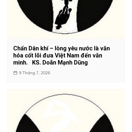
Chấn Dân khí – lòng yêu nước là văn
hóa cốt lõi đưa Việt Nam đến văn
minh. KS. Doãn Mạnh Dũng
9 Tháng 7, 2026