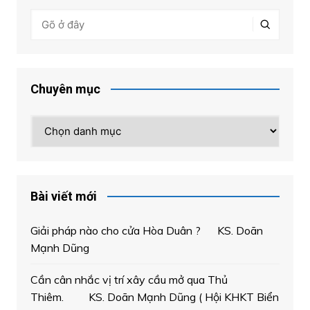
Chuyên mục
Chuyên
mục
Bài viết mới
Giải pháp nào cho cửa Hòa Duân ? KS. Doãn
Mạnh Dũng
Cần cân nhắc vị trí xây cầu mở qua Thủ
Thiêm. KS. Doãn Mạnh Dũng ( Hội KHKT Biển