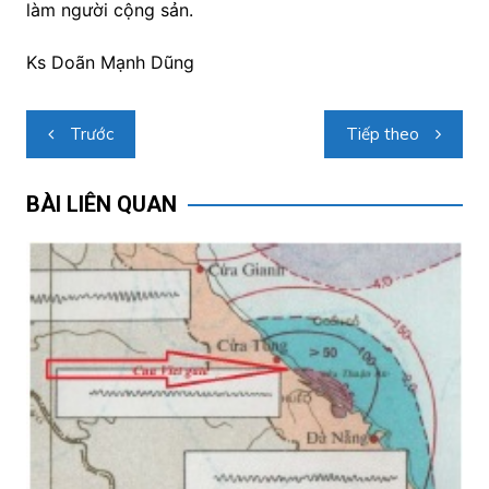
làm người cộng sản.
Ks Doãn Mạnh Dũng
Điều
Trước
Tiếp theo
hướng
bài
BÀI LIÊN QUAN
viết