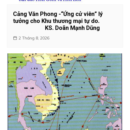
Cảng Văn Phong -“Ứng cử viên” lý
tưởng cho Khu thương mại tự do.
KS. Doãn Mạnh Dũng
2 Tháng 8, 2026