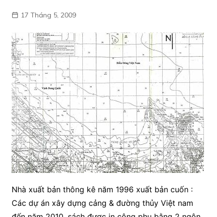
17 Tháng 5, 2009
Nhà xuất bản thông kê năm 1996 xuất bản cuốn :
Các dự án xây dựng cảng & đường thủy Việt nam
đến năm 2010, sách được in công phu bằng 2 ngôn