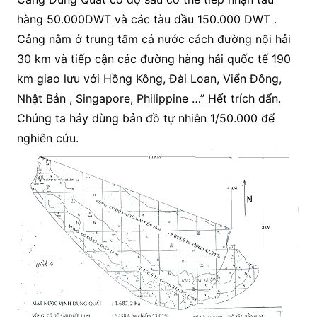
hàng 50.000DWT và các tàu dầu 150.000 DWT .
Cảng nằm ở trung tâm cả nước cách đường nội hải
30 km và tiếp cận các đường hàng hải quốc tế 190
km giao lưu với Hồng Kông, Đài Loan, Viển Đông,
Nhật Bản , Singapore, Philippine …” Hết trích dẩn.
Chúng ta hảy dùng bản đồ tự nhiên 1/50.000 để
nghiên cứu.