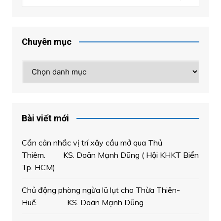
Chuyên mục
Chuyên
mục
Bài viết mới
Cần cân nhắc vị trí xây cầu mở qua Thủ
Thiêm. KS. Doãn Mạnh Dũng ( Hội KHKT Biển
Tp. HCM)
Chủ động phòng ngừa lũ lụt cho Thừa Thiên-
Huế. KS. Doãn Mạnh Dũng