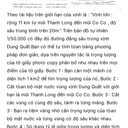
Theo tài liệu trên giới hạn của vịnh là : “Vịnh lớn :
rộng 11 km từ mũi Thanh Long đến mũi Co Co , độ
sâu trung bình trên 20m.” Trên bản đồ tự nhiên
1/50.000 có đầy đủ đường đẳng sâu trong vịnh
Dung Quất.Bạn có thể tự tính tóan bằng phương
pháp đơn giản, dựa trên nguyên tắc là trọng lượng
của tờ giấy photo copy phân bổ như nhau trên mọi
điểm của tờ giấy: Bước 1 : Bạn cân một mảnh có
diện tích 1 km2 để tìm trọng lượng của nó, Bước 2 :
Cắt tòan bộ mặt nước vùng vịnh Dung Quất với giới
hạn là mũi Thanh Long đến mũi Co Co. Bước 3 : Cắt
các vùng có cùng độ sâu, tánh ra từng mảng. Bước
3 : Bạn ra tiệm vàng nhờ cân trọng lượng của tòan
bộ mặt nước và từng vùng có độ sâu khác nhau.
Bước 4 : Sử dụng tỷ lệ giữa trọng lượng và diện tích