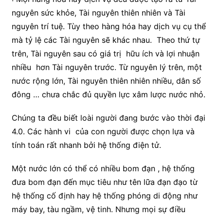
nguyên sức khỏe, Tài nguyên thiên nhiên và Tài
nguyên trí tuệ. Tùy theo hàng hóa hay dịch vụ cụ thể
mà tỷ lệ các Tài nguyên sẽ khác nhau. Theo thứ tự
trên, Tài nguyên sau có giá trị hữu ích và lợi nhuận
nhiều hơn Tài nguyên trước. Từ nguyên lý trên, một
nước rộng lớn, Tài nguyên thiên nhiên nhiều, dân số
đông … chưa chắc đủ quyền lực xâm lược nước nhỏ.
Chúng ta đều biết loài người đang bước vào thời đại
4.0. Các hành vi của con người được chọn lựa và
tính toán rất nhanh bởi hệ thống điện tử.
Một nước lớn có thể có nhiều bom đạn , hệ thống
đưa bom đạn đến mục tiêu như tên lữa đạn đạo từ
hệ thống cố định hay hệ thống phóng di động như
máy bay, tàu ngầm, vệ tinh. Nhưng mọi sự điều