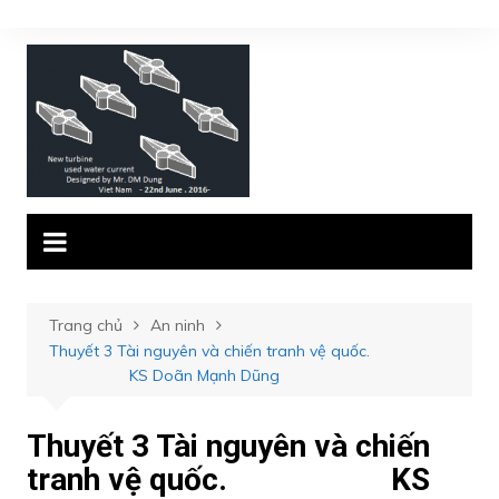
Chuyển
đến
phần
nội
dung
Trang chủ
An ninh
Thuyết 3 Tài nguyên và chiến tranh vệ quốc.
KS Doãn Mạnh Dũng
Thuyết 3 Tài nguyên và chiến
tranh vệ quốc. KS