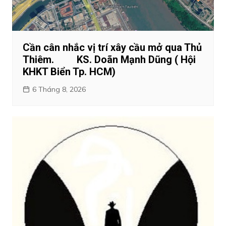
Cần cân nhắc vị trí xây cầu mở qua Thủ
Thiêm. KS. Doãn Mạnh Dũng ( Hội
KHKT Biển Tp. HCM)
6 Tháng 8, 2026