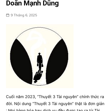
Doãn Mạnh Dũng
9 Tháng 6, 2025
Cuối năm 2023, “Thuyết 3 Tài nguyên” chính thức ra
đời. Nội dung “Thuyết 3 Tài nguyên” thật là đơn giản
: Mọi hàng hóa hay dịch vụ đều được tạo ra từ Tài