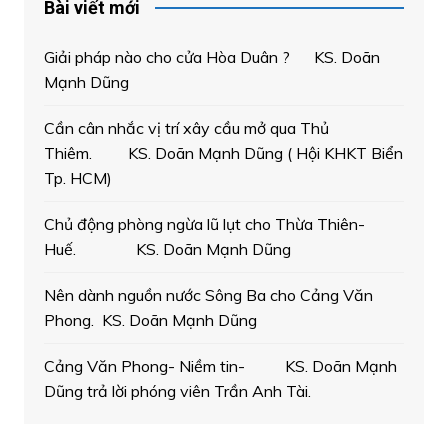
Bài viết mới
Giải pháp nào cho cửa Hòa Duân ? KS. Doãn
Mạnh Dũng
Cần cân nhắc vị trí xây cầu mở qua Thủ
Thiêm. KS. Doãn Mạnh Dũng ( Hội KHKT Biển
Tp. HCM)
Chủ động phòng ngừa lũ lụt cho Thừa Thiên-
Huế. KS. Doãn Mạnh Dũng
Nên dành nguồn nước Sông Ba cho Cảng Văn
Phong. KS. Doãn Mạnh Dũng
Cảng Văn Phong- Niềm tin- KS. Doãn Mạnh
Dũng trả lời phóng viên Trần Anh Tài.