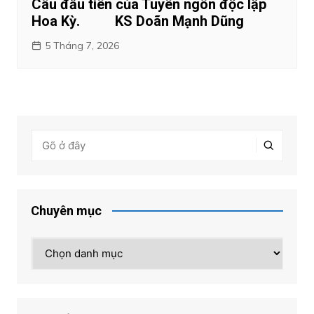
Câu đầu tiên của Tuyên ngôn độc lập
Hoa Kỳ. KS Doãn Mạnh Dũng
5 Tháng 7, 2026
Chuyên mục
Chuyên
mục