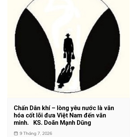
Chấn Dân khí – lòng yêu nước là văn
hóa cốt lõi đưa Việt Nam đến văn
minh. KS. Doãn Mạnh Dũng
9 Tháng 7, 2026