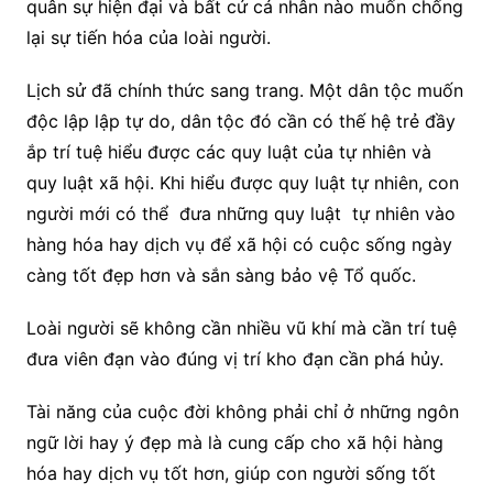
quân sự hiện đại và bất cứ cá nhân nào muốn chống
lại sự tiến hóa của loài người.
Lịch sử đã chính thức sang trang. Một dân tộc muốn
độc lập lập tự do, dân tộc đó cần có thế hệ trẻ đầy
ắp trí tuệ hiểu được các quy luật của tự nhiên và
quy luật xã hội. Khi hiểu được quy luật tự nhiên, con
người mới có thể đưa những quy luật tự nhiên vào
hàng hóa hay dịch vụ để xã hội có cuộc sống ngày
càng tốt đẹp hơn và sắn sàng bảo vệ Tổ quốc.
Loài người sẽ không cần nhiều vũ khí mà cần trí tuệ
đưa viên đạn vào đúng vị trí kho đạn cần phá hủy.
Tài năng của cuộc đời không phải chỉ ở những ngôn
ngữ lời hay ý đẹp mà là cung cấp cho xã hội hàng
hóa hay dịch vụ tốt hơn, giúp con người sống tốt