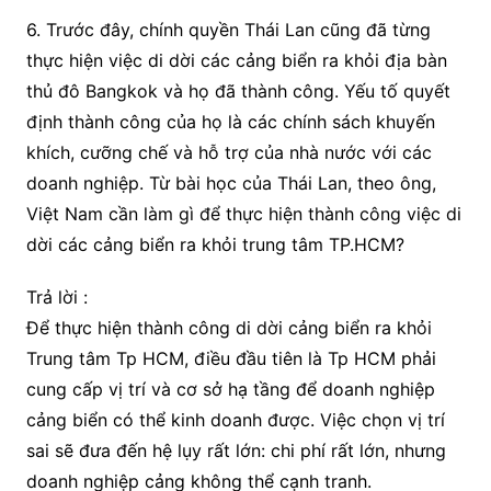
6. Trước đây, chính quyền Thái Lan cũng đã từng
thực hiện việc di dời các cảng biển ra khỏi địa bàn
thủ đô Bangkok và họ đã thành công. Yếu tố quyết
định thành công của họ là các chính sách khuyến
khích, cưỡng chế và hỗ trợ của nhà nước với các
doanh nghiệp. Từ bài học của Thái Lan, theo ông,
Việt Nam cần làm gì để thực hiện thành công việc di
dời các cảng biển ra khỏi trung tâm TP.HCM?
Trả lời :
Để thực hiện thành công di dời cảng biển ra khỏi
Trung tâm Tp HCM, điều đầu tiên là Tp HCM phải
cung cấp vị trí và cơ sở hạ tầng để doanh nghiệp
cảng biển có thể kinh doanh được. Việc chọn vị trí
sai sẽ đưa đến hệ lụy rất lớn: chi phí rất lớn, nhưng
doanh nghiệp cảng không thể cạnh tranh.