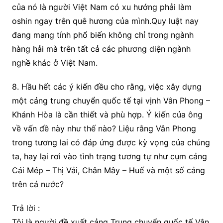
của nó là người Việt Nam có xu hướng phải làm
oshin ngay trên quê hương của mình.Quy luật nay
đang mang tính phổ biến không chỉ trong ngành
hàng hải mà trên tất cả các phương diện ngành
nghề khác ở Việt Nam.
8. Hầu hết các ý kiến đều cho rằng, việc xây dựng
một cảng trung chuyển quốc tế tại vịnh Vân Phong –
Khánh Hòa là cần thiết và phù hợp. Ý kiến của ông
về vấn đề này như thế nào? Liệu rằng Vân Phong
trong tương lai có đáp ứng được kỳ vọng của chúng
ta, hay lại rơi vào tình trạng tương tự như cụm cảng
Cái Mép – Thị Vải, Chân Mây – Huế và một số cảng
trên cả nước?
Trả lời :
Tôi là người đề xuất cảng Trung chuyển quốc tế Vân