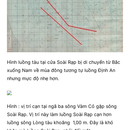
Hình luồng tàu tại cửa Soài Rạp bị di chuyển từ Bắc
xuống Nam về mùa đông tương tự luồng Định An
nhưng mực độ nhẹ hơn.
Hình : vị trí cạn tại ngã ba sông Vàm Cỏ gặp sông
Soài Rạp. Vị trí này làm luồng Soài Rạp cạn hơn
luồng sông Lòng tàu khoãng 1,00 m. Đây là khó