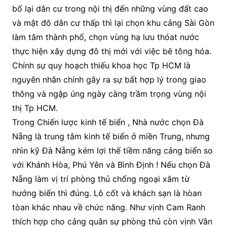
bố lại dân cư trong nội thị đến những vùng đất cao
và mật đô dân cư thấp thì lại chọn khu cảng Sài Gòn
làm tâm thành phố, chọn vùng hạ lưu thóat nước
thực hiện xây dựng đô thị mới với việc bê tông hóa.
Chính sự quy hoạch thiếu khoa học Tp HCM là
nguyên nhân chính gây ra sự bất hợp lý trong giao
thông và ngập úng ngày càng trầm trọng vùng nội
thị Tp HCM.
Trong Chiến lược kinh tế biển , Nhà nước chọn Đà
Nẵng là trung tâm kinh tế biển ở miền Trung, nhưng
nhìn kỹ Đà Nẵng kém lợi thế tiềm năng cảng biển so
với Khánh Hòa, Phú Yên và Bình Định ! Nếu chọn Đà
Nẵng làm vị trí phòng thủ chống ngoại xâm từ
hướng biển thì đúng. Lô cốt và khách sạn là hòan
tòan khác nhau về chức năng. Như vịnh Cam Ranh
thích hợp cho cảng quân sự phòng thủ còn vịnh Vân