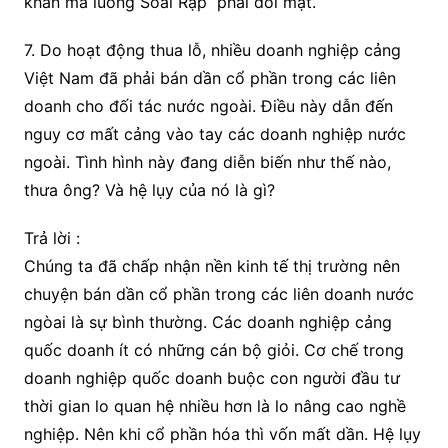
khăn mà luồng Soài Rạp phải đối mặt.
7. Do hoạt động thua lỗ, nhiều doanh nghiệp cảng
Việt Nam đã phải bán dần cổ phần trong các liên
doanh cho đối tác nước ngoài. Điều này dẫn đến
nguy cơ mất cảng vào tay các doanh nghiệp nước
ngoài. Tình hình này đang diễn biến như thế nào,
thưa ông? Và hệ lụy của nó là gì?
Trả lời :
Chúng ta đã chấp nhận nền kinh tế thị trường nên
chuyện bán dần cổ phần trong các liên doanh nước
ngòai là sự bình thường. Các doanh nghiệp cảng
quốc doanh ít có những cán bộ giỏi. Cơ chế trong
doanh nghiệp quốc doanh buộc con người đầu tư
thời gian lo quan hệ nhiều hơn là lo nâng cao nghề
nghiệp. Nên khi cổ phần hóa thì vốn mất dần. Hệ lụy