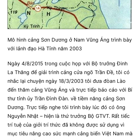
Mô hình cảng Sơn Dương ở Nam Vũng Áng trình bày
với lảnh đạo Hà Tỉnh năm 2003
Ngày 4/8/2015 trong cuộc họp với Bộ trưởng Đinh
La Thăng để giải trình cảng cửa ngõ Trần Đề, tôi có
nhắc lại chuyện ngày 18/3/2003 tôi đưa đòan Lào
đến thăm cảng Vũng Áng và trực tiếp báo cáo với Bí
thư tỉnh ủy Trần Đình Đàn. về tiềm năng cảng Sơn
Dương. Trực tiếp nghe tôi trình bày lúc đó có ông
Nguyễn Nhật – hiện là thứ trưởng Bộ GTVT. Rất tiếc
trí tuệ của giởi trí thức đã không được sử dụng vì
mục tiêu nâng cao sức mạnh cảng biển Việt Nam mà