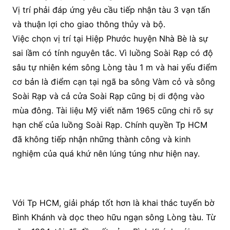
Vị trí phải đáp ứng yêu cầu tiếp nhận tàu 3 vạn tấn
và thuận lợi cho giao thông thủy và bộ.
Việc chọn vị trí tại Hiệp Phước huyện Nhà Bè là sự
sai lầm có tính nguyên tắc. Vì luồng Soài Rạp có độ
sâu tự nhiên kém sông Lòng tàu 1 m và hai yếu điểm
cơ bản là điểm cạn tại ngã ba sông Vàm cỏ và sông
Soài Rạp và cả cửa Soài Rạp cũng bị di động vào
mùa đông. Tài liệu Mỹ viết năm 1965 cũng chi rõ sự
hạn chế của luồng Soài Rạp. Chính quyền Tp HCM
đã không tiếp nhận những thành công và kinh
nghiệm của quá khứ nên lúng túng như hiện nay.
Với Tp HCM, giải pháp tốt hơn là khai thác tuyến bờ
Bình Khánh và dọc theo hữu ngạn sông Lòng tàu. Từ