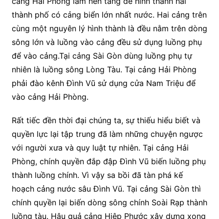
cảng Hải Phòng làm nền tảng để hình thành hai
thành phố có cảng biển lớn nhất nước. Hai cảng trên
cùng một nguyên lý hình thành là đều nằm trên dòng
sông lớn và luồng vào cảng đều sử dụng luồng phụ
để vào cảng.Tại cảng Sài Gòn dùng luồng phụ tự
nhiên là luồng sông Lòng Tàu. Tại cảng Hải Phòng
phải đào kênh Đình Vũ sử dụng cửa Nam Triệu để
vào cảng Hải Phòng.
Rất tiếc đền thời đại chúng ta, sự thiếu hiểu biết và
quyền lực lại tập trung đã làm những chuyện ngược
với người xưa và quy luật tự nhiên. Tại cảng Hải
Phòng, chính quyền đắp đập Đình Vũ biến luồng phụ
thành luồng chính. Vì vậy sa bồi đã tàn phá kế
hoạch cảng nước sâu Đình Vũ. Tại cảng Sài Gòn thì
chính quyền lại biến dòng sông chính Soài Rạp thành
luồng tàu. Hậu quả cảng Hiệp Phước xây dựng xong