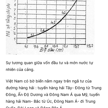
Sự tương quan giữa vốn đầu tư và mớn nước tự
nhiên của cảng.
Việt Nam có bờ biển nằm ngay trên ngã tư của
đường hàng hải : tuyến hàng hải Tây- Đông từ Trung
Đông, Ấn Độ Dương và Đông Nam Á qua Mỹ, tuyến
hàng hải Nam- Bắc từ Úc, Đông Nam Á- đi Trung
Quốc, Đài Loan và Đông Bắc Á.