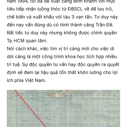
năm 1994, tôi đã đề xuất cảng Bình Khánh với mục
tiêu tiếp nhận luồng thóc từ ĐBSCL về để lưu trữ,
chế biến và xuất khẩu với tàu 3 vạn tấn. Tư duy này
đến nay vẩn đúng dù có hình thành cảng Trần Đề.
Rất tiếc tư duy này nhưng không được chính quyền
Tp HCM quan tâm.
Nói cách khác, việc tìm vị trí cảng mới cho việc di
dời cảng là một công trình khoa học tích hợp nhiều
trí tuệ. Sự độc quyền tư vấn hay độc quyền ra quyết
định sẽ đem lại hậu quả tổn thất khôn lường cho lợi
ích phía Việt Nam.