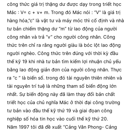
công thức giá trị thặng dư được dạy trong triết học
Mác : V= c + v+ m. Trong đó Mác nói : “V” là giá trị
hàng hóa,”c” là vật tư và máy móc thì cố định và nhà
tư bản chiếm thặng dư “m” từ lao động của người
công nhân và trả “v” cho người công nhân. Công
thức trên chỉ ra rằng người giàu là bóc lột lao động
người nghèo. Công thức trên đúng với thời kỳ đầu
thế kỹ 19 khi nhà tư bản tìm kiếm lợi nhuận chủ yếu
bằng lao động giản đơn của người công nhân. Thực
ra “c ” là biến số. trong đó tài nguyên thiên nhiên và
tài nguyên trí tuệ là những tham số biến động lớn
nhất. Sự biến động này đã làm thay đổi bản chất
triết học của chủ nghĩa Mác ở thời đại công trường
tư bản vào đầu thế kỹ thứ 19 và giai đọan công
nghiệp số hóa tin học vào cuối thế kỹ thứ 20.
Năm 1997 tôi đã đề xuất “Cảng Vân Phong- Cảng