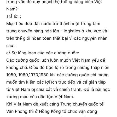
trong vấn đề quy hoạch hệ thống cảng biển Việt
Nam?
Trả lời :
Mục tiêu đưa đất nước trở thành một trung tâm
trung chuyển hàng hóa lớn – logistics ở khu vực và
trên thế giới hòan tòan thất bại vì các nguyên nhân
sau :
a/ Sự lủng lọan của các cường quốc:
Các cường quốc luôn luôn muốn Việt Nam yếu để
khống chế. Điều đó bộc lộ rõ trong những thập niên
1950, 1960,1970,1980 khi các cường quốc chỉ mong
muốn tìm kiếm các lợi ích trực tiếp và cả gián tiếp
từ Việt Nam bị chia cắt và chiến tranh. Đó là bài học
xương máu của dân tộc Việt Nam.
Khi Việt Nam đề xuất cảng Trung chuyển quốc tế
Vân Phong thì ở Hồng Kông tổ chức vận động