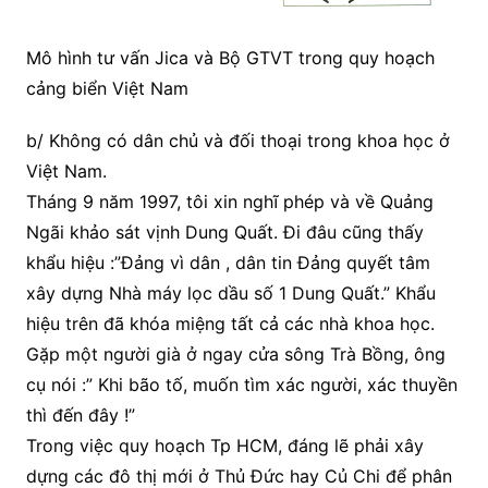
Mô hình tư vấn Jica và Bộ GTVT trong quy hoạch
cảng biển Việt Nam
b/ Không có dân chủ và đối thoại trong khoa học ở
Việt Nam.
Tháng 9 năm 1997, tôi xin nghĩ phép và về Quảng
Ngãi khảo sát vịnh Dung Quất. Đi đâu cũng thấy
khẩu hiệu :”Đảng vì dân , dân tin Đảng quyết tâm
xây dựng Nhà máy lọc dầu số 1 Dung Quất.” Khẩu
hiệu trên đã khóa miệng tất cả các nhà khoa học.
Gặp một người già ở ngay cửa sông Trà Bồng, ông
cụ nói :” Khi bão tố, muốn tìm xác người, xác thuyền
thì đến đây !”
Trong việc quy hoạch Tp HCM, đáng lẽ phải xây
dựng các đô thị mới ở Thủ Đức hay Củ Chi để phân