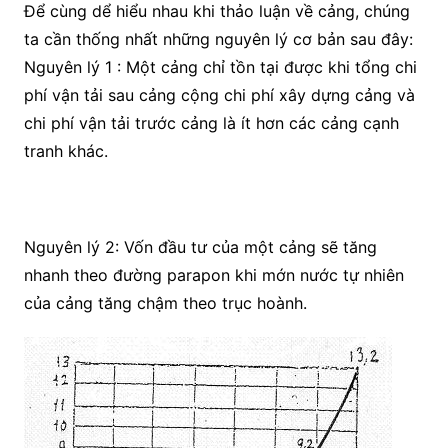
Để cùng dể hiểu nhau khi thảo luận về cảng, chúng
ta cần thống nhất những nguyên lý cơ bản sau đây:
Nguyên lý 1 : Một cảng chỉ tồn tại được khi tổng chi
phí vận tải sau cảng cộng chi phí xây dựng cảng và
chi phí vận tải trước cảng là ít hơn các cảng cạnh
tranh khác.
Nguyên lý 2: Vốn đầu tư của một cảng sẽ tăng
nhanh theo đường parapon khi mớn nước tự nhiên
của cảng tăng chậm theo trục hoành.