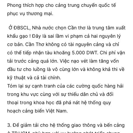
Phong thích hợp cho cảng trung chuyển quốc tế
phục vụ thương mại.
Ở ĐBSCL, Nhà nước chọn Cần thơ là trung tâm xuất
khẩu gạo ! Đây là sai lầm vi phạm cả hai nguyên lý
cơ bản. Cần Thơ không có tài nguyên cảng và chỉ
có thể tiếp nhận tàu khoãng 5.000 DWT. Chi phí vận
tải trước cảng quá lớn. Việc nạo vét làm tăng vốn
đầu tư cho luồng là vô cùng lớn và không khả thi về
kỹ thuật và cả tài chính.
Tóm lại sự cạnh tranh của các cường quốc hàng hải
trong khu vực cùng với sự thiếu dân chủ và đối
thoại trong khoa học đã phá nát hệ thống quy
hoạch cảng biển Việt Nam.
3. Để giảm tải cho hệ thống giao thông và bến cảng