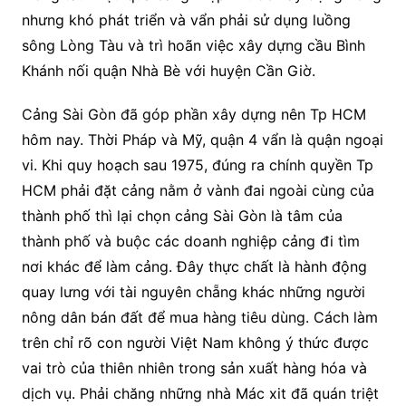
nhưng khó phát triển và vẩn phải sử dụng luồng
sông Lòng Tàu và trì hoãn việc xây dựng cầu Bình
Khánh nối quận Nhà Bè với huyện Cần Giờ.
Cảng Sài Gòn đã góp phần xây dựng nên Tp HCM
hôm nay. Thời Pháp và Mỹ, quận 4 vẩn là quận ngoại
vi. Khi quy hoạch sau 1975, đúng ra chính quyền Tp
HCM phải đặt cảng nằm ở vành đai ngoài cùng của
thành phố thì lại chọn cảng Sài Gòn là tâm của
thành phố và buộc các doanh nghiệp cảng đi tìm
nơi khác để làm cảng. Đây thực chất là hành động
quay lưng với tài nguyên chẵng khác những người
nông dân bán đất để mua hàng tiêu dùng. Cách làm
trên chỉ rõ con người Việt Nam không ý thức được
vai trò của thiên nhiên trong sản xuất hàng hóa và
dịch vụ. Phải chăng những nhà Mác xit đã quán triệt