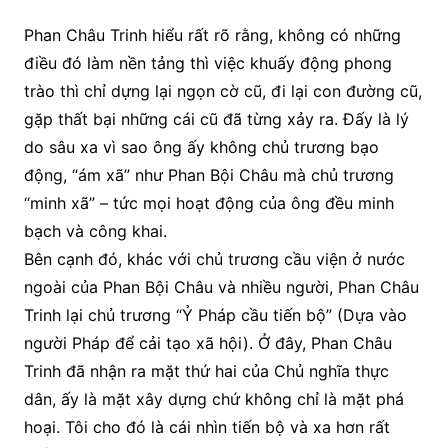
Phan Châu Trinh hiểu rất rõ rằng, không có những
điều đó làm nền tảng thì việc khuấy động phong
trào thì chỉ dựng lại ngọn cờ cũ, đi lại con đường cũ,
gặp thất bại những cái cũ đã từng xảy ra. Đấy là lý
do sâu xa vì sao ông ấy không chủ trương bạo
động, “ám xã” như Phan Bội Châu mà chủ trương
“minh xã” – tức mọi hoạt động của ông đều minh
bạch và công khai.
Bên cạnh đó, khác với chủ trương cầu viện ở nước
ngoài của Phan Bội Châu và nhiều người, Phan Châu
Trinh lại chủ trương “Ỷ Pháp cầu tiến bộ” (Dựa vào
người Pháp để cải tạo xã hội). Ở đây, Phan Châu
Trinh đã nhận ra mặt thứ hai của Chủ nghĩa thực
dân, ấy là mặt xây dựng chứ không chỉ là mặt phá
hoại. Tôi cho đó là cái nhìn tiến bộ và xa hơn rất