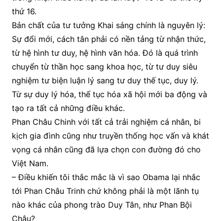
thứ 16.
Bản chất của tư tưởng Khai sáng chính là nguyên lý:
Sự đổi mới, cách tân phải có nền tảng từ nhận thức,
từ hệ hình tư duy, hệ hình văn hóa. Đó là quá trình
chuyển từ thần học sang khoa học, từ tư duy siêu
nghiệm tư biện luận lý sang tư duy thế tục, duy lý.
Từ sự duy lý hóa, thế tục hóa xã hội mới ba động và
tạo ra tất cả những điều khác.
Phan Châu Chinh với tất cả trải nghiệm cá nhân, bi
kịch gia đình cũng như truyền thống học vấn và khát
vọng cá nhân cũng đã lựa chọn con đường đó cho
Việt Nam.
– Điều khiến tôi thắc mắc là vì sao Obama lại nhắc
tới Phan Châu Trinh chứ không phải là một lãnh tụ
nào khác của phong trào Duy Tân, như Phan Bội
Châu?