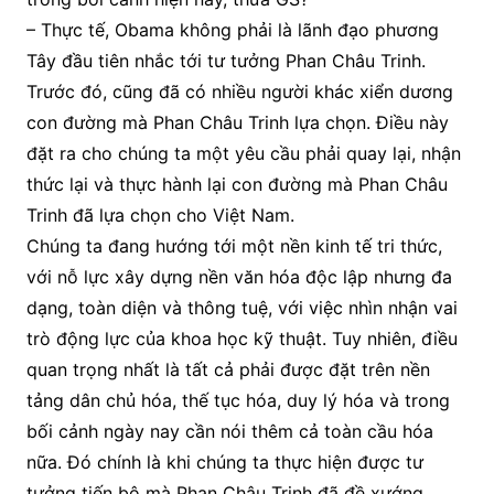
– Thực tế, Obama không phải là lãnh đạo phương
Tây đầu tiên nhắc tới tư tưởng Phan Châu Trinh.
Trước đó, cũng đã có nhiều người khác xiển dương
con đường mà Phan Châu Trinh lựa chọn. Điều này
đặt ra cho chúng ta một yêu cầu phải quay lại, nhận
thức lại và thực hành lại con đường mà Phan Châu
Trinh đã lựa chọn cho Việt Nam.
Chúng ta đang hướng tới một nền kinh tế tri thức,
với nỗ lực xây dựng nền văn hóa độc lập nhưng đa
dạng, toàn diện và thông tuệ, với việc nhìn nhận vai
trò động lực của khoa học kỹ thuật. Tuy nhiên, điều
quan trọng nhất là tất cả phải được đặt trên nền
tảng dân chủ hóa, thế tục hóa, duy lý hóa và trong
bối cảnh ngày nay cần nói thêm cả toàn cầu hóa
nữa. Đó chính là khi chúng ta thực hiện được tư
tưởng tiến bộ mà Phan Châu Trinh đã đề xướng.