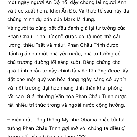
một ngày người Ấn Độ nổi dậy chống lai người Anh
và trục xuất họ ra khỏi Ấn Độ. Và thực tế sau này đã
chứng minh dự báo của Marx là đúng.
Và người ta cũng bắt đầu đánh giá lại tư tưởng của
Phan Châu Trinh. Từ chỗ được coi là một nhà cải
lương, thiếu “sắt và máu”, Phan Châu Trinh được
đánh giá như một nhà yêu nước, nhà tư tưởng có
chủ trương đường lối sáng suốt. Bằng chứng cho
quá trình phản tư này chính là việc tên ông được lấy
đặt cho một quỹ văn hóa đang ngày càng có uy tín
và một trường đại học mang tinh thần khai phóng
rất cao. Giải thưởng Văn hóa Phan Châu Trinh được
rất nhiều trí thức trong và ngoài nước cộng hưởng.
– Việc một Tổng thống Mỹ như Obama nhắc tới tư
tưởng Phan Châu Trinh gợi mở với chúng ta điều gì
trong bối cảnh hiện nay, thưa GS?