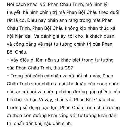
Nói cách khác, với Phan Châu Trinh, mô hình lý
thuyết, hệ hình chính trị mà Phan Bội Châu theo đuổi
rất là cổ. Điều này phản ánh rằng trong mắt Phan
Châu Trinh, Phan Bội Châu không kịp nhận thức xã
hội hiện đại. Và đánh giá ấy, tôi cho là khách quan
và công bằng về mặt tư tưởng chính trị của Phan
Bội Châu.
– Vậy điều gì làm nên sự khác biệt trong tư tưởng
của Phan Châu Trinh, thưa GS?
– Trong bối cảnh cá nhân và xã hội như vậy, Phan
Châu Trinh sớm nhận ra cái khó khăn của công cuộc
cải tạo xã hội và những chặng đường gập ghềnh của
tiến bộ xã hội. Vì vậy, khác với Phan Bội Châu chủ
trương sử dụng bạo lực, Phan Châu Trinh chủ trương
đi theo con đường khai sáng với tư tưởng khai dân
trí, chấn dân khí, hậu dân sinh.