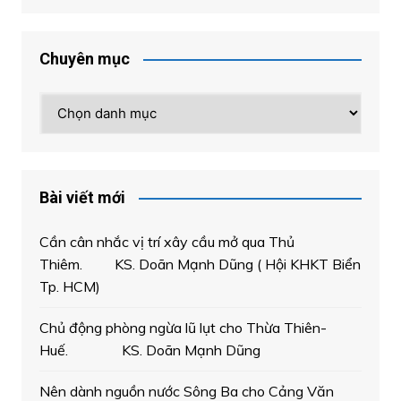
Chuyên mục
Chuyên
mục
Bài viết mới
Cần cân nhắc vị trí xây cầu mở qua Thủ
Thiêm. KS. Doãn Mạnh Dũng ( Hội KHKT Biển
Tp. HCM)
Chủ động phòng ngừa lũ lụt cho Thừa Thiên-
Huế. KS. Doãn Mạnh Dũng
Nên dành nguồn nước Sông Ba cho Cảng Văn