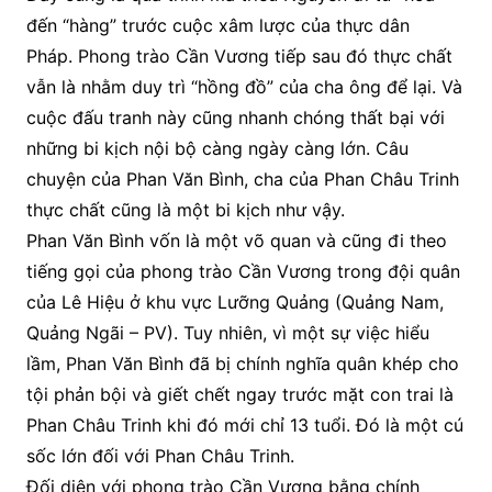
đến “hàng” trước cuộc xâm lược của thực dân
Pháp. Phong trào Cần Vương tiếp sau đó thực chất
vẫn là nhằm duy trì “hồng đồ” của cha ông để lại. Và
cuộc đấu tranh này cũng nhanh chóng thất bại với
những bi kịch nội bộ càng ngày càng lớn. Câu
chuyện của Phan Văn Bình, cha của Phan Châu Trinh
thực chất cũng là một bi kịch như vậy.
Phan Văn Bình vốn là một võ quan và cũng đi theo
tiếng gọi của phong trào Cần Vương trong đội quân
của Lê Hiệu ở khu vực Lưỡng Quảng (Quảng Nam,
Quảng Ngãi – PV). Tuy nhiên, vì một sự việc hiểu
lầm, Phan Văn Bình đã bị chính nghĩa quân khép cho
tội phản bội và giết chết ngay trước mặt con trai là
Phan Châu Trinh khi đó mới chỉ 13 tuổi. Đó là một cú
sốc lớn đối với Phan Châu Trinh.
Đối diện với phong trào Cần Vương bằng chính