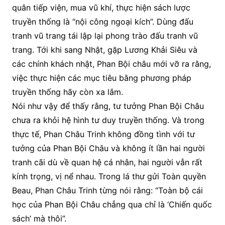
quân tiếp viện, mua vũ khí, thực hiện sách lược
truyền thống là “nội công ngoại kích”. Dùng đấu
tranh vũ trang tái lập lại phong trào đấu tranh vũ
trang. Tới khi sang Nhật, gặp Lương Khải Siêu và
các chính khách nhật, Phan Bội châu mới vỡ ra rằng,
việc thực hiện các mục tiêu bằng phương pháp
truyền thống hãy còn xa lắm.
Nói như vậy để thấy rằng, tư tưởng Phan Bội Châu
chưa ra khỏi hệ hình tư duy truyền thống. Và trong
thực tế, Phan Châu Trinh không đồng tình với tư
tưởng của Phan Bội Châu và không ít lần hai người
tranh cãi dù về quan hệ cá nhân, hai người vẫn rất
kính trọng, vị nể nhau. Trong lá thư gửi Toàn quyền
Beau, Phan Châu Trinh từng nói rằng: “Toàn bộ cái
học của Phan Bội Châu chẳng qua chỉ là ‘Chiến quốc
sách’ mà thôi”.