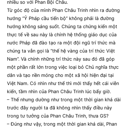
nhiều so với Phan Bội Châu.
Từ góc độ của mình Phan Châu Trinh nhìn ra đường
hướng “Ỷ Pháp cầu tiến bộ” không phải là đường
hướng không sáng suốt. Chúng ta chứng kiến một
thực tế về sau này là chính hệ thống giáo dục của
nước Pháp đã đào tạo ra một đội ngũ trí thức mà
chúng ta vẫn gọi là “thế hệ vàng của trí thức Việt
Nam”. Và chính những trí thức này sau đó đã góp
một phần rất lớn trong việc loại bỏ Chủ nghĩa thực
dân và tạo nền móng cho một xã hội hiện đại tại
Việt Nam. Có nhìn như thế thì mới thấy hết cái viễn
kiến, tầm nhìn của Phan Châu Trinh lúc bấy giờ.
– Thế nhưng dường như trong một thời gian khá dài
trước đây người ta đã không nhìn thấy điều này
trong tư tưởng của Phan Châu Trinh, thưa GS?
– Đúng như vậy, trong một thời gian khá dài, Phan