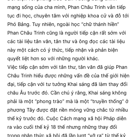
mạng sống của cha mình, Phan Châu Trinh vẫn tiếp
tục đi học, chuyên tâm với nghiệp khoa cử và đỗ tới
Phó Bảng. Tuy nhiên, ngoài học “chữ thánh hiền”
Phan Châu Trinh cũng là người tiếp cận rất sớm với
các tài liệu tân văn, tân thư và ông đọc các tài liệu
này một cách có ý thức, tiếp nhận và phản biện
quyết liệt hơn so với những người khác.
Việc tiếp cận sớm với tân thư, tân văn đã giúp Phan
Châu Trinh hiểu được những vấn đề của thế giới hiện
đại, tiếp cận với tư tưởng Khai sáng đã làm thay đổi
châu Âu trước đó. Cần chú ý rằng, Khai sáng không
phải là một “phong trào” mà là một “truyền thống” ở
phương Tây được đặt nền móng vững chắc từ nhiều
thế kỷ trước đó. Cuộc Cách mạng xã hội Pháp diễn
ra vào cuối thế kỷ 18 thế nhưng những thay đổi
trong nhận thức xã hội đã lần lượt “vỡ ra” từ thế kỷ