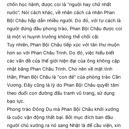
chốn học hành, được coi là “người hay chữ nhất
nước”. Nói cách khác, về nhân cách cá nhân Phan
Bội Châu hấp dẫn nhiều người. Do đó, với tư cách là
người đứng đầu phong trào, Phan Bội Châu được coi
là một vị huynh trưởng không thể chối cãi.
Tuy nhiên, Phan Bội Châu tiếp xúc với tân thư muộn
hơn so với Phan Châu Trinh. Do đó, việc hiểu biết
các vấn đề của thế giới hiện đại của ông không cập
nhật bằng Phan Châu Trinh. Cho nên về mặt tinh
thần, Phan Bội Châu là “con đẻ” của phòng trào Cần
Vương. Đây cũng là lý do Phan Bội Châu quyết tâm
theo đuổi con đường đấu tranh vũ trang, sử dụng
bạo lực.
Phong trào Đông Du mà Phan Bội Châu khởi xướng
là cuộc vận động thất bại. Bởi mục đích ban đầu
người chủ xướng ra nó sang Nhật là để cầu viện, xin