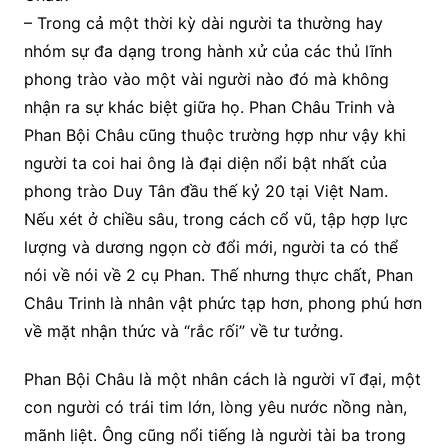
– Trong cả một thời kỳ dài người ta thường hay
nhóm sự đa dạng trong hành xử của các thủ lĩnh
phong trào vào một vài người nào đó mà không
nhận ra sự khác biệt giữa họ. Phan Châu Trinh và
Phan Bội Châu cũng thuộc trường hợp như vậy khi
người ta coi hai ông là đại diện nổi bật nhất của
phong trào Duy Tân đầu thế kỷ 20 tại Việt Nam.
Nếu xét ở chiều sâu, trong cách cổ vũ, tập hợp lực
lượng và dương ngọn cờ đổi mới, người ta có thể
nói về nói về 2 cụ Phan. Thế nhưng thực chất, Phan
Châu Trinh là nhân vật phức tạp hơn, phong phú hơn
về mặt nhận thức và “rắc rối” về tư tưởng.
Phan Bội Châu là một nhân cách là người vĩ đại, một
con người có trái tim lớn, lòng yêu nước nồng nàn,
mãnh liệt. Ông cũng nổi tiếng là người tài ba trong