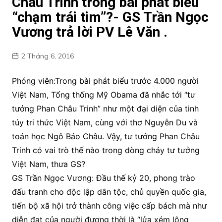
Châu Trinh trong bài phát biểu
“chạm trái tim”?- GS Trần Ngọc
Vương trả lời PV Lê Văn .
2 Tháng 6, 2016
Phóng viên:Trong bài phát biểu trước 4.000 người
Việt Nam, Tổng thống Mỹ Obama đã nhắc tới “tư
tưởng Phan Châu Trinh” như một đại diện của tinh
túy tri thức Việt Nam, cùng với thơ Nguyễn Du và
toán học Ngô Bảo Châu. Vậy, tư tưởng Phan Châu
Trinh có vai trò thế nào trong dòng chảy tư tưởng
Việt Nam, thưa GS?
GS Trần Ngọc Vương: Đầu thế kỷ 20, phong trào
đấu tranh cho độc lập dân tộc, chủ quyền quốc gia,
tiến bộ xã hội trở thành công việc cấp bách mà như
diễn đạt của người đương thời là “lửa xém lông