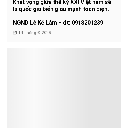
Khát vọng giữa thế kỷ XXI Việt nam sẽ
là quốc gia biển giàu mạnh toàn diện.
NGND Lê Kế Lâm – đt: 0918201239
19 Tháng 6, 2026