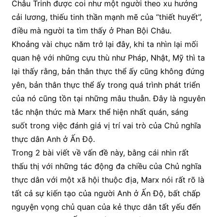
Châu Trinh được coi như một người theo xu hướng
cải lương, thiếu tinh thần mạnh mẽ của “thiết huyết”,
điều mà người ta tìm thấy ở Phan Bội Châu.
Khoảng vài chục năm trở lại đây, khi ta nhìn lại mối
quan hệ với những cựu thù như Pháp, Nhật, Mỹ thì ta
lại thấy rằng, bản thân thực thể ấy cũng không đứng
yên, bản thân thực thể ấy trong quá trình phát triển
của nó cũng tồn tại những mâu thuẫn. Đây là nguyên
tắc nhận thức mà Marx thể hiện nhất quán, sáng
suốt trong việc đánh giá vị trí vai trò của Chủ nghĩa
thực dân Anh ở Ấn Độ.
Trong 2 bài viết về vấn đề này, bằng cái nhìn rất
thấu thị với những tác động đa chiều của Chủ nghĩa
thực dân với một xã hội thuộc địa, Marx nói rất rõ là
tất cả sự kiến tạo của người Anh ở Ấn Độ, bất chấp
nguyện vọng chủ quan của kẻ thực dân tất yếu đến