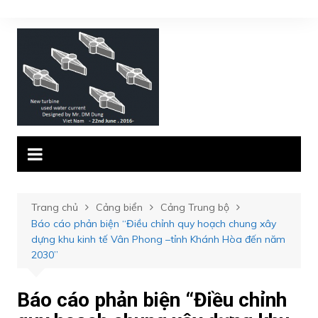
Chuyển
đến
phần
nội
dung
Trang chủ
Cảng biển
Cảng Trung bộ
Báo cáo phản biện “Điều chỉnh quy hoạch chung xây
dựng khu kinh tế Vân Phong –tỉnh Khánh Hòa đến năm
2030”
Báo cáo phản biện “Điều chỉnh