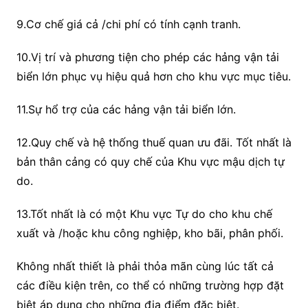
9.Cơ chế giá cả /chi phí có tính cạnh tranh.
10.Vị trí và phương tiện cho phép các hảng vận tải
biển lớn phục vụ hiệu quả hơn cho khu vực mục tiêu.
11.Sự hổ trợ của các hảng vận tải biển lớn.
12.Quy chế và hệ thống thuế quan ưu đãi. Tốt nhất là
bản thân cảng có quy chế của Khu vực mậu dịch tự
do.
13.Tốt nhất là có một Khu vực Tự do cho khu chế
xuất và /hoặc khu công nghiệp, kho bãi, phân phối.
Không nhất thiết là phải thỏa mãn cùng lúc tất cả
các điều kiện trên, co thể có những trường hợp đặt
biệt áp dụng cho những địa điểm đặc biệt.