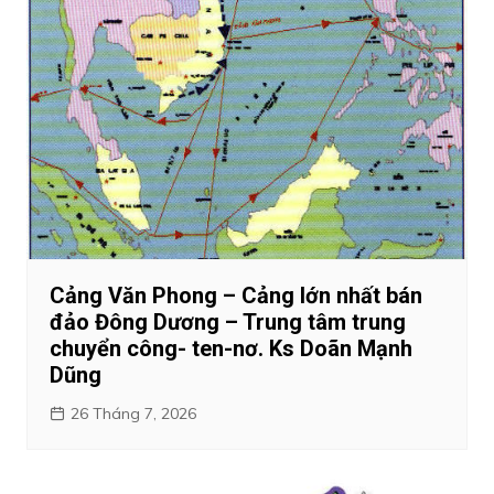
Cảng Văn Phong – Cảng lớn nhất bán
đảo Đông Dương – Trung tâm trung
chuyển công- ten-nơ. Ks Doãn Mạnh
Dũng
26 Tháng 7, 2026