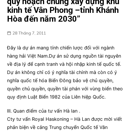
quy hoạch chung xây dựng khu
kinh tế Vân Phong –tỉnh Khánh
Hòa đến năm 2030”
28 Tháng 7, 2011
Đây là dự án mang tính chiến lược đối với ngành
hàng hải Việt Nam.Dự án sử dụng nguồn tài nguyên
về địa lý để cạnh tranh và hội nhập kinh tế quốc tế.
Dự án không chỉ có ý nghĩa tài chính mà còn có ý
nghĩa quốc tế hóa Biển Đông bảo vệ chủ quyền,
quyền chủ quyền, quyền tài phán với vùng biển theo
quy định Luật Biển 1982 của Liên hiệp Quốc.
III. Quan điểm của tư vấn Hà lan .
Cty tư vấn Royal Haskoning – Hà Lan được mời viết
phản biện về cảng Trung chuyển Quốc tế Vân