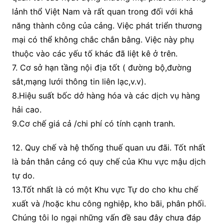
lảnh thổ Việt Nam và rất quan trong đối với khả
năng thành công của cảng. Việc phát triển thương
mại có thể không chắc chắn bằng. Việc này phụ
thuộc vào các yếu tố khác đã liệt kê ở trên.
7. Cơ sở hạn tầng nội địa tốt ( đường bộ,đường
sắt,mạng lưới thông tin liên lạc,v.v).
8.Hiệu suất bốc dở hàng hóa và các dịch vụ hàng
hải cao.
9.Cơ chế giá cả /chi phí có tính cạnh tranh.
12. Quy chế và hệ thống thuế quan ưu đãi. Tốt nhất
là bản thân cảng có quy chế của Khu vực mậu dịch
tự do.
13.Tốt nhất là có một Khu vực Tự do cho khu chế
xuất và /hoặc khu công nghiệp, kho bãi, phân phối.
Chúng tôi lo ngại những vấn đề sau đây chưa đáp