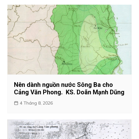
viết
Nên dành nguồn nước Sông Ba cho
Cảng Văn Phong. KS. Doãn Mạnh Dũng
4 Tháng 8, 2026