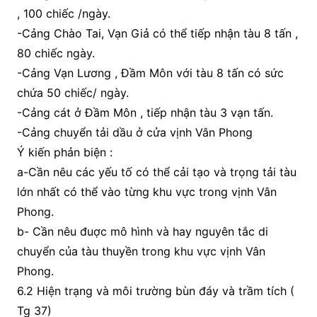
, 100 chiếc /ngày.
-Cảng Chào Tai, Vạn Giả có thể tiếp nhận tàu 8 tấn ,
80 chiếc ngày.
-Cảng Vạn Lương , Đầm Môn với tàu 8 tấn có sức
chứa 50 chiếc/ ngày.
-Cảng cát ở Đầm Môn , tiếp nhận tàu 3 vạn tấn.
-Cảng chuyển tải dầu ở cửa vịnh Vân Phong
Ý kiến phản biện :
a-Cần nêu các yếu tố có thể cải tạo và trọng tải tàu
lớn nhất có thể vào từng khu vực trong vịnh Vân
Phong.
b- Cần nêu đuợc mô hình và hay nguyên tắc di
chuyển của tàu thuyền trong khu vực vịnh Vân
Phong.
6.2 Hiện trạng và môi trường bùn đáy và trầm tích (
Tg 37)