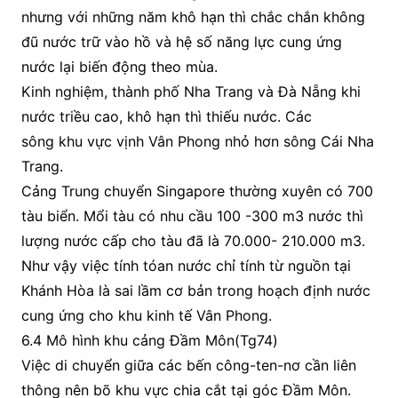
nhưng với những năm khô hạn thì chắc chắn không
đũ nước trữ vào hồ và hệ số năng lực cung ứng
nước lại biến động theo mùa.
Kinh nghiệm, thành phố Nha Trang và Đà Nẵng khi
nước triều cao, khô hạn thì thiếu nước. Các
sông khu vực vịnh Vân Phong nhỏ hơn sông Cái Nha
Trang.
Cảng Trung chuyển Singapore thường xuyên có 700
tàu biển. Mổi tàu có nhu cầu 100 -300 m3 nước thì
lượng nước cấp cho tàu đã là 70.000- 210.000 m3.
Như vậy việc tính tóan nước chỉ tính từ nguồn tại
Khánh Hòa là sai lầm cơ bản trong hoạch định nước
cung ứng cho khu kinh tế Vân Phong.
6.4 Mô hình khu cảng Đầm Môn(Tg74)
Việc di chuyển giữa các bến công-ten-nơ cần liên
thông nên bõ khu vực chia cắt tại góc Đầm Môn.