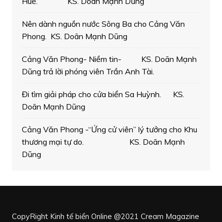
Huế. KS. Doãn Mạnh Dũng
Nên dành nguồn nước Sông Ba cho Cảng Văn
Phong. KS. Doãn Mạnh Dũng
Cảng Văn Phong- Niềm tin- KS. Doãn Mạnh
Dũng trả lời phóng viên Trần Anh Tài.
Đi tìm giải pháp cho cửa biển Sa Huỳnh. KS.
Doãn Mạnh Dũng
Cảng Văn Phong -“Ứng cử viên” lý tưởng cho Khu
thương mại tự do. KS. Doãn Mạnh
Dũng
CopyRight Kinh tế biển Online @2021
Cream Magazine