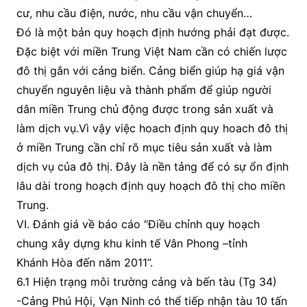
cư, nhu cầu điện, nước, nhu cầu vận chuyển…
Đó là một bản quy hoạch định hướng phải đạt được.
Đặc biệt với miền Trung Việt Nam cần có chiến lược
đô thị gắn với cảng biển. Cảng biển giúp hạ giá vận
chuyển nguyên liệu và thành phẩm để giúp người
dân miền Trung chủ động được trong sản xuất và
làm dịch vụ.Vì vậy việc hoach định quy hoach đô thị
ở miền Trung cần chỉ rõ mục tiêu sản xuất và làm
dịch vụ của đô thị. Đây là nền tảng để có sự ổn định
lâu dài trong hoạch định quy hoạch đô thị cho miền
Trung.
VI. Đánh giá về báo cáo “Điều chỉnh quy hoạch
chung xây dựng khu kinh tế Vân Phong –tỉnh
Khánh Hòa đến năm 2011”.
6.1 Hiện trạng môi trường cảng và bến tàu (Tg 34)
-Cảng Phú Hội, Vạn Ninh có thể tiếp nhận tàu 10 tấn