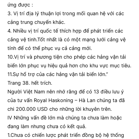
ứng được :
3. Vị trí địa lý thuận lợi trong mối quan hệ với các
cảng trung chuyển khác.
4. Nhiều vị trí quốc tế thích hợp để phát triển các
cảng vệ tinh.Tốt nhất là có một mạng lưới cảng vệ
tính để có thể phục vụ cả cảng mới.
10.Vị trí và phương tiện cho phép các hảng vận tải
biển lớn phục vụ hiệu quả hơn cho khu vực mục tiêu.
11.Sự hổ trợ của các hảng vận tải biển lớn.”
Trang 38. hết trích.
Người Việt Nam nên nhớ rằng để có 13 điều lưu ý
của tư vấn Royal Haskoning – Hà Lan chúng ta đã
chi 200.000 USD cho những lời khuyên trên.
IV Những vấn đề lớn mà chúng ta chưa làm hoặc
đang làm nhưng chưa có kết quả.
1.Chưa có chiến lược phát triển đồng bộ hệ thống