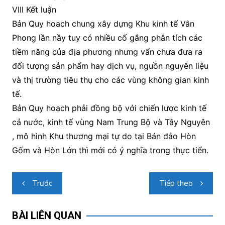
VIII Kết luận
Bản Quy hoach chung xây dựng Khu kinh tế Vân
Phong lần nầy tuy có nhiều cố gắng phân tích các
tiềm năng của địa phương nhưng vẩn chưa đưa ra
đối tượng sản phẩm hay dịch vụ, nguồn nguyên liệu
và thị trường tiêu thụ cho các vùng không gian kinh
tế.
Bản Quy hoạch phải đồng bộ với chiến lược kinh tế
cả nước, kinh tế vùng Nam Trung Bộ và Tây Nguyên
, mô hình Khu thương mại tự do tại Bán đảo Hòn
Gốm và Hòn Lớn thì mới có ý nghĩa trong thực tiển.
Điều
Trước
Tiếp theo
hướng
bài
BÀI LIÊN QUAN