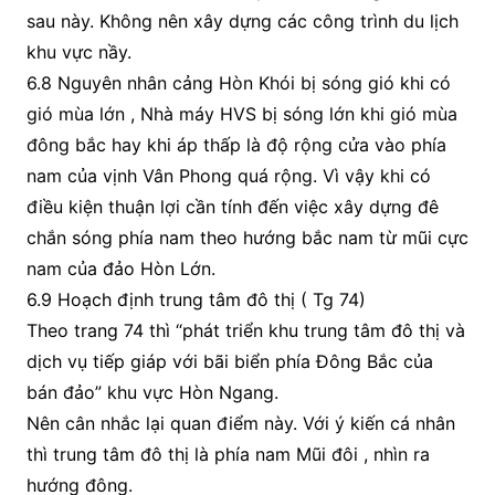
sau này. Không nên xây dựng các công trình du lịch
khu vực nầy.
6.8 Nguyên nhân cảng Hòn Khói bị sóng gió khi có
gió mùa lớn , Nhà máy HVS bị sóng lớn khi gió mùa
đông bắc hay khi áp thấp là độ rộng cửa vào phía
nam của vịnh Vân Phong quá rộng. Vì vậy khi có
điều kiện thuận lợi cần tính đến việc xây dựng đê
chắn sóng phía nam theo hướng bắc nam từ mũi cực
nam của đảo Hòn Lớn.
6.9 Hoạch định trung tâm đô thị ( Tg 74)
Theo trang 74 thì “phát triển khu trung tâm đô thị và
dịch vụ tiếp giáp với bãi biển phía Đông Bắc của
bán đảo” khu vực Hòn Ngang.
Nên cân nhắc lại quan điểm này. Với ý kiến cá nhân
thì trung tâm đô thị là phía nam Mũi đôi , nhìn ra
hướng đông.