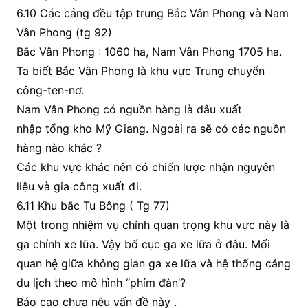
6.10 Các cảng đều tập trung Bắc Vân Phong và Nam
Vân Phong (tg 92)
Bắc Vân Phong : 1060 ha, Nam Vân Phong 1705 ha.
Ta biết Bắc Vân Phong là khu vực Trung chuyển
công-ten-nơ.
Nam Vân Phong có nguồn hàng là dâu xuất
nhập tổng kho Mỹ Giang. Ngoài ra sẽ có các nguồn
hàng nào khác ?
Các khu vực khác nên có chiến lược nhận nguyên
liệu và gia công xuất đi.
6.11 Khu bắc Tu Bông ( Tg 77)
Một trong nhiệm vụ chính quan trọng khu vực này là
ga chính xe lữa. Vậy bố cục ga xe lữa ở đâu. Mối
quan hệ giữa không gian ga xe lữa và hệ thống cảng
du lịch theo mô hình “phím đàn’?
Báo cao chưa nêu vấn đề này .