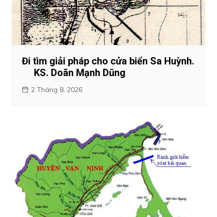
Đi tìm giải pháp cho cửa biển Sa Huỳnh.
KS. Doãn Mạnh Dũng
2 Tháng 8, 2026