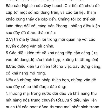
Báo cáo Nghiên cứu Quy hoạch Chi tiết đã chưa đề
cập tới một số nội dung trên, và các tài liệu tham
khảo cũng thấy đề cập đến. Chúng tôi co thể kết
luận rằng đối với cảng Vân Phong , những điều kiện
sau đây đã được thảo mãn:
2.Vị trí địa lý thuận lợi trong mối quan hệ với các
tuyến đuờng vận tải chính.
5.Các điều kiện tốt về khả năng tiếp cận cảng ( ra
vào dể dàng,độ sâu thích hợp, không bị tắt nghẽn)
6.Các điều kiện tự nhiên tốtcho việc xây dựng cảng,
có khả năng mở rộng.
Nếu có những biện pháp thích hợp, những vấn đề
sau đây sẽ có thể được đáp ứng:
1.Thương mại trong nước dồi dào và khả năng thu
hút hàng hóa trung chuyển tốt.Lưu ý điều này liên
quan tới các họat động thương mại phát sinh trong