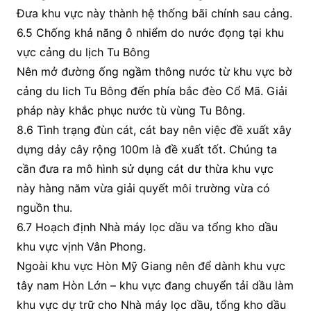
Đưa khu vực này thành hệ thống bãi chính sau cảng.
6.5 Chống khả năng ô nhiểm do nước đọng tại khu
vực cảng du lịch Tu Bông
Nên mở đường ống ngầm thông nước từ khu vực bờ
cảng du lich Tu Bông đến phía bắc đèo Cổ Mã. Giải
pháp này khắc phục nước tù vùng Tu Bông.
8.6 Tình trạng đùn cát, cát bay nên việc đề xuất xây
dựng dảy cây rộng 100m là đề xuất tốt. Chúng ta
cần đưa ra mô hình sử dụng cát dư thừa khu vực
này hàng năm vừa giải quyết môi trường vừa có
nguồn thu.
6.7 Hoạch định Nhà máy lọc dầu va tổng kho dầu
khu vực vịnh Vân Phong.
Ngoài khu vực Hòn Mỹ Giang nên để dành khu vực
tây nam Hòn Lớn – khu vực đang chuyển tải dầu làm
khu vực dự trữ cho Nhà máy lọc dầu, tổng kho dầu