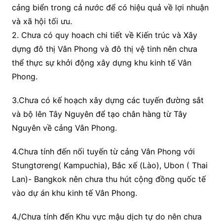
cảng biển trong cả nước để có hiệu quả về lợi nhuận
và xã hội tối ưu.
2. Chưa có quy hoach chi tiết về Kiến trúc và Xây
dựng đô thị Vân Phong và đô thị vệ tinh nên chưa
thể thực sự khởi động xây dựng khu kinh tế Vân
Phong.
3.Chưa có kế hoạch xây dựng các tuyến đường sắt
và bộ lên Tây Nguyên để tạo chân hàng từ Tây
Nguyên về cảng Vân Phong.
4.Chưa tính đến nối tuyến từ cảng Vân Phong với
Stungtơreng( Kampuchia), Bắc xế (Lào), Ubon ( Thai
Lan)- Bangkok nên chưa thu hút cộng đồng quốc tế
vào dự án khu kinh tế Vân Phong.
4./Chưa tính đến Khu vực mậu dịch tự do nên chưa