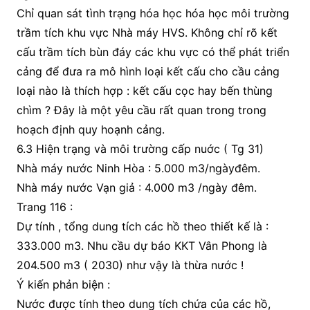
Chỉ quan sát tình trạng hóa học hóa học môi trường
trầm tích khu vực Nhà máy HVS. Không chỉ rõ kết
cấu trầm tích bùn đáy các khu vực có thể phát triển
cảng để đưa ra mô hình loại kết cấu cho cầu cảng
loại nào là thích hợp : kết cấu cọc hay bến thùng
chìm ? Đây là một yêu cầu rất quan trong trong
hoạch định quy hoạnh cảng.
6.3 Hiện trạng và môi trường cấp nuớc ( Tg 31)
Nhà máy nước Ninh Hòa : 5.000 m3/ngàyđêm.
Nhà máy nước Vạn giả : 4.000 m3 /ngày đêm.
Trang 116 :
Dự tính , tổng dung tích các hồ theo thiết kế là :
333.000 m3. Nhu cầu dự báo KKT Vân Phong là
204.500 m3 ( 2030) như vậy là thừa nước !
Ý kiến phản biện :
Nước được tính theo dung tích chứa của các hồ,