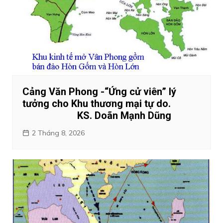
Cảng Văn Phong -“Ứng cử viên” lý
tưởng cho Khu thương mại tự do.
KS. Doãn Mạnh Dũng
2 Tháng 8, 2026