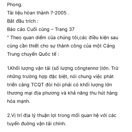
Phong.
Tài liệu hòan thành 7-2005 .
Bắt đầu trích :
Báo cáo Cuối cùng – Trang 37
“ Theo quan diểm của chúng tôi,các điều kiện sau
cùng cần thiết cho sự thành công của một Cảng
Trung chuyển Quôc tế :
1.Khối lượng vận tải (số lượng côngtennơ )lớn. Trừ
những trường hợp đặc biệt, nói chung việc phát
triển cảng TCQT đòi hỏi phải có khối lượng lớn
thương mại địa phương và khả năng thu hút hàng
hóa mạnh.
2.Vị trí địa lý thuận lợi trong mối quan hệ với các
tuyến đuờng vận tải chính.