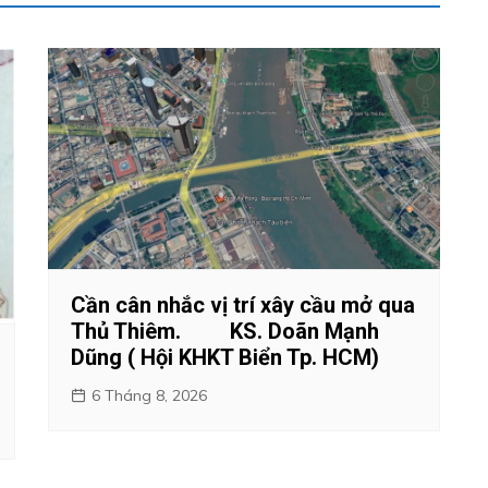
Cần cân nhắc vị trí xây cầu mở qua
Thủ Thiêm. KS. Doãn Mạnh
Dũng ( Hội KHKT Biển Tp. HCM)
6 Tháng 8, 2026