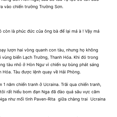
 vào chiến trường Trường Sơn.
ó còn là phúc đức của ông bà để lại má à ! Vậy má
 bạy lượn hai vòng quanh con tàu, nhưng họ không
ại vùng biển Lạch Trường, Thanh Hóa. Khi đó trong
ang tàu nhỏ ở Hòn Ngư vì chiến sự bùng phát sáng
h Hóa. Tàu được lệnh quay về Hải Phòng.
1 năm chiến tranh ở Ucraina. Trãi qua chiến tranh,
ậy tôi rất hiểu bom đạn Nga đã đào quá sâu vực căm
 Nga như mối tình Paven-Rita giữa chàng trai Ucraina