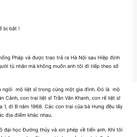
 bị bắt !
chống Pháp và được trao trả ra Hà Nội sau Hiệp định
gười tù nhân mà không muốn anh tôi đi tiếp theo số
n ngôi mộ liệt sĩ trong cùng một gia đình. Đó là mộ
ăn Cảnh, con trai liệt sĩ Trần Văn Khanh, con rể liệt sĩ
 1, đi B năm 1968. Các con trai của bà Hưng đều lấy
các địa điểm khác nhau.
 đại học Đường thủy và xin phép về tiển anh. Khi tôi