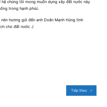
hế hệ chúng tôi mong muốn dựng xây đất nước này
sống trong hạnh phúc.
ư nén hương gửi đến anh Doãn Mạnh Hùng tình
ch cho đất nước ./.
Tiếp theo