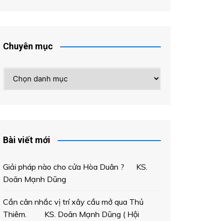
Chuyên mục
Chuyên
mục
Bài viết mới
Giải pháp nào cho cửa Hòa Duân ? KS.
Doãn Mạnh Dũng
Cần cân nhắc vị trí xây cầu mở qua Thủ
Thiêm. KS. Doãn Mạnh Dũng ( Hội