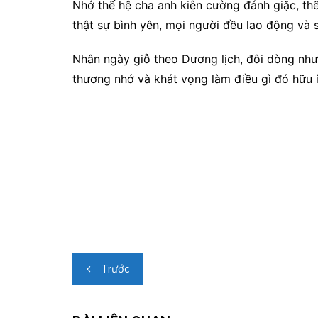
Nhớ thế hệ cha anh kiên cường đánh giặc, t
thật sự bình yên, mọi người đều lao động và 
Nhân ngày giỗ theo Dương lịch, đôi dòng nh
thương nhớ và khát vọng làm điều gì đó hữu í
Điều
Trước
hướng