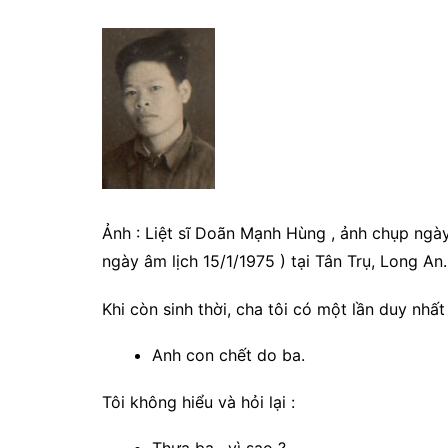
Ảnh : Liệt sĩ Doãn Mạnh Hùng , ảnh chụp ngày
ngày âm lịch 15/1/1975 ) tại Tân Trụ, Long An
Khi còn sinh thời, cha tôi có một lần duy nhất 
Anh con chết do ba.
Tôi không hiểu và hỏi lại :