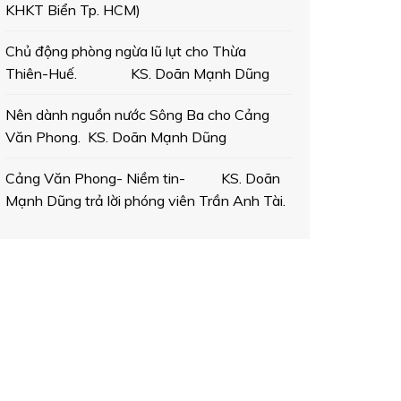
KHKT Biển Tp. HCM)
Chủ động phòng ngừa lũ lụt cho Thừa
Thiên-Huế. KS. Doãn Mạnh Dũng
Nên dành nguồn nước Sông Ba cho Cảng
Văn Phong. KS. Doãn Mạnh Dũng
Cảng Văn Phong- Niềm tin- KS. Doãn
Mạnh Dũng trả lời phóng viên Trần Anh Tài.