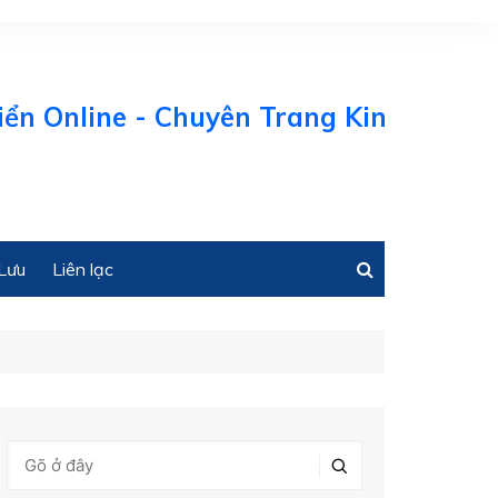
ine - Chuyên Trang Kinh tế Biển Việt 
Lưu
Liên lạc