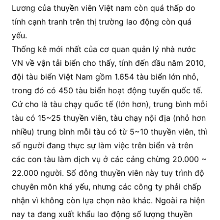
Lương của thuyền viên Việt nam còn quá thấp do
tính cạnh tranh trên thị trường lao động còn quá
yếu.
Thống kê mới nhất của cơ quan quản lý nhà nước
VN về vận tải biển cho thấy, tính đến đầu năm 2010,
đội tàu biển Việt Nam gồm 1.654 tàu biển lớn nhỏ,
trong đó có 450 tàu biển hoạt động tuyến quốc tế.
Cứ cho là tàu chạy quốc tế (lớn hơn), trung bình mỗi
tàu có 15~25 thuyền viên, tàu chạy nội địa (nhỏ hơn
nhiều) trung bình mỗi tàu có từ 5~10 thuyền viên, thì
số người đang thực sự làm việc trên biển và trên
các con tàu làm dịch vụ ở các cảng chừng 20.000 ~
22.000 người. Số đông thuyền viên này tuy trình độ
chuyên môn khá yếu, nhưng các công ty phải chấp
nhận vì không còn lựa chọn nào khác. Ngoài ra hiện
nay ta đang xuất khẩu lao động số lượng thuyền