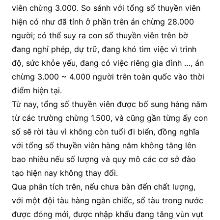
viên chừng 3.000. So sánh với tổng số thuyền viên
hiện có như đã tính ở phần trên án chừng 28.000
người; có thể suy ra con số thuyền viên trên bờ
đang nghỉ phép, dự trữ, đang khó tìm việc vì trình
độ, sức khỏe yếu, đang có việc riêng gia đình …, án
chừng 3.000 ~ 4.000 người trên toàn quốc vào thời
điểm hiện tại.
Từ nay, tổng số thuyền viên được bổ sung hàng năm
từ các trường chừng 1.500, và cũng gần từng ấy con
số sẽ rời tàu vì không còn tuổi đi biển, đồng nghĩa
với tổng số thuyền viên hàng năm không tăng lên
bao nhiêu nếu số lượng và quy mô các cơ sở đào
tạo hiện nay không thay đổi.
Qua phân tích trên, nếu chưa bàn đến chất lượng,
với một đội tàu hàng ngàn chiếc, số tàu trong nước
được đóng mới, được nhập khẩu đang tăng vùn vụt