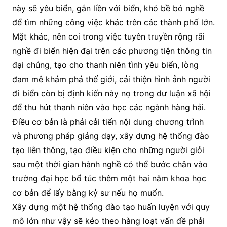
này sẽ yêu biển, gắn liền với biển, khó bề bỏ nghề
để tìm những công việc khác trên các thành phố lớn.
Mặt khác, nên coi trong việc tuyên truyền rộng rãi
nghề đi biển hiện đại trên các phương tiện thông tin
đại chúng, tạo cho thanh niên tình yêu biển, lòng
đam mê khám phá thế giới, cải thiện hình ảnh người
đi biển còn bị định kiến này nọ trong dư luận xã hội
để thu hút thanh niên vào học các ngành hàng hải.
Điều cơ bản là phải cải tiến nội dung chương trình
và phương pháp giảng dạy, xây dựng hệ thống đào
tạo liên thông, tạo điều kiện cho những người giỏi
sau một thời gian hành nghề có thể bước chân vào
trường đại học bổ túc thêm một hai năm khoa học
cơ bản để lấy bằng kỷ sư nếu họ muốn.
Xây dựng một hệ thống đào tạo huấn luyện với quy
mô lớn như vậy sẽ kéo theo hàng loạt vấn đề phải