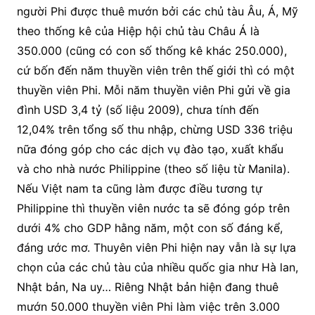
người Phi được thuê mướn bởi các chủ tàu Âu, Á, Mỹ
theo thống kê của Hiệp hội chủ tàu Châu Á là
350.000 (cũng có con số thống kê khác 250.000),
cứ bốn đến năm thuyền viên trên thế giới thì có một
thuyền viên Phi. Mỗi năm thuyền viên Phi gửi về gia
đình USD 3,4 tỷ (số liệu 2009), chưa tính đến
12,04% trên tổng số thu nhập, chừng USD 336 triệu
nữa đóng góp cho các dịch vụ đào tạo, xuất khẩu
và cho nhà nước Philippine (theo số liệu từ Manila).
Nếu Việt nam ta cũng làm được điều tương tự
Philippine thì thuyền viên nước ta sẽ đóng góp trên
dưới 4% cho GDP hằng năm, một con số đáng kể,
đáng ước mơ. Thuyên viên Phi hiện nay vẫn là sự lựa
chọn của các chủ tàu của nhiều quốc gia như Hà lan,
Nhật bản, Na uy… Riêng Nhật bản hiện đang thuê
mướn 50.000 thuyền viên Phi làm việc trên 3.000