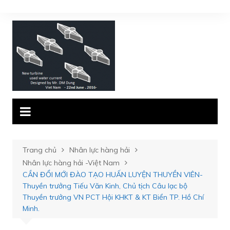
Chuyển
đến
phần
nội
dung
Trang chủ
Nhân lực hàng hải
Nhân lực hàng hải -Việt Nam
CẦN ĐỔI MỚI ĐÀO TẠO HUẤN LUYỆN THUYỀN VIÊN-
Thuyền trưởng Tiếu Văn Kinh, Chủ tịch Câu lạc bộ
Thuyền trưởng VN PCT Hội KHKT & KT Biển TP. Hồ Chí
Minh.