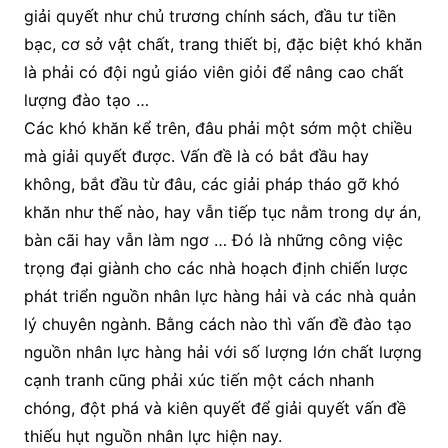
giải quyết như chủ trương chính sách, đầu tư tiền
bạc, cơ sở vật chất, trang thiết bị, đặc biệt khó khăn
là phải có đội ngủ giáo viên giỏi để nâng cao chất
lượng đào tạo …
Các khó khăn kể trên, đâu phải một sớm một chiều
mà giải quyết được. Vấn đề là có bắt đầu hay
không, bắt đầu từ đâu, các giải pháp tháo gỡ khó
khăn như thế nào, hay vẫn tiếp tục nằm trong dự án,
bàn cãi hay vẫn làm ngơ … Đó là những công việc
trọng đại giành cho các nhà hoạch định chiến lược
phát triển nguồn nhân lực hàng hải và các nhà quản
lý chuyên ngành. Bằng cách nào thì vấn đề đào tạo
nguồn nhân lực hàng hải với số lượng lớn chất lượng
cạnh tranh cũng phải xúc tiến một cách nhanh
chóng, đột phá và kiên quyết để giải quyết vấn đề
thiếu hụt nguồn nhân lực hiện nay.