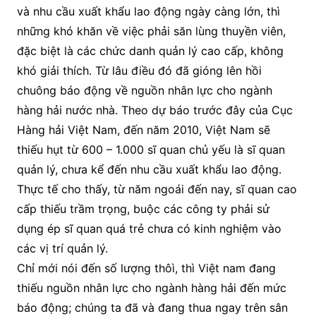
và nhu cầu xuất khẩu lao động ngày càng lớn, thì
những khó khăn về việc phải săn lùng thuyền viên,
đặc biệt là các chức danh quản lý cao cấp, không
khó giải thích. Từ lâu điều đó đã gióng lên hồi
chuông báo động về nguồn nhân lực cho ngành
hàng hải nước nhà. Theo dự báo trước đây của Cục
Hàng hải Việt Nam, đến năm 2010, Việt Nam sẽ
thiếu hụt từ 600 – 1.000 sĩ quan chủ yếu là sĩ quan
quản lý, chưa kể đến nhu cầu xuất khẩu lao động.
Thực tế cho thấy, từ năm ngoái đến nay, sĩ quan cao
cấp thiếu trầm trọng, buộc các công ty phải sử
dụng ép sĩ quan quá trẻ chưa có kinh nghiệm vào
các vị trí quản lý.
Chỉ mới nói đến số lượng thôì, thì Việt nam đang
thiếu nguồn nhân lực cho ngành hàng hải đến mức
báo động; chúng ta đã và đang thua ngay trên sân