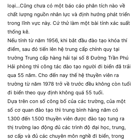
loại…Cũng chưa có một báo cáo phân tích nào về
chất lượng nguồn nhân lực và định hướng phát triển
trong lĩnh vực này. Cứ thử làm một bài tính xác suất
thống kê.
Nếu tính từ năm 1956, khi bắt đầu đào tạo khóa thí
điểm, sau đó tiến lên hệ trung cấp chính quy tại
trường Trung cấp hàng hải tại số 8 Đường Trần Phú
Hải phòng thì công tác đào tạo người đi biển đã trải
qua 55 năm. Cho đến nay thế hệ thuyền viên ra
trường từ năm 1978 trở về trước đều không còn tuổi
đi biển theo quy định không quá 55 tuổi.
Dựa trên con số công bố của các trường, của một
số cơ quan đào tạo thì trung bình hàng năm có
1.300 đến 1.500 thuyền viên được đào tạọ tung ra
thị trường lao động đủ các trình độ đại học, trung,
sơ cấp và đủ các chuyên môn nghề đi biển, trong