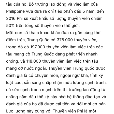
tàu của họ. Bộ trưởng lao động và việc làm của
Philippine vừa đưa ra chỉ tiêu phấn đấu 5 năm, đến
2016 Phi sẽ xuất khẩu số lượng thuyền viên chiếm
50% trên tổng số thuyền viên thế giới.
Một con số tham khảo khác đưa ra gần cùng thời
điểm trên, Trung Quốc có 378.000 thuyền viên,
trong đó có 197.000 thuyền viên làm việc trên các
tàu mang cờ Trung Quốc đang phát triển nhanh
chóng, và 118.000 thuyền viên làm việc trên tàu
mang cờ nước ngoài. Thuyền viên Trung quốc được
đánh giá là có chuyên môn, ngoại ngữ khá, tính kỷ
luật cao, sẵn sàng chấp nhận mức lương cạnh tranh,
có sức cạnh tranh mạnh trên thị trường lao động từ
những năm đầu thế kỳ này nhờ hệ thống đào tạo và
đánh giá của họ đã được cải tiến và đổi mới cơ bản.
Lực lượng này cùng với Thuyền viên Phi là một