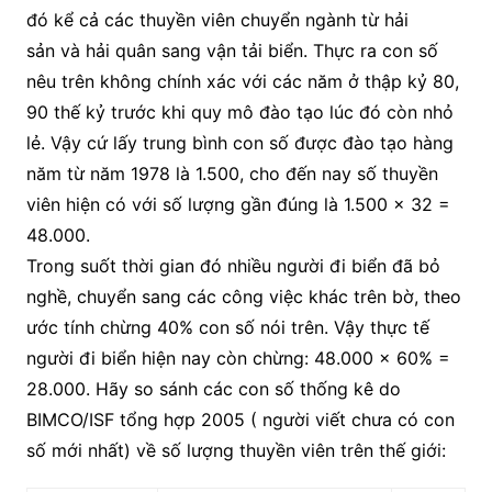
đó kể cả các thuyền viên chuyển ngành từ hải
sản và hải quân sang vận tải biển. Thực ra con số
nêu trên không chính xác với các năm ở thập kỷ 80,
90 thế kỷ trước khi quy mô đào tạo lúc đó còn nhỏ
lẻ. Vậy cứ lấy trung bình con số được đào tạo hàng
năm từ năm 1978 là 1.500, cho đến nay số thuyền
viên hiện có với số lượng gần đúng là 1.500 x 32 =
48.000.
Trong suốt thời gian đó nhiều người đi biển đã bỏ
nghề, chuyển sang các công việc khác trên bờ, theo
ước tính chừng 40% con số nói trên. Vậy thực tế
người đi biển hiện nay còn chừng: 48.000 x 60% =
28.000. Hãy so sánh các con số thống kê do
BIMCO/ISF tổng hợp 2005 ( người viết chưa có con
số mới nhất) về số lượng thuyền viên trên thế giới: