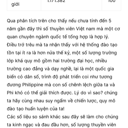
1.171.382
100
giới
Qua phân tích trên cho thấy nếu chưa tính đến 5
năm gần đây thì số thuyền viên Việt nam mà một cơ
quan chuyên ngành quốc tế tổng hợp là hợp lý.
Điều trớ trêu mà ta nhận thấy với hệ thống đào tạo
tồn tại ít ra là hơn nửa thế kỷ, một số lượng trường
lớp khá quy mô gồm hai trường đại học, nhiều
trường cao đẳng và dạy nghề, lại là một quốc gia
biển có dân số, trình độ phát triển coi như tương
đương Philippine mà con số chênh lệch giữa ta và
Phi khó có thể giải thích được. Lý do vì sao? chúng
ta hãy cùng nhau suy ngẩm về chiến lược, quy mô
đào tạo huấn luyện của ta!
Các số liệu so sánh khác sau đây sẽ làm cho chúng
ta kinh ngạc và đau đầu hơn, số lượng thuyền viên