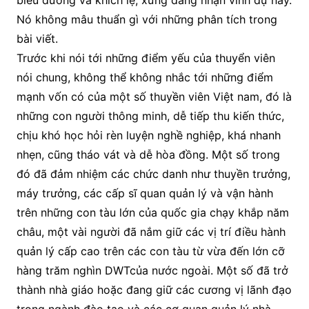
biểu dương và khích lệ, xứng đáng nhận vinh dự này.
Nó không mâu thuẩn gì với những phân tích trong
bài viết.
Trước khi nói tới những điểm yếu của thuyển viên
nói chung, không thể không nhắc tới những điểm
mạnh vốn có của một số thuyền viên Việt nam, đó là
những con người thông minh, dễ tiếp thu kiến thức,
chịu khó học hỏi rèn luyện nghề nghiệp, khá nhanh
nhẹn, cũng tháo vát và dễ hòa đồng. Một số trong
đó đã đảm nhiệm các chức danh như thuyền trưởng,
máy trưởng, các cấp sĩ quan quản lý và vận hành
trên những con tàu lớn của quốc gia chạy khắp năm
châu, một vài người đã nắm giữ các vị trí điều hành
quản lý cấp cao trên các con tàu từ vừa đến lớn cỡ
hàng trăm nghìn DWTcủa nước ngoài. Một số đã trở
thành nhà giáo hoặc đang giữ các cương vị lãnh đạo