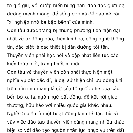
to gió giữ, với cướp biển hung hãn, đơn độc giữa đại
dương mênh mông, để sống còn và để bảo vệ cái
“xí nghiệp nhỏ bé bập bênh” của mình.
Con tàu được trang bị những phương tiên hiện đại
nhất về tự động hóa, điện khí hóa, công nghệ thông
tin, đặc biệt là các thiết bị dẫn đường tối tân.
Thuyền viên phải học hỏi và cập nhât liên tục các
kiến thức mới, trang thiết bị mới.
Con tàu và thuyền viên còn phải thực hiện một
nghĩa vụ bất đắc dĩ, là đại sứ thiện chí lưu động khi
trên mình nó mang lá cờ của tổ quốc ghé qua các
bến bờ xa lạ, ngôn ngữ bất đồng, để kết nối giao
thương, hữu hảo với nhiều quốc gia khác nhau.
Nghề đi biển là một hoạt động kinh tế đặc thù, vì
vậy việc đào tạo thuyền viên cũng mang nhiều khác
biệt so với đào tạo nguồn nhân lực phục vụ trên đất