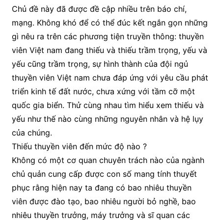
Chủ đề này đã được đề cập nhiều trên báo chí,
mạng. Không khó để có thể đúc kết ngắn gọn những
gì nêu ra trên các phương tiện truyền thông: thuyền
viên Việt nam đang thiếu và thiếu trầm trọng, yếu và
yếu cũng trầm trọng, sự hình thành của đội ngủ
thuyền viên Việt nam chưa đáp ứng với yêu cầu phát
triển kinh tế đất nước, chưa xứng với tầm cỡ một
quốc gia biển. Thử cùng nhau tìm hiểu xem thiếu và
yếu như thế nào cùng những nguyên nhân và hệ lụy
của chúng.
Thiếu thuyền viên đến mức độ nào ?
Không có một cơ quan chuyên trách nào của ngành
chủ quản cung cấp được con số mang tính thuyết
phục rằng hiện nay ta đang có bao nhiêu thuyền
viên được đào tạo, bao nhiêu người bỏ nghề, bao
nhiêu thuyền trưởng, máy trưởng và sĩ quan các