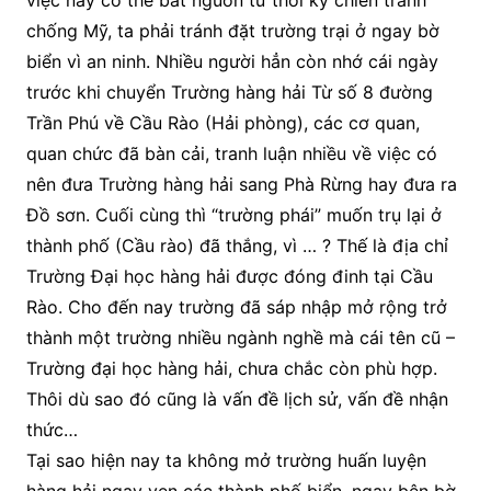
việc này có thể bắt nguồn từ thời kỳ chiến tranh
chống Mỹ, ta phải tránh đặt trường trại ở ngay bờ
biển vì an ninh. Nhiều người hẳn còn nhớ cái ngày
trước khi chuyển Trường hàng hải Từ số 8 đường
Trần Phú về Cầu Rào (Hải phòng), các cơ quan,
quan chức đã bàn cải, tranh luận nhiều về việc có
nên đưa Trường hàng hải sang Phà Rừng hay đưa ra
Đồ sơn. Cuối cùng thì “trường phái” muốn trụ lại ở
thành phố (Cầu rào) đã thắng, vì … ? Thế là địa chỉ
Trường Đại học hàng hải được đóng đinh tại Cầu
Rào. Cho đến nay trường đã sáp nhập mở rộng trở
thành một trường nhiều ngành nghề mà cái tên cũ –
Trường đại học hàng hải, chưa chắc còn phù hợp.
Thôi dù sao đó cũng là vấn đề lịch sử, vấn đề nhận
thức…
Tại sao hiện nay ta không mở trường huấn luyện