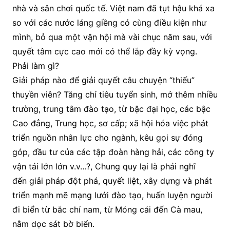
nhà và sân chơi quốc tế. Việt nam đã tụt hậu khá xa
so với các nước láng giềng có cùng điều kiện như
mình, bỏ qua một vận hội mà vài chục năm sau, với
quyết tâm cực cao mới có thể lắp đầy kỳ vọng.
Phải làm gì?
Giải pháp nào để giải quyết câu chuyện “thiếu”
thuyền viên? Tăng chỉ tiêu tuyển sinh, mở thêm nhiều
trường, trung tâm đào tạo, từ bậc đại học, các bậc
Cao đẳng, Trung học, sơ cấp; xã hội hóa việc phát
triển nguồn nhân lực cho ngành, kêu gọi sự đóng
góp, đầu tư của các tập đoàn hàng hải, các công ty
vận tải lớn lớn v.v…?, Chung quy lại là phải nghĩ
đến giải pháp đột phá, quyết liệt, xây dựng và phát
triển mạnh mẽ mạng lưới đào tạo, huấn luyện người
đi biển từ bắc chí nam, từ Móng cái đến Cà mau,
nằm dọc sát bờ biển.