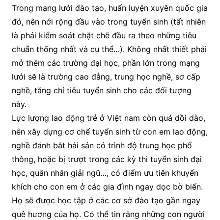
Trong mạng lưới đào tạo, huấn luyện xuyên quốc gia
đó, nên nới rộng đầu vào trong tuyển sinh (tất nhiên
là phải kiểm soát chặt chẽ đầu ra theo những tiêu
chuẩn thống nhất và cụ thể…). Không nhất thiết phải
mở thêm các trường đại học, phần lớn trong mạng
lưới sẽ là trường cao đẳng, trung học nghề, sơ cấp
nghề, tăng chỉ tiêu tuyển sinh cho các đối tượng
này.
Lực lượng lao động trẻ ở Việt nam còn quá dồi dào,
nên xây dựng cơ chế tuyển sinh từ con em lao động,
nghề đánh bắt hải sản có trình độ trung học phổ
thông, hoặc bị trượt trong các kỳ thi tuyển sinh đại
học, quân nhân giải ngũ…, có điểm ưu tiên khuyến
khích cho con em ở các gia đình ngay dọc bờ biển.
Họ sẽ được học tập ở các cơ sở đào tạo gần ngay
quê hương của họ. Có thể tin rằng những con người