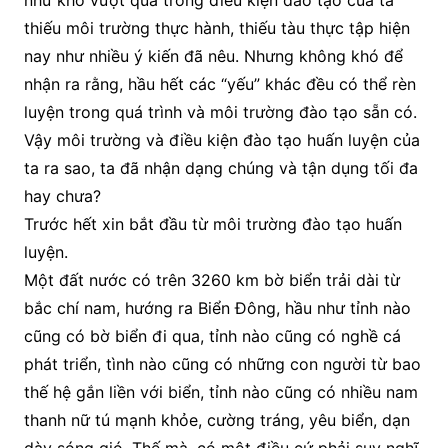
như khó vượt qua trong điều kiện đào tạo của ta
thiếu môi trường thực hành, thiếu tàu thực tập hiện
nay như nhiều ý kiến đã nêu. Nhưng không khó để
nhận ra rằng, hầu hết các “yếu” khác đều có thể rèn
luyện trong quá trình và môi trường đào tạo sẵn có.
Vậy môi trường và điều kiện đào tạo huấn luyện của
ta ra sao, ta đã nhận dạng chúng và tận dụng tối đa
hay chưa?
Trước hết xin bắt đầu từ môi trường đào tạo huấn
luyện.
Một đất nước có trên 3260 km bờ biển trải dài từ
bắc chí nam, hướng ra Biển Đông, hầu như tỉnh nào
cũng có bờ biển đi qua, tỉnh nào cũng có nghề cá
phát triển, tình nào cũng có những con người từ bao
thế hệ gắn liền với biển, tỉnh nào cũng có nhiều nam
thanh nữ tú mạnh khỏe, cường tráng, yêu biển, dạn