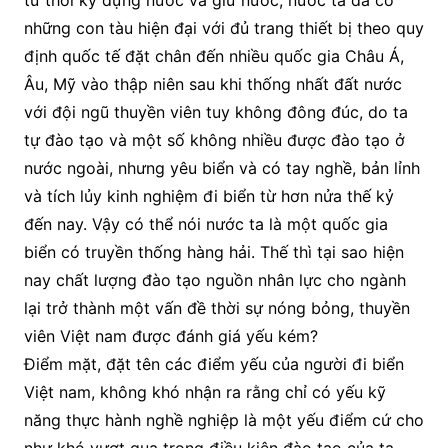
từ thời kỳ dựng nước và giữ nước, nước ta đã có
những con tàu hiện đại với đủ trang thiết bị theo quy
định quốc tế đặt chân đến nhiều quốc gia Châu Á,
Âu, Mỹ vào thập niên sau khi thống nhất đất nước
với đội ngũ thuyền viên tuy không đông đúc, do ta
tự đào tạo và một số không nhiều được đào tạo ở
nước ngoài, nhưng yêu biển và có tay nghề, bản lỉnh
và tích lủy kinh nghiệm đi biển từ hơn nửa thế kỷ
đến nay. Vậy có thể nói nước ta là một quốc gia
biển có truyền thống hàng hải. Thế thì tại sao hiện
nay chất lượng đào tạo nguồn nhân lực cho ngành
lại trở thành một vấn đề thời sự nóng bỏng, thuyền
viên Việt nam được đánh giá yếu kém?
Điểm mặt, đặt tên các điểm yếu của người đi biển
Việt nam, không khó nhận ra rằng chỉ có yếu kỹ
năng thực hành nghề nghiệp là một yếu điểm cứ cho