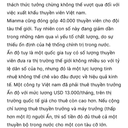
thách thức tưởng chừng không thể vượt qua đối với
việc xuất khẩu thuyền viên Việt nam.
Mianma cũng đóng góp 40.000 thuyền viên cho đội
tàu thế giới. Tuy nhiên con số này đang giảm dần
trong những năm qua vì yếu tố chất lượng, do sự
thiếu ổn định của hệ thống chính trị trong nước.
Ấn độ tuy là một quốc gia tuy có số lượng thuyền
viên đưa ra thị trường thế giới không nhiều so với tỷ
lệ dân số của họ, nhưng đó là một lực lượng tinh
nhuệ không thể chê vào đâu được về hiệu quả kinh
tế. Một công ty Việt nam đã phải thuê thuyền trưởng
Ấn độ với mức lương USD 13.000/tháng, trên thị
trường quốc tế giá cho thuê còn cao hơn. Nếu cộng
chỉ lương thuê thuyền trưởng và máy trưởng (thấp
hơn một ít) người Ấn, thì số tiền đó đủ thuê cả một
thuyền bộ trong nước cho một con tàu cỡ lớn.