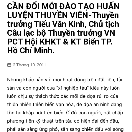
CẦN ĐỔI MỚI ĐÀO TẠO HUẤN
LUYỆN THUYỀN VIÊN-Thuyền
trưởng Tiếu Văn Kinh, Chủ tịch
Câu lạc bộ Thuyền trưởng VN
PCT Hội KHKT & KT Biển TP.
Hồ Chí Minh.
6 Tháng 10, 2011
Nhưng khác hẵn với mọi hoạt động trên đất liền, tài
sản và con người của “xí nghiệp tàu” kiểu này luôn
luôn chịu sự thách thức các mối đe dọa rủi ro của
thiên nhiên thiên biến vạn hóa, đe dọa an ninh đang
tồn tại khắp nơi trên biển. Ở đó con người, bất chấp
phương tiện kỹ thuật trên tàu có hiện đại đến đâu,
phải sẵn sàng ứng phó, sẵn sàng chiến đấu với sóng