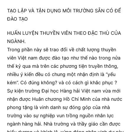
TẠO LẬP VÀ TẬN DỤNG MÔI TRƯỜNG SẴN CÓ ĐỂ
ĐÀO TẠO
HUẤN LUYỆN THUYỀN VIÊN THEO ĐẶC THÙ CỦA
NGÀNH.
Trong phần này sẽ trao đổi về chất lượng thuyền
viên Việt nam được đào tạo như thế nào trong nửa
thế kỷ qua mà trên các phương tiện truyền thông,
nhiều ý kiến đều có chung một nhận định là “yếu
kém”. Có đúng không? và có cách gì khắc phục ?
Sự kiện trường Đại học Hàng hải Việt nam vừa mới
nhận được Huân chương Hồ Chí Minh của nhà nước
phong tặng là vinh danh sự đóng góp của nhà
trường vào sự nghiệp vun trồng nguồn nhân lực
ngành hàng hải. Nhà trường và thầy giáo cần được