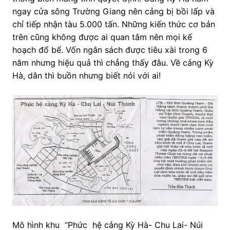
ngay cửa sông Trường Giang nên cảng bị bồi lấp và
chỉ tiếp nhận tàu 5.000 tấn. Những kiến thức cơ bản
trên cũng không được ai quan tâm nên mọi kế
hoạch đổ bể. Vốn ngân sách được tiêu xài trong 6
năm nhưng hiệu quả thì chẳng thấy đâu. Về cảng Kỳ
Hà, dân thì buồn nhưng biết nói với ai!
Mô hình khu “Phức hệ cảng Kỳ Hà- Chu Lai- Núi