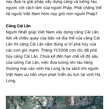
nay đưa ra giải pháp xây dựng cảng và luồng tàu
ngược với cách làm của người Pháp. Phải chăng thế
hệ người Việt Nam hôm nay giỏi hơn người Pháp?
Cảng Cái Lân
Người Nhật giúp Việt Nam xây dựng cảng Cái Lân.
Xét về chiều quay của bão và địa thế của cảng Cái
Lân thì cảng Cái Lân nằm đúng vị trí phá hủy của
các cơn gió mạnh. Tháng 11/2006 cơn lốc đã phá
hủy cảng Cái Lân. Chưa kể đến hạn chế về độ sâu
của luồng Cái Lân, việc đưa lượng lớn tàu hàng
thương mại vào vịnh Hạ Long là hạ sách khi người
Việt Nam ưu tiên chọn phát triển du lịch tại vịnh Hạ
Long.