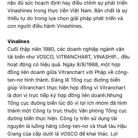
não đủ sức hoạch định hay điều chỉnh sự phát triển
Vinashines trong thực tiễn Việt Nam. Bản chất là sự
thiếu tự do trong lựa chọn giải pháp phát triển và
con người điều hành Vinashines.
Vinalines
Cuối thập niên 1980, các doanh nghiệp ngành vận
tải biển như VOSCO, VITRANCHART, VINASHIP… đều
hoạt động có hiệu quả. Ngày 8/8/1988, một hợp
đồng liên doanh giữa Vitranchart với Pháp về công-
ten-nơ hình thành. Đáng lẽ Tổng cục đường biển
giúp Vitranchart thực hiện hợp đồng vì Vitranchart
là đơn vị trực tiếp ký hợp đồng liên doanh.Nhưng
Tổng cục đường biển lúc đó vì lợi ích nhóm đã hình
thành một Công ty trực thuộc Văn phòng Tổng cục
đường biển thực hiện. Công ty trên sử dụng tài
nguyên là luồng hàng công-ten-nơ và thuê tàu Hậu
Giang của cấp dưới là VOSCO để khai thác. Lợi