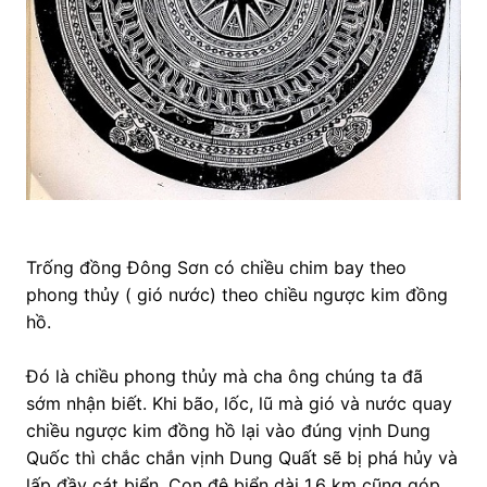
Trống đồng Đông Sơn có chiều chim bay theo
phong thủy ( gió nước) theo chiều ngược kim đồng
hồ.
Đó là chiều phong thủy mà cha ông chúng ta đã
sớm nhận biết. Khi bão, lốc, lũ mà gió và nước quay
chiều ngược kim đồng hồ lại vào đúng vịnh Dung
Quốc thì chắc chắn vịnh Dung Quất sẽ bị phá hủy và
lấp đầy cát biển. Con đê biển dài 1,6 km cũng góp