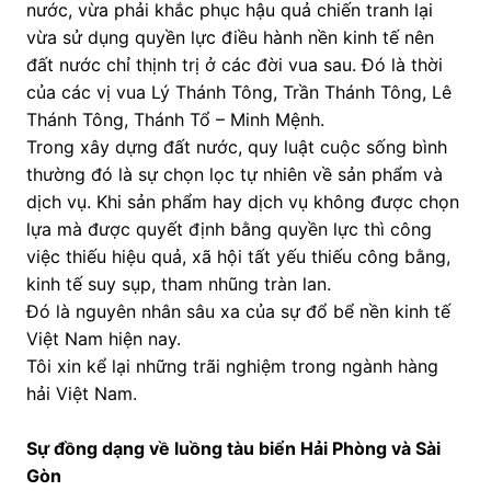
nước, vừa phải khắc phục hậu quả chiến tranh lại
vừa sử dụng quyền lực điều hành nền kinh tế nên
đất nước chỉ thịnh trị ở các đời vua sau. Đó là thời
của các vị vua Lý Thánh Tông, Trần Thánh Tông, Lê
Thánh Tông, Thánh Tổ – Minh Mệnh.
Trong xây dựng đất nước, quy luật cuộc sống bình
thường đó là sự chọn lọc tự nhiên về sản phẩm và
dịch vụ. Khi sản phẩm hay dịch vụ không được chọn
lựa mà được quyết định bằng quyền lực thì công
việc thiếu hiệu quả, xã hội tất yếu thiếu công bằng,
kinh tế suy sụp, tham nhũng tràn lan.
Đó là nguyên nhân sâu xa của sự đổ bể nền kinh tế
Việt Nam hiện nay.
Tôi xin kể lại những trãi nghiệm trong ngành hàng
hải Việt Nam.
Sự đồng dạng về luồng tàu biển Hải Phòng và Sài
Gòn