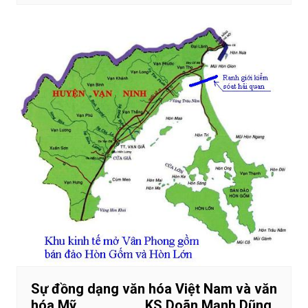
Sự đồng dạng văn hóa Việt Nam và văn
hóa Mỹ KS Doãn Mạnh Dũng