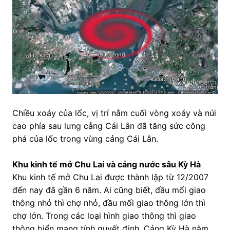
Chiều xoáy của lốc, vị trí nằm cuối vòng xoáy và núi
cao phía sau lưng cảng Cái Lân đã tăng sức công
phá của lốc trong vùng cảng Cái Lân.
Khu kinh tế mở Chu Lai và cảng nước sâu Kỳ Hà
Khu kinh tế mở Chu Lai được thành lập từ 12/2007
đến nay đã gần 6 năm. Ai cũng biết, đầu mối giao
thông nhỏ thì chợ nhỏ, đầu mối giao thông lớn thì
chợ lớn. Trong các loại hình giao thông thì giao
thông biển mang tính quyết định. Cảng Kỳ Hà nằm