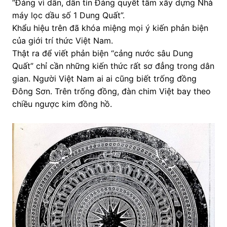
“Đảng vì dân, dân tin Đảng quyết tâm xây dựng Nhà
máy lọc dầu số 1 Dung Quất”.
Khẩu hiệu trên đã khóa miệng mọi ý kiến phản biện
của giới trí thức Việt Nam.
Thật ra để viết phản biện “cảng nước sâu Dung
Quất” chỉ cần những kiến thức rất sơ đẳng trong dân
gian. Người Việt Nam ai ai cũng biết trống đồng
Đông Sơn. Trên trống đồng, đàn chim Việt bay theo
chiều ngược kim đồng hồ.