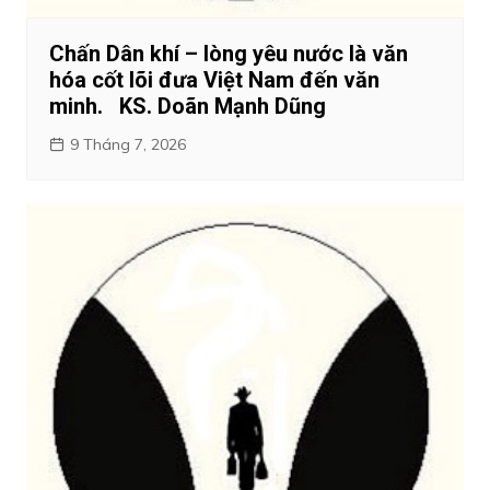
Chấn Dân khí – lòng yêu nước là văn
hóa cốt lõi đưa Việt Nam đến văn
minh. KS. Doãn Mạnh Dũng
9 Tháng 7, 2026