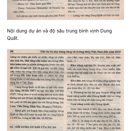
Nội dung dự án và độ sâu trung bình vịnh Dung
Quất.