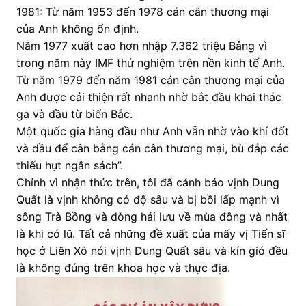
1981: Từ năm 1953 đến 1978 cán cân thương mại
của Anh không ổn định.
Năm 1977 xuất cao hơn nhập 7.362 triệu Bảng vì
trong năm này IMF thử nghiệm trên nền kinh tế Anh.
Từ năm 1979 đến năm 1981 cán cân thương mại của
Anh được cải thiện rất nhanh nhờ bắt đầu khai thác
ga và dầu từ biển Bắc.
Một quốc gia hàng đầu như Anh vẫn nhờ vào khí đốt
và dầu để cân bằng cán cân thương mại, bù đắp các
thiếu hụt ngân sách”.
Chính vì nhận thức trên, tôi đã cảnh báo vịnh Dung
Quất là vịnh không có độ sâu và bị bồi lấp mạnh vì
sông Trà Bồng và dòng hải lưu về mùa đông và nhất
là khi có lũ. Tất cả những đề xuất của mấy vị Tiến sĩ
học ở Liên Xô nói vịnh Dung Quất sâu và kín gió đều
là không đúng trên khoa học và thực địa.