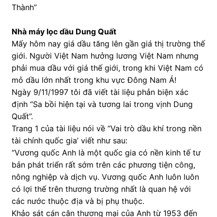
Thành”
Nhà máy lọc dầu Dung Quất
Mấy hôm nay giá dầu tăng lên gần giá thị trường thế
giới. Người Việt Nam hưởng lương Việt Nam nhưng
phải mua dầu với giá thế giới, trong khi Việt Nam có
mỏ dầu lớn nhất trong khu vực Đông Nam Á!
Ngày 9/11/1997 tôi đã viết tài liệu phản biện xác
định “Sa bồi hiện tại và tương lai trong vịnh Dung
Quất”.
Trang 1 của tài liệu nói về “Vai trò dầu khí trong nền
tài chính quốc gia’ viết như sau:
“Vương quốc Anh là một quốc gia có nền kinh tế tư
bản phát triển rất sớm trên các phương tiện công,
nông nghiệp và dịch vụ. Vương quốc Anh luôn luôn
có lợi thế trên thương trường nhất là quan hệ với
các nước thuộc địa và bị phụ thuộc.
Khảo sát cán cân thương mại của Anh từ 1953 đến