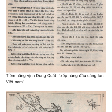
Tiềm năng vịnh Dung Quất “xếp hàng đầu cảng lớn
Việt nam”