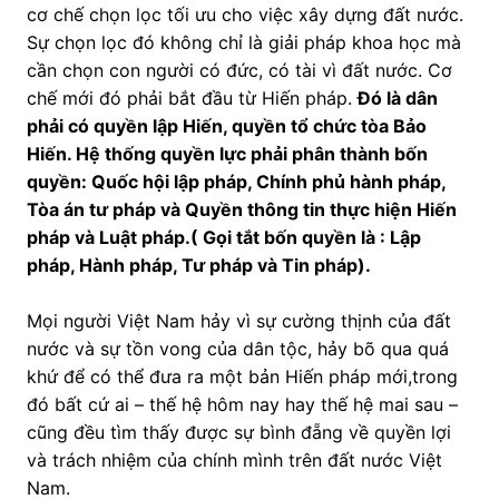
cơ chế chọn lọc tối ưu cho việc xây dựng đất nước.
Sự chọn lọc đó không chỉ là giải pháp khoa học mà
cần chọn con người có đức, có tài vì đất nước. Cơ
chế mới đó phải bắt đầu từ Hiến pháp.
Đó là dân
phải có quyền lập Hiến, quyền tổ chức tòa Bảo
Hiến. Hệ thống quyền lực phải phân thành bốn
quyền: Quốc hội lập pháp, Chính phủ hành pháp,
Tòa án tư pháp và Quyền thông tin thực hiện Hiến
pháp và Luật pháp.( Gọi tắt bốn quyền là : Lập
pháp, Hành pháp, Tư pháp và Tin pháp).
Mọi người Việt Nam hảy vì sự cường thịnh của đất
nước và sự tồn vong của dân tộc, hảy bõ qua quá
khứ để có thể đưa ra một bản Hiến pháp mới,trong
đó bất cứ ai – thế hệ hôm nay hay thế hệ mai sau –
cũng đều tìm thấy được sự bình đẵng về quyền lợi
và trách nhiệm của chính mình trên đất nước Việt
Nam.