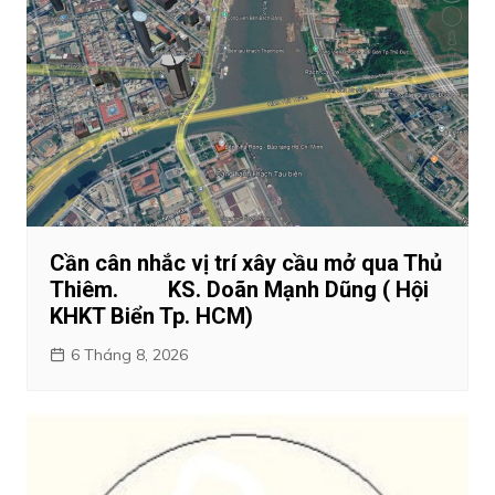
Cần cân nhắc vị trí xây cầu mở qua Thủ
Thiêm. KS. Doãn Mạnh Dũng ( Hội
KHKT Biển Tp. HCM)
6 Tháng 8, 2026