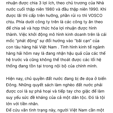
nhuận được chia 3 lợi ích, theo chủ trương của Nhà
nước cuối thập niên 1980 và đầu thập niên 1990. Khi
được lãi thì cấp trên hưỡng, phần rủi ro thì VOSCO
chịu. Phía dưới công ty trên là các công ty ăn theo
để chia sẻ và hợp thức hóa lợi nhuận được hình
thành. Việc khởi động mô hình kinh doanh trên là cái
mốc “phát động” sự đổi hướng vào “bãi cạn” của
con tàu hàng hải Việt Nam . Tình hình kinh tế ngành
hàng hải hôm nay là đang nhận hậu quả của các thế
hệ trước và cũng không thể thoát được các lổi hệ
thống đang tồn tại trong nội bộ của chính mình.
Hiện nay, chủ quyền đất nước đang bị đe dọa ở biển
Đông. Những quyết sách làm nghèo đất nước phải
được coi là sự phá hoại và tiếp tay cho giặc để làm
suy yếu sức đề kháng của cả một dân tộc. Đó là tội
lớn với tiền nhân.
Để cứu vãn tình trạng này, người Việt Nam cần một