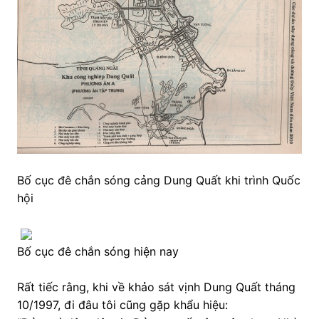
Bố cục đê chắn sóng cảng Dung Quất khi trình Quốc
hội
Bố cục đê chắn sóng hiện nay
Rất tiếc rằng, khi về khảo sát vịnh Dung Quất tháng
10/1997, đi đâu tôi cũng gặp khẩu hiệu: