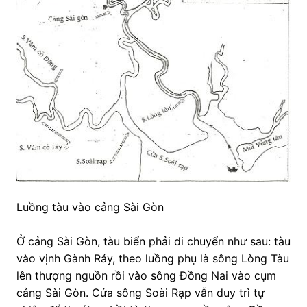
Luồng tàu vào cảng Sài Gòn
Ở cảng Sài Gòn, tàu biển phải di chuyển như sau: tàu
vào vịnh Gành Ráy, theo luồng phụ là sông Lòng Tàu
lên thượng nguồn rồi vào sông Đồng Nai vào cụm
cảng Sài Gòn. Cửa sông Soài Rạp vẫn duy trì tự