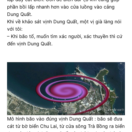
phần bồi lấp nhanh hơn vào cửa luồng vào cảng
Dung Quất.
Khi về khảo sát vịnh Dung Quất, một vị già làng nói
với tôi:
– Khi bão tố, muốn tìm xác người, xác thuyền thì cứ
đến vịnh Dung Quất.
Mô hình bão vào đúng vịnh Dung Quất : bão sẽ đưa
cát từ bờ biển Chu Lai, từ cửa sông Trà Bồng ra biển