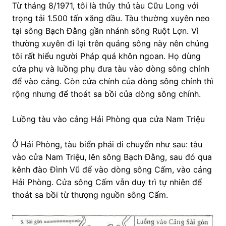
Từ tháng 8/1971, tôi là thủy thủ tàu Cữu Long với
trọng tải 1.500 tấn xăng dầu. Tàu thường xuyên neo
tại sông Bạch Đằng gần nhánh sông Ruột Lợn. Vì
thường xuyên đi lại trên quảng sông này nên chúng
tôi rất hiểu người Pháp quá khôn ngoan. Họ dùng
cửa phụ và luồng phụ đưa tàu vào dòng sông chính
để vào cảng. Còn cửa chính của dòng sông chính thì
rộng nhưng để thoát sa bồi của dòng sông chính.
Luồng tàu vào cảng Hải Phòng qua cửa Nam Triệu
Ở Hải Phòng, tàu biển phải di chuyển như sau: tàu
vào cửa Nam Triệu, lên sông Bạch Đằng, sau đó qua
kênh đào Đình Vũ để vào dòng sông Cấm, vào cảng
Hải Phòng. Cửa sông Cấm vẫn duy trì tự nhiên để
thoát sa bồi từ thượng nguồn sông Cấm.