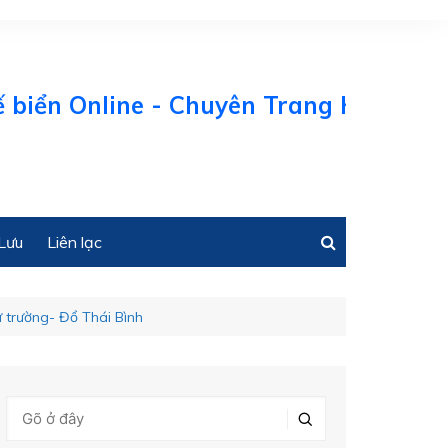
ển Online - Chuyên Trang Kinh tế Biển
Lưu
Liên lạc
 trường- Đổ Thái Bình