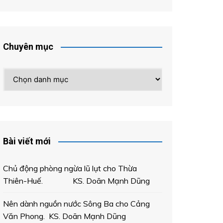
Chuyên mục
Chuyên
mục
Bài viết mới
Chủ động phòng ngừa lũ lụt cho Thừa
Thiên-Huế. KS. Doãn Mạnh Dũng
Nên dành nguồn nước Sông Ba cho Cảng
Văn Phong. KS. Doãn Mạnh Dũng