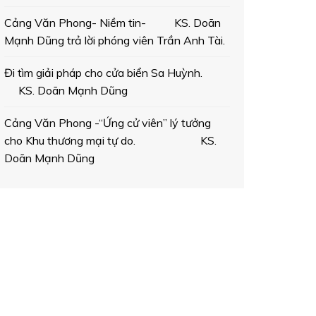
Cảng Văn Phong- Niềm tin- KS. Doãn
Mạnh Dũng trả lời phóng viên Trần Anh Tài.
Đi tìm giải pháp cho cửa biển Sa Huỳnh.
KS. Doãn Mạnh Dũng
Cảng Văn Phong -“Ứng cử viên” lý tưởng
cho Khu thương mại tự do. KS.
Doãn Mạnh Dũng