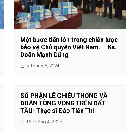
Một bước tiến lớn trong chiến lược
bảo vệ Chủ quyền Việt Nam. Ks.
Doãn Mạnh Dũng
5 Tháng 8, 2024
SỐ PHẬN LÊ CHIÊU THỐNG VÀ
ĐOÀN TÒNG VONG TRÊN ĐẤT
TÀU- Thạc sĩ Đào Tiến Thi
16 Tháng 4, 2015