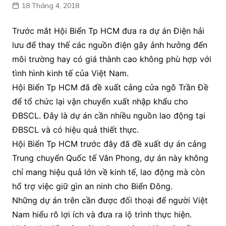
18 Tháng 4, 2018
Trước mắt Hội Biển Tp HCM đưa ra dự án Điện hải
lưu để thay thế các nguồn điện gây ảnh hưởng đến
môi trường hay có giá thành cao không phù hợp với
tình hình kinh tế của Việt Nam.
Hội Biển Tp HCM đã đề xuất cảng cửa ngõ Trần Đề
để tổ chức lại vận chuyển xuất nhập khẩu cho
ĐBSCL. Đây là dự án cần nhiều nguồn lao động tại
ĐBSCL và có hiệu quả thiết thực.
Hội Biển Tp HCM trước đây đã đề xuất dự án cảng
Trung chuyển Quốc tế Vân Phong, dự án này không
chỉ mang hiệu quả lớn về kinh tế, lao động mà còn
hổ trợ việc giữ gìn an ninh cho Biển Đông.
Những dự án trên cần được đối thoại để người Việt
Nam hiểu rõ lợi ích và đưa ra lộ trình thực hiện.