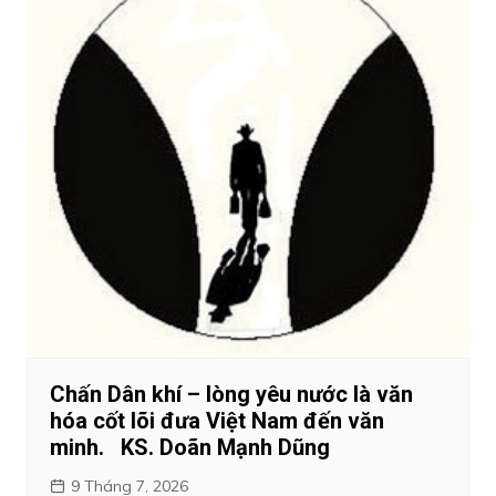
Chấn Dân khí – lòng yêu nước là văn
hóa cốt lõi đưa Việt Nam đến văn
minh. KS. Doãn Mạnh Dũng
9 Tháng 7, 2026