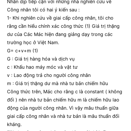
Nhân dịp tiếp cận với những nhà nghiên cứu về
Công nhân tôi có hai ý kiến sau :
1- Khi nghiên cứu về giai cấp công nhân, tôi cho
rằng cần hiểu chính xác công thức (1) Giá trị thặng
dư của Các Mác hiện đang giảng dạy trong các
trường học ở Việt Nam.
G= c+v+m (1)
G : Giá trị hàng hóa và dịch vụ
c : Khấu hao máy móc và vật tư
v : Lao động trả cho người công nhân
m : Giá trị thặng dư mà nhà tư bản chiếm hữu
Công thức trên, Mác cho rằng c là constant ( không
đổi ) nên nhà tư bản chiếm hữu m là chiếm hữu lao
động của người công nhân. Vì vậy mâu thuẩn giữa
giai cấp công nhân và nhà tư bản là mâu thuẩn đối
kháng.