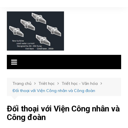
Chuyển
đến
phần
nội
dung
Trang chủ
Triêt học
Triết học - Văn hóa
Đối thoại với Viện Công nhân và Công đoàn
Đối thoại với Viện Công nhân và
Công đoàn