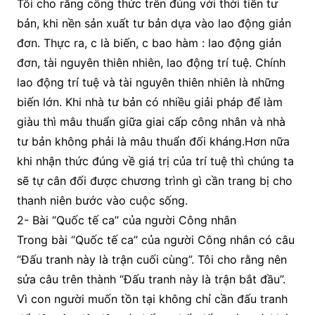
Tôi cho rằng công thức trên đúng với thời tiền tư
bản, khi nền sản xuất tư bản dựa vào lao động giản
đơn. Thực ra, c là biến, c bao hàm : lao động giản
đơn, tài nguyên thiên nhiên, lao động trí tuệ. Chính
lao động trí tuệ và tài nguyên thiên nhiên là những
biến lớn. Khi nhà tư bản có nhiều giải pháp để làm
giàu thì mâu thuẩn giữa giai cấp công nhân và nhà
tư bản không phải là mâu thuẩn đối kháng.Hơn nữa
khi nhận thức đúng về giá trị của trí tuệ thì chúng ta
sẽ tự cân đối được chương trình gì cần trang bị cho
thanh niên bước vào cuộc sống.
2- Bài “Quốc tế ca” của người Công nhân
Trong bài “Quốc tế ca” của người Công nhân có câu
“Đấu tranh này là trận cuối cùng”. Tôi cho rằng nên
sửa câu trên thành “Đấu tranh này là trận bắt đầu”.
Vì con người muốn tồn tại không chỉ cần đấu tranh