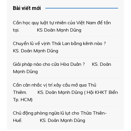
Bài viết mới
Cần học quy luật tự nhiên của Việt Nam để tồn
tại. KS Doãn Mạnh Dũng
Chuyển lũ về vịnh Thái Lan bằng kênh nào ?
KS. Doãn Mạnh Dũng
Giải pháp nào cho cửa Hòa Duân ? KS. Doãn
Mạnh Dũng
Cần cân nhắc vị trí xây cầu mở qua Thủ
Thiêm. KS. Doãn Mạnh Dũng ( Hội KHKT Biển
Tp. HCM)
Chủ động phòng ngừa lũ lụt cho Thừa Thiên-
Huế. KS. Doãn Mạnh Dũng