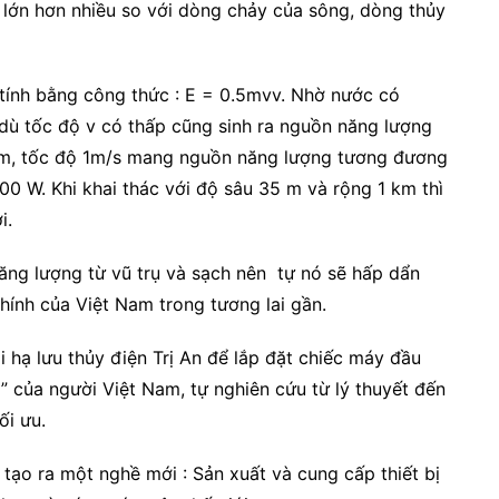
 lớn hơn nhiều so với dòng chảy của sông, dòng thủy
tính bằng công thức : E = 0.5mvv. Nhờ nước có
 dù tốc độ v có thấp cũng sinh ra nguồn năng lượng
1m, tốc độ 1m/s mang nguồn năng lượng tương đương
00 W. Khi khai thác với độ sâu 35 m và rộng 1 km thì
i.
ăng lượng từ vũ trụ và sạch nên tự nó sẽ hấp dẩn
chính của Việt Nam trong tương lai gần.
ại hạ lưu thủy điện Trị An để lắp đặt chiếc máy đầu
y” của người Việt Nam, tự nghiên cứu từ lý thuyết đến
ối ưu.
 tạo ra một nghề mới : Sản xuất và cung cấp thiết bị