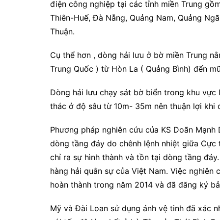
điện công nghiệp tại các tỉnh miền Trung gồm
Thiên-Huế, Đà Nẵng, Quảng Nam, Quảng Ngãi,
Thuận.
Cụ thể hơn , dòng hải lưu ở bờ miền Trung 
Trung Quốc ) từ Hòn La ( Quảng Bình) đến mũ
Dòng hải lưu chạy sát bờ biển trong khu vực 
thác ở độ sâu từ 10m- 35m nên thuận lợi khi đ
Phương pháp nghiên cứu của KS Doãn Mạnh Dũ
dòng tầng đáy do chênh lệnh nhiệt giữa Cực tr
chỉ ra sự hình thành và tồn tại dòng tầng đáy
hàng hải quân sự của Việt Nam. Việc nghiên 
hoàn thành trong năm 2014 và đã đăng ký bả
Mỹ và Đài Loan sử dụng ảnh vệ tinh đã xác n