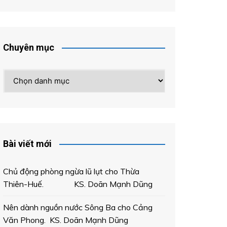
Chuyên mục
Chuyên
mục
Bài viết mới
Chủ động phòng ngừa lũ lụt cho Thừa
Thiên-Huế. KS. Doãn Mạnh Dũng
Nên dành nguồn nước Sông Ba cho Cảng
Văn Phong. KS. Doãn Mạnh Dũng