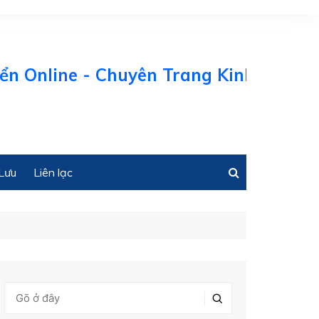
line - Chuyên Trang Kinh tế Biển Việt
Lưu
Liên lạc