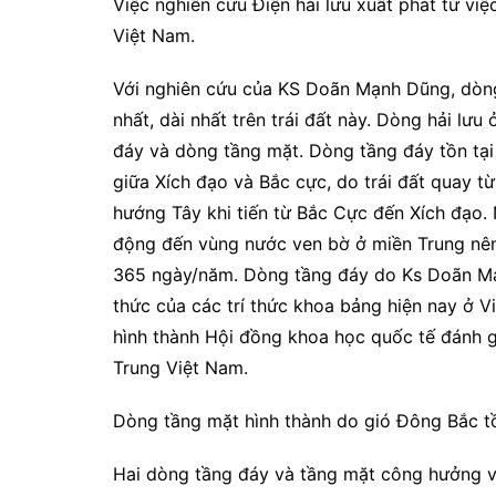
Việc nghiên cứu Điện hải lưu xuất phát từ việ
Việt Nam.
Với nghiên cứu của KS Doãn Mạnh Dũng, dòng
nhất, dài nhất trên trái đất này. Dòng hải lư
đáy và dòng tầng mặt. Dòng tầng đáy tồn tại
giữa Xích đạo và Bắc cực, do trái đất quay t
hướng Tây khi tiến từ Bắc Cực đến Xích đạo.
động đến vùng nước ven bờ ở miền Trung nên
365 ngày/năm. Dòng tầng đáy do Ks Doãn Mạn
thức của các trí thức khoa bảng hiện nay ở Vi
hình thành Hội đồng khoa học quốc tế đánh g
Trung Việt Nam.
Dòng tầng mặt hình thành do gió Đông Bắc tồ
Hai dòng tầng đáy và tầng mặt công hưởng v