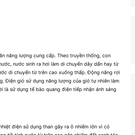
cần năng lượng cung cấp. Theo truyền thống, con
nước, nước sinh ra hơi làm di chuyển dây dẩn hay từ
nước di chuyển từ trên cao xuống thấp. Động năng rơi
g. Điện gió sử dụng năng lượng của gió tự nhiên làm
ời là sử dụng tế bào quang điện tiếp nhận ánh sáng
nhiệt điện sử dụng than gây ra ô nhiểm lớn vì có