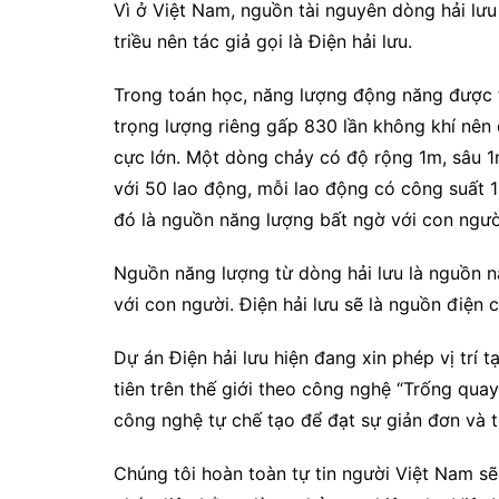
Vì ở Việt Nam, nguồn tài nguyên dòng hải lưu
triều nên tác giả gọi là Điện hải lưu.
Trong toán học, năng lượng động năng được 
trọng lượng riêng gấp 830 lần không khí nên
cực lớn. Một dòng chảy có độ rộng 1m, sâu 
với 50 lao động, mỗi lao động có công suất 1
đó là nguồn năng lượng bất ngờ với con ngườ
Nguồn năng lượng từ dòng hải lưu là nguồn n
với con người. Điện hải lưu sẽ là nguồn điện 
Dự án Điện hải lưu hiện đang xin phép vị trí t
tiên trên thế giới theo công nghệ “Trống qua
công nghệ tự chế tạo để đạt sự giản đơn và t
Chúng tôi hoàn toàn tự tin người Việt Nam sẽ