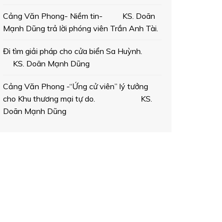
Cảng Văn Phong- Niềm tin- KS. Doãn
Mạnh Dũng trả lời phóng viên Trần Anh Tài.
Đi tìm giải pháp cho cửa biển Sa Huỳnh.
KS. Doãn Mạnh Dũng
Cảng Văn Phong -“Ứng cử viên” lý tưởng
cho Khu thương mại tự do. KS.
Doãn Mạnh Dũng