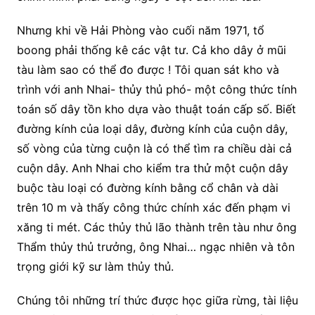
Nhưng khi về Hải Phòng vào cuối năm 1971, tổ
boong phải thống kê các vật tư. Cả kho dây ở mũi
tàu làm sao có thể đo được ! Tôi quan sát kho và
trình với anh Nhai- thủy thủ phó- một công thức tính
toán số dây tồn kho dựa vào thuật toán cấp số. Biết
đường kính của loại dây, đường kính của cuộn dây,
số vòng của từng cuộn là có thể tìm ra chiều dài cả
cuộn dây. Anh Nhai cho kiểm tra thử một cuộn dây
buộc tàu loại có đường kính bằng cổ chân và dài
trên 10 m và thấy công thức chính xác đến phạm vi
xăng ti mét. Các thủy thủ lão thành trên tàu như ông
Thẩm thủy thủ trưởng, ông Nhai… ngạc nhiên và tôn
trọng giới kỹ sư làm thủy thủ.
Chúng tôi những trí thức được học giữa rừng, tài liệu