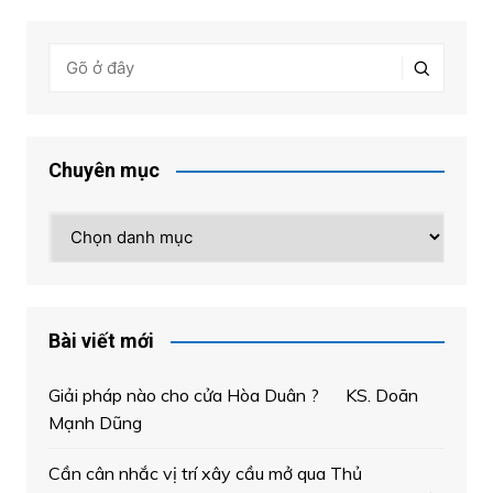
Chuyên mục
Chuyên
mục
Bài viết mới
Giải pháp nào cho cửa Hòa Duân ? KS. Doãn
Mạnh Dũng
Cần cân nhắc vị trí xây cầu mở qua Thủ