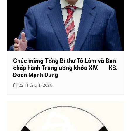
Chúc mừng Tổng Bí thư Tô Lâm và Ban
chấp hành Trung ương khóa XIV. KS.
Doãn Mạnh Dũng
22 Tháng 1, 2026