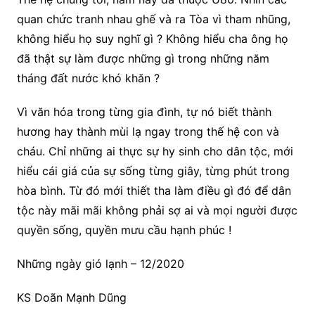
quan chức tranh nhau ghế và ra Tòa vì tham nhũng,
không hiểu họ suy nghĩ gì ? Không hiểu cha ông họ
đã thật sự làm được những gì trong những năm
tháng đất nước khó khăn ?
Vì văn hóa trong từng gia đình, tự nó biết thành
hương hay thành mùi lạ ngay trong thế hệ con và
cháu. Chỉ những ai thực sự hy sinh cho dân tộc, mới
hiểu cái giá của sự sống từng giây, từng phút trong
hòa bình. Từ đó mới thiết tha làm điều gì đó để dân
tộc này mãi mãi không phải sợ ai và mọi người được
quyền sống, quyền mưu cầu hạnh phúc !
Những ngày gió lạnh – 12/2020
KS Doãn Mạnh Dũng