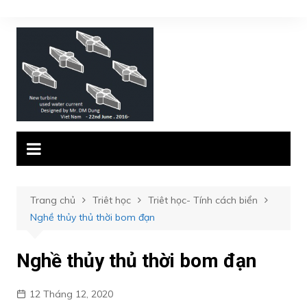
Chuyển
đến
phần
nội
dung
Trang chủ
Triêt học
Triêt học- Tính cách biển
Nghề thủy thủ thời bom đạn
Nghề thủy thủ thời bom đạn
12 Tháng 12, 2020