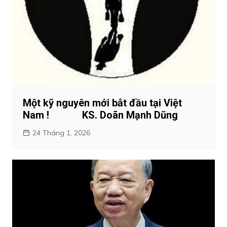
Một kỹ nguyên mới bắt đầu tại Việt
Nam ! KS. Doãn Mạnh Dũng
24 Tháng 1, 2026