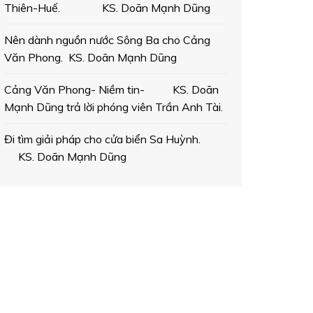
Thiên-Huế. KS. Doãn Mạnh Dũng
Nên dành nguồn nước Sông Ba cho Cảng
Văn Phong. KS. Doãn Mạnh Dũng
Cảng Văn Phong- Niềm tin- KS. Doãn
Mạnh Dũng trả lời phóng viên Trần Anh Tài.
Đi tìm giải pháp cho cửa biển Sa Huỳnh.
KS. Doãn Mạnh Dũng