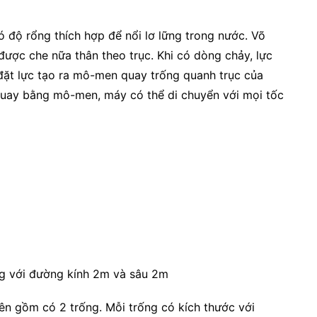
ó độ rổng thích hợp để nổi lơ lững trong nước. Võ
 được che nữa thân theo trục. Khi có dòng chảy, lực
ặt lực tạo ra mô-men quay trống quanh trục của
quay bằng mô-men, máy có thể di chuyển với mọi tốc
ng với đường kính 2m và sâu 2m
ên gồm có 2 trống. Mỗi trống có kích thước với