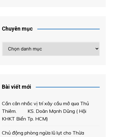
Chuyên mục
Chuyên
mục
Bài viết mới
Cần cân nhắc vị trí xây cầu mở qua Thủ
Thiêm. KS. Doãn Mạnh Dũng ( Hội
KHKT Biển Tp. HCM)
Chủ động phòng ngừa lũ lụt cho Thừa