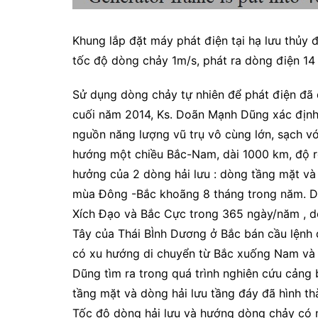
Khung lắp đặt máy phát điện tại hạ lưu thủy 
tốc độ dòng chảy 1m/s, phát ra dòng điện 14
Sử dụng dòng chảy tự nhiên để phát điện đã 
cuối năm 2014, Ks. Doãn Mạnh Dũng xác định
nguồn năng lượng vũ trụ vô cùng lớn, sạch vớ
hướng một chiều Bắc-Nam, dài 1000 km, độ rộ
hưởng của 2 dòng hải lưu : dòng tầng mặt và
mùa Đông -Bắc khoãng 8 tháng trong năm. Dò
Xích Đạo và Bắc Cực trong 365 ngày/năm , do
Tây của Thái BÌnh Dương ở Bắc bán cầu lệnh 
có xu hướng di chuyển từ Bắc xuống Nam và
Dũng tìm ra trong quá trình nghiên cứu cảng
tầng mặt và dòng hải lưu tầng đáy đã hình th
Tốc độ dòng hải lưu và hướng dòng chảy có n