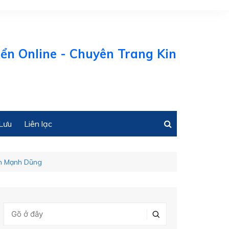
line - Chuyên Trang Kinh tế Biển Việt
Lưu
Liên lạc
ãn Mạnh Dũng