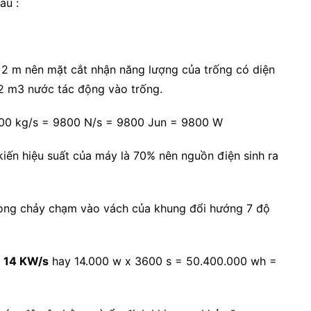
au :
 2 m nên mặt cắt nhận năng lượng của trống có diện
 2 m3 nước tác động vào trống.
000 kg/s = 9800 N/s = 9800 Jun = 9800 W
iến hiệu suất của máy là 70% nên nguồn điện sinh ra
 dòng chảy chạm vào vách của khung đổi hướng 7 độ
g
14 KW/s
hay 14.000 w x 3600 s = 50.400.000 wh =