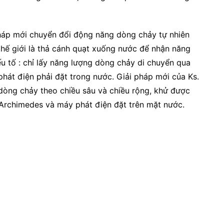
háp mới chuyển đổi động năng dòng chảy tự nhiên
thế giới là thả cánh quạt xuống nước để nhận năng
ếu tố : chỉ lấy năng lượng dòng chảy di chuyển qua
hát điện phải đặt trong nước. Giải pháp mới của Ks.
òng chảy theo chiều sâu và chiều rộng, khử được
Archimedes và máy phát điện đặt trên mặt nước.