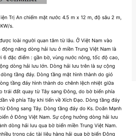
điện Trị An chiếm mặt nước 4.5 m x 12 m, độ sâu 2 m,
 KW/s.
được loài người quan tâm từ lâu. Ở Việt Nam vào
 động năng dòng hải lưu ở miền Trung Việt Nam là
i 6 đặc điểm : gần bờ, vùng nước nông, tốc độ cao,
ng dòng hải lưu lớn. Dòng hải lưu trên là sự cộng
 dòng tầng đáy. Dòng tầng mặt hình thành do gió
ng tầng đáy hình thành do chênh lệch nhiệt giữa
 trái đất quay từ Tây sang Đông, do bờ biển phía
dần về phía Tây khi tiến về Xích Đạo. Dòng tầng đáy
 từ Đông sang Tây. Dòng tầng đáy do Ks. Doãn Mạnh
 biển ở Đông Việt Nam. Sự cộng hưởng dòng hải lưu
ành dòng hải lưu qua bờ biển miền Trung Việt Nam.
hiều trong các tài liệu hàng hải qua bờ biển Đông