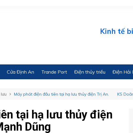
Kinh tế biển On
Cửa Định An
Trande Port
Điện thủy triều
Điện Hải 
 lưu
Máy phát điện đầu tiên tại hạ lưu thủy điện Trị An. KS Do
ên tại hạ lưu thủy điện
Mạnh Dũng