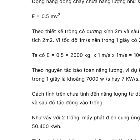
Động năng dòng chảy chứa năng lượng như s
2
E = 0.5 mv
Theo thiết kế trống có đường kính 2m và sâu
tích 2m2. Vì tốc độ 1m/s nên trong 1 giây có
Ta có E = 0.5 x 2000 kg x 1 m/s x 1m/s = 1
Theo nguyên tắc bảo toàn năng lượng, vì dự k
trong 1 giây là khoãng 7000 w /s hay 7 KW/s.
Cách tính trên chưa tính đến năng lượng từ
và sau đó tác động vào trống.
Như vậy với 2 trống, máy phát điện cung ứn
50.400 Kwh.