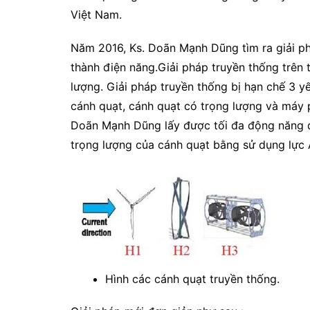
Việt Nam.
Năm 2016, Ks. Doãn Mạnh Dũng tìm ra giải p
thành điện năng.Giải pháp truyền thống trên 
lượng. Giải pháp truyền thống bị hạn chế 3 y
cánh quạt, cánh quạt có trọng lượng và máy p
Doãn Mạnh Dũng lấy được tối đa động năng d
trọng lượng của cánh quạt bằng sử dụng lực 
Hình các cánh quạt truyền thống.