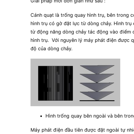
Giải pháp mới đơn giản như sau :
Cánh quạt là trống quay hình trụ, bên trong c
hình trụ có gờ đặt lực từ dòng chảy. Hình trụ
từ động năng dòng chảy tác động vào điểm đ
hình trụ. Với nguyên lý máy phát điện được 
độ của dòng chảy.
Hình trống quay bên ngoài và bên tro
Máy phát điện đầu tiên được đặt ngoài tự nhi