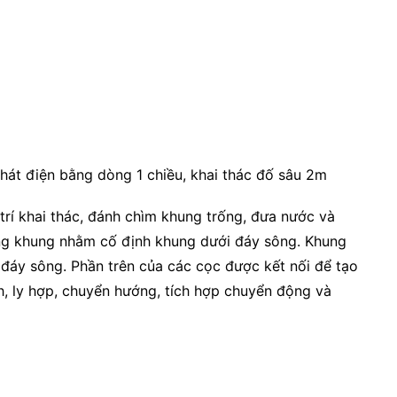
hát điện bằng dòng 1 chiều, khai thác đố sâu 2m
 trí khai thác, đánh chìm khung trống, đưa nước và
ợng khung nhằm cố định khung dưới đáy sông. Khung
đáy sông. Phần trên của các cọc được kết nối để tạo
, ly hợp, chuyển hướng, tích hợp chuyển động và