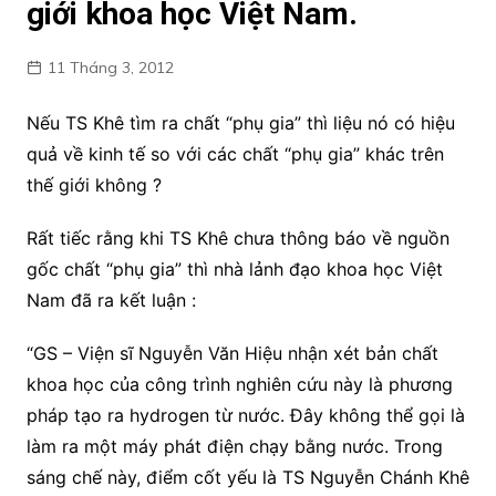
giới khoa học Việt Nam.
11 Tháng 3, 2012
Nếu TS Khê tìm ra chất “phụ gia” thì liệu nó có hiệu
quả về kinh tế so với các chất “phụ gia” khác trên
thế giới không ?
Rất tiếc rằng khi TS Khê chưa thông báo về nguồn
gốc chất “phụ gia” thì nhà lảnh đạo khoa học Việt
Nam đã ra kết luận :
“GS – Viện sĩ Nguyễn Văn Hiệu nhận xét bản chất
khoa học của công trình nghiên cứu này là phương
pháp tạo ra hydrogen từ nước. Đây không thể gọi là
làm ra một máy phát điện chạy bằng nước. Trong
sáng chế này, điểm cốt yếu là TS Nguyễn Chánh Khê