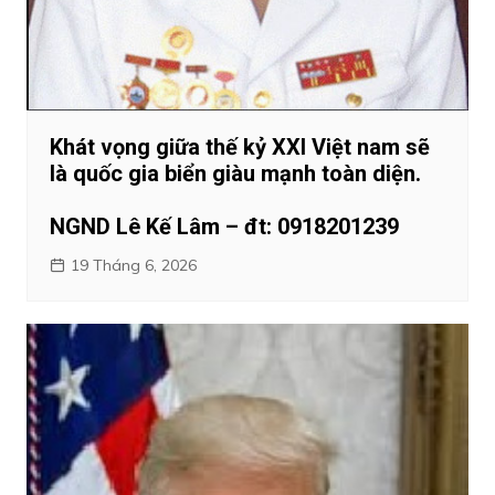
Khát vọng giữa thế kỷ XXI Việt nam sẽ
là quốc gia biển giàu mạnh toàn diện.
NGND Lê Kế Lâm – đt: 0918201239
19 Tháng 6, 2026