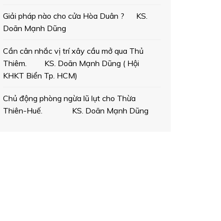
Giải pháp nào cho cửa Hòa Duân ? KS.
Doãn Mạnh Dũng
Cần cân nhắc vị trí xây cầu mở qua Thủ
Thiêm. KS. Doãn Mạnh Dũng ( Hội
KHKT Biển Tp. HCM)
Chủ động phòng ngừa lũ lụt cho Thừa
Thiên-Huế. KS. Doãn Mạnh Dũng