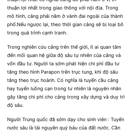
thuận lợi nhất trong giao thông với nội địa. Trong
mô hình, cảng phải nằm ở vành đai ngoài của thành
phố.Nếu ngược lại, theo thời gian cảng sẽ bị loại bõ
trong quá trình cạnh tranh.
Trong nghiên cứu cảng trên thế giới, ít ai quan tâm
đến mối quan hệ giữa độ sâu tự nhiên của cảng và
vốn đầu tư. Người ta sớm phát hiện chi phí đầu tư
tăng theo hình Parapon trên trục tung, khi độ sâu
tăng theo trục hoành. Có nghĩa là tuyến cầu cảng
hay tuyến luồng cạn trong tư nhiên là nguyên nhân
gây tăng chi phí cho cảng trong xây dựng và duy trì
độ sâu.
Người Trung quốc đã sớm dạy cho sinh viên : Tuyến
nước sâu là tài nguyên quý báu của đất nước. Cần