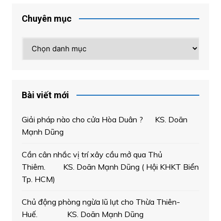
Chuyên mục
Chuyên
mục
Bài viết mới
Giải pháp nào cho cửa Hòa Duân ? KS. Doãn
Mạnh Dũng
Cần cân nhắc vị trí xây cầu mở qua Thủ
Thiêm. KS. Doãn Mạnh Dũng ( Hội KHKT Biển
Tp. HCM)
Chủ động phòng ngừa lũ lụt cho Thừa Thiên-
Huế. KS. Doãn Mạnh Dũng