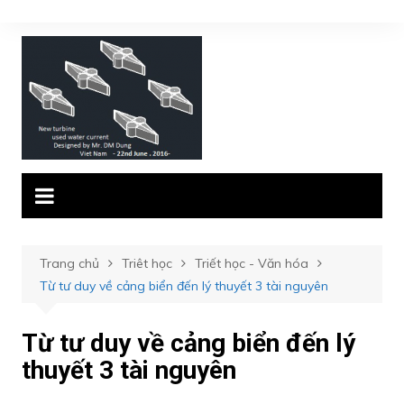
Chuyển
đến
phần
nội
dung
Trang chủ
Triêt học
Triết học - Văn hóa
Từ tư duy về cảng biển đến lý thuyết 3 tài nguyên
Từ tư duy về cảng biển đến lý
thuyết 3 tài nguyên