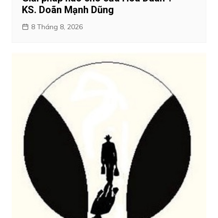
KS. Doãn Mạnh Dũng
8 Tháng 8, 2026