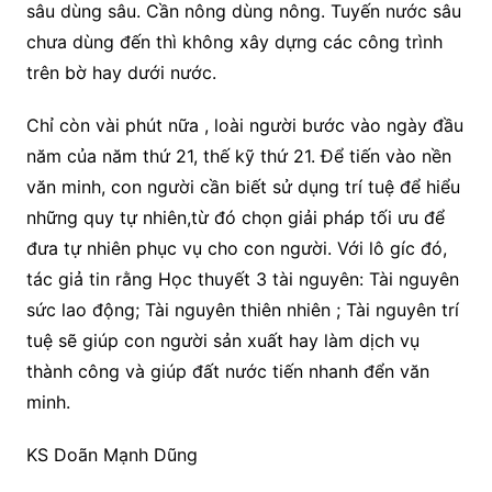
sâu dùng sâu. Cần nông dùng nông. Tuyến nước sâu
chưa dùng đến thì không xây dựng các công trình
trên bờ hay dưới nước.
Chỉ còn vài phút nữa , loài người bước vào ngày đầu
năm của năm thứ 21, thế kỹ thứ 21. Để tiến vào nền
văn minh, con người cần biết sử dụng trí tuệ để hiểu
những quy tự nhiên,từ đó chọn giải pháp tối ưu để
đưa tự nhiên phục vụ cho con người. Với lô gíc đó,
tác giả tin rằng Học thuyết 3 tài nguyên: Tài nguyên
sức lao động; Tài nguyên thiên nhiên ; Tài nguyên trí
tuệ sẽ giúp con người sản xuất hay làm dịch vụ
thành công và giúp đất nước tiến nhanh đển văn
minh.
KS Doãn Mạnh Dũng