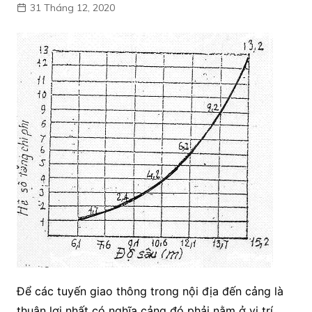
31 Tháng 12, 2020
Để các tuyến giao thông trong nội địa đến cảng là
thuận lợi nhất có nghĩa cảng đó phải nằm ở vị trí