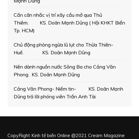
Mạnh Dũng
Cần cân nhắc vị trí xây cầu mở qua Thủ
Thiêm. KS. Doãn Mạnh Dũng ( Hội KHKT Biển
Tp. HCM)
Chủ động phòng ngừa lũ lụt cho Thừa Thiên-
Huế. KS. Doãn Mạnh Dũng
Nên dành nguồn nước Sông Ba cho Cảng Văn
Phong. KS. Doãn Mạnh Dũng
Cảng Văn Phong- Niềm tin- KS. Doãn Mạnh
Dũng trả lời phóng viên Trần Anh Tài.
CopyRight Kinh tế biển Online @2021
Cream Magazine