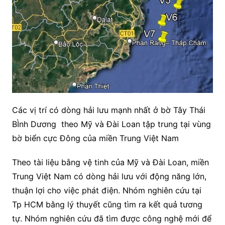
Các vị trí có dòng hải lưu mạnh nhất ở bờ Tây Thái
BÌnh Dương theo Mỹ và Đài Loan tập trung tại vùng
bờ biển cực Đông của miền Trung Việt Nam
Theo tài liệu bằng vệ tinh của Mỹ và Đài Loan, miền
Trung Việt Nam có dòng hải lưu với động năng lớn,
thuận lợi cho việc phát điện. Nhóm nghiên cứu tại
Tp HCM bằng lý thuyết cũng tìm ra kết quả tương
tự. Nhóm nghiên cứu đã tìm được công nghệ mới để