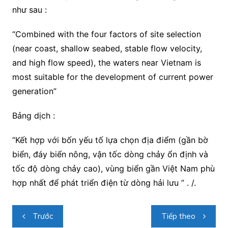
như sau :
“Combined with the four factors of site selection
(near coast, shallow seabed, stable flow velocity,
and high flow speed), the waters near Vietnam is
most suitable for the development of current power
generation”
Bảng dịch :
“Kết hợp với bốn yếu tố lựa chọn địa điểm (gần bờ
biển, đáy biển nông, vận tốc dòng chảy ổn định và
tốc độ dòng chảy cao), vùng biển gần Việt Nam phù
hợp nhất để phát triển điện từ dòng hải lưu ” . /.
Điều
Trước
Tiếp theo