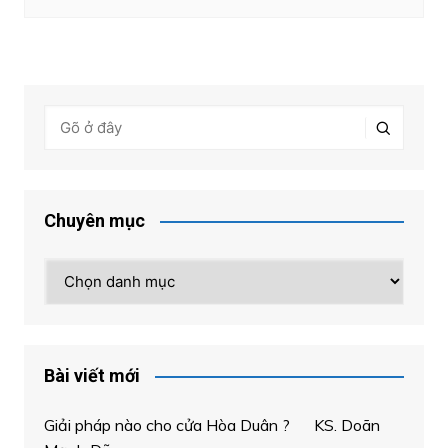
Chuyên mục
Chuyên
mục
Bài viết mới
Giải pháp nào cho cửa Hòa Duân ? KS. Doãn