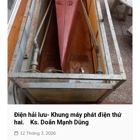
Điện hải lưu- Khung máy phát điện thứ
hai. Ks. Doãn Mạnh Dũng
12 Tháng 3, 2026