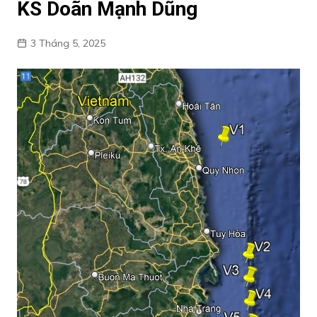
KS Doãn Mạnh Dũng
3 Tháng 5, 2025