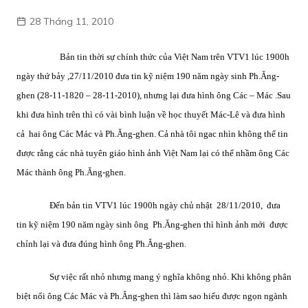
28 Tháng 11, 2010
Bản tin thời sự chính thức của Việt Nam trên VTV1 lúc 1900h
ngày thứ bảy ,27/11/2010 đưa tin kỹ niệm 190 năm ngày sinh Ph.Ăng-
ghen (28-11-1820 – 28-11-2010), nhưng lại đưa hình ông Các – Mác .Sau
khi đưa hình trên thì có vài bình luận về học thuyết Mác-Lê và đưa hình
cả
hai ông Các Mác và Ph.Ăng-ghen. Cả nhà tôi ngac nhìn không thể tin
được rằng các nhà tuyên giáo hình ảnh Việt Nam lại có thể nhầm ông Các
Mác thành ông Ph.Ăng-ghen.
Đến bản tin VTV1 lúc 1900h ngày chủ nhật
28/11/2010,
đưa
tin kỹ niệm 190 năm ngày sinh ông
Ph.Ăng-ghen thì hình ảnh mới
được
chỉnh lại và đưa đúng hình ông Ph.Ăng-ghen.
Sự việc rất nhỏ nhưng mang ý nghĩa không nhỏ. Khi không phân
biệt nổi ông Các Mác và Ph.Ăng-ghen thì làm sao hiểu được ngọn ngành