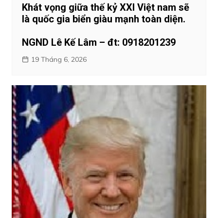
Khát vọng giữa thế kỷ XXI Việt nam sẽ
là quốc gia biển giàu mạnh toàn diện.
NGND Lê Kế Lâm – đt: 0918201239
19 Tháng 6, 2026