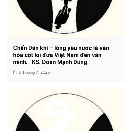
Chấn Dân khí – lòng yêu nước là văn
hóa cốt lõi đưa Việt Nam đến văn
minh. KS. Doãn Mạnh Dũng
9 Tháng 7, 2026