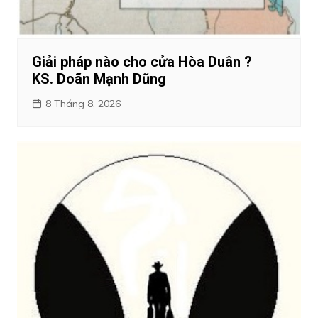
Giải pháp nào cho cửa Hòa Duân ?
KS. Doãn Mạnh Dũng
8 Tháng 8, 2026