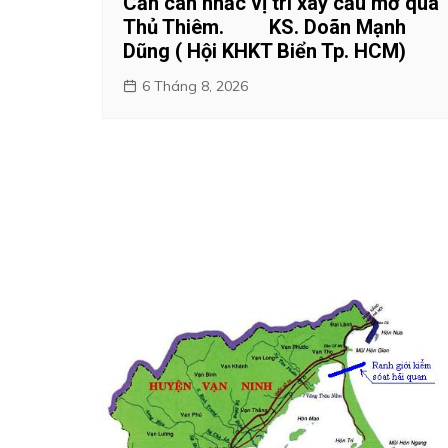
Cần cân nhắc vị trí xây cầu mở qua
Thủ Thiêm. KS. Doãn Mạnh
Dũng ( Hội KHKT Biển Tp. HCM)
6 Tháng 8, 2026