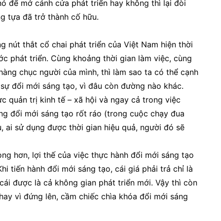
 để mở cánh cửa phát triển hay không thì lại đòi
g tựa đã trở thành cố hữu.
 nút thắt cổ chai phát triển của Việt Nam hiện thời
ớc phát triển. Cùng khoảng thời gian làm việc, cùng
àng chục người của mình, thì làm sao ta có thể cạnh
 sự đổi mới sáng tạo, vì đâu còn đường nào khác.
 quản trị kinh tế – xã hội và ngay cả trong việc
ng đổi mới sáng tạo rốt ráo (trong cuộc chạy đua
êu, ai sử dụng được thời gian hiệu quả, người đó sẽ
ọng hơn, lợi thế của việc thực hành đổi mới sáng tạo
hi tiến hành đổi mới sáng tạo, cái giá phải trả chỉ là
 cái được là cả không gian phát triển mới. Vậy thì còn
hay vì đứng lên, cầm chiếc chìa khóa đổi mới sáng