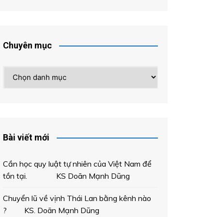
Chuyên mục
Chuyên
mục
Bài viết mới
Cần học quy luật tự nhiên của Việt Nam để
tồn tại. KS Doãn Mạnh Dũng
Chuyển lũ về vịnh Thái Lan bằng kênh nào
? KS. Doãn Mạnh Dũng