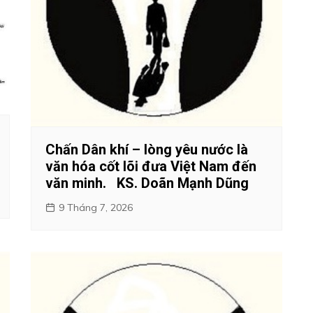
Chấn Dân khí – lòng yêu nước là
văn hóa cốt lõi đưa Việt Nam đến
văn minh. KS. Doãn Mạnh Dũng
9 Tháng 7, 2026