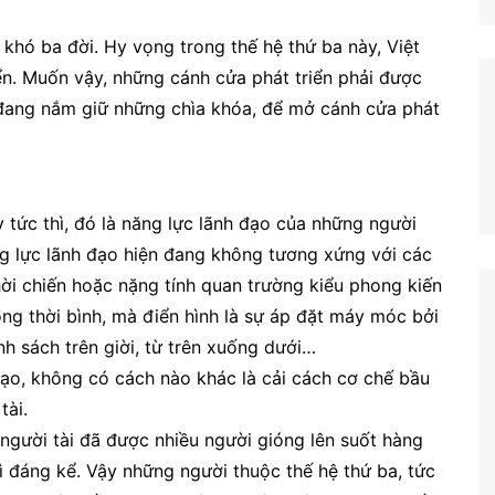
 khó ba đời. Hy vọng trong thế hệ thứ ba này, Việt
n. Muốn vậy, những cánh cửa phát triển phải được
i đang nắm giữ những chìa khóa, để mở cánh cửa phát
 tức thì, đó là năng lực lãnh đạo của những người
ng lực lãnh đạo hiện đang không tương xứng với các
thời chiến hoặc nặng tính quan trường kiểu phong kiến
ong thời bình, mà điển hình là sự áp đặt máy móc bởi
nh sách trên giời, từ trên xuống dưới…
 đạo, không có cách nào khác là cải cách cơ chế bầu
tài.
người tài đã được nhiều người gióng lên suốt hàng
đáng kể. Vậy những người thuộc thế hệ thứ ba, tức