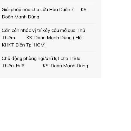
Giải pháp nào cho cửa Hòa Duân ? KS.
Doãn Mạnh Dũng
Cần cân nhắc vị trí xây cầu mở qua Thủ
Thiêm. KS. Doãn Mạnh Dũng ( Hội
KHKT Biển Tp. HCM)
Chủ động phòng ngừa lũ lụt cho Thừa
Thiên-Huế. KS. Doãn Mạnh Dũng