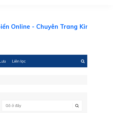
line - Chuyên Trang Kinh tế Biển Việt
Lưu
Liên lạc