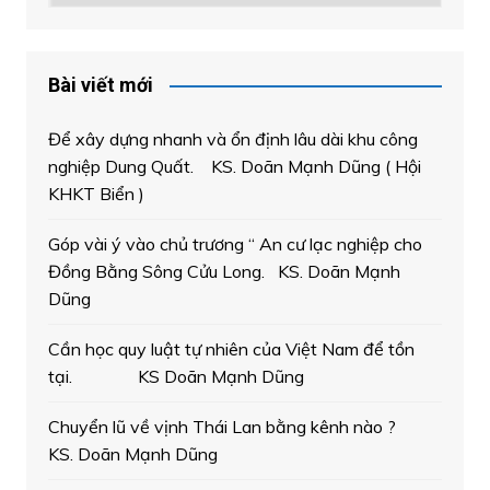
Bài viết mới
Để xây dựng nhanh và ổn định lâu dài khu công
nghiệp Dung Quất. KS. Doãn Mạnh Dũng ( Hội
KHKT Biển )
Góp vài ý vào chủ trương “ An cư lạc nghiệp cho
Đồng Bằng Sông Cửu Long. KS. Doãn Mạnh
Dũng
Cần học quy luật tự nhiên của Việt Nam để tồn
tại. KS Doãn Mạnh Dũng
Chuyển lũ về vịnh Thái Lan bằng kênh nào ?
KS. Doãn Mạnh Dũng