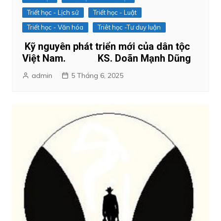
Triết học - Lịch sử
Triết học - Luật
Triết học - Văn hóa
Triêt học -Tư duy luận
Kỹ nguyên phát triển mới của dân tộc
Việt Nam. KS. Doãn Mạnh Dũng
admin
5 Tháng 6, 2025