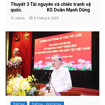
Thuyết 3 Tài nguyên và chiến tranh vệ
quốc. KS Doãn Mạnh Dũng
admin
9 Tháng 6, 2025
Triêt học
Triết học - Kinh tế học