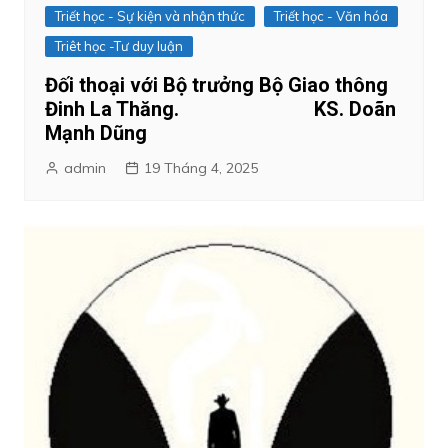
Triết học - Sự kiện và nhận thức
Triết học - Văn hóa
Triêt học -Tư duy luận
Đối thoại với Bộ trưởng Bộ Giao thông
Đinh La Thăng. KS. Doãn
Mạnh Dũng
admin
19 Tháng 4, 2025