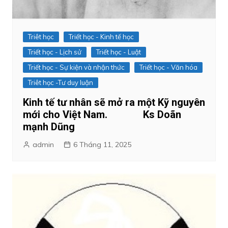
Triêt học
Triết học - Kinh tế học
Triết học - Lịch sử
Triết học - Luật
Triết học - Sự kiện và nhận thức
Triết học - Văn hóa
Triêt học -Tư duy luận
Kinh tế tư nhân sẽ mở ra một Kỹ nguyên
mới cho Việt Nam. Ks Doãn
mạnh Dũng
admin
6 Tháng 11, 2025