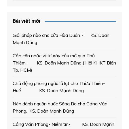
Bài viết mới
Giải pháp nào cho cửa Hòa Duân ? KS. Doãn
Mạnh Dũng
Cần cân nhắc vị trí xây cầu mở qua Thủ
Thiêm. KS. Doãn Mạnh Dũng ( Hội KHKT Biển
Tp. HCM)
Chủ động phòng ngừa lũ lụt cho Thừa Thiên-
Huế. KS. Doãn Mạnh Dũng
Nên dành nguồn nước Sông Ba cho Cảng Văn
Phong. KS. Doãn Mạnh Dũng
Cảng Văn Phong- Niềm tin- KS. Doãn Mạnh