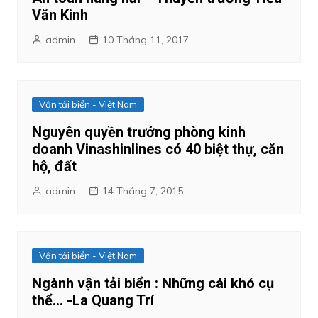
Văn Kinh
admin
10 Tháng 11, 2017
Vận tải biển - Việt Nam
Nguyên quyền trưởng phòng kinh
doanh Vinashinlines có 40 biệt thự, căn
hộ, đất
admin
14 Tháng 7, 2015
Vận tải biển - Việt Nam
Ngành vận tải biển : Những cái khó cụ
thể… -La Quang Trí