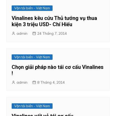
Vận tải biển - Việt Nam
Vinalines kêu cứu Thủ tướng vụ thua
kiện 3 triệu USD- Chí Hiếu
admin
24 Tháng 7, 2014
Vận tải biển - Việt Nam
Chọn giải pháp nào tái cơ cấu Vinalines
!
admin
8 Tháng 4, 2014
Vận tải biển - Việt Nam