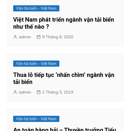
Vận tải biển - Việt Nam
Việt Nam phát triển ngành vận tải biển
như thế nào ?
admin
9 Tháng 6, 2020
Vận tải biển - Việt Nam
Thua lỗ tiếp tục ‘nhấn chìm’ ngành vận
tải biển
admin
2 Tháng 5, 2019
Vận tải biển - Việt Nam
An toàn hàng hải – Thuyền trưởng Tiếu