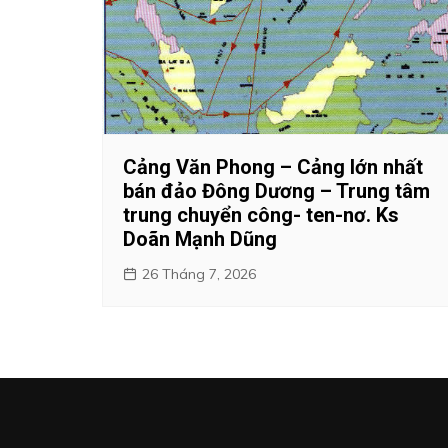
Cảng Văn Phong – Cảng lớn nhất
bán đảo Đông Dương – Trung tâm
trung chuyển công- ten-nơ. Ks
Doãn Mạnh Dũng
26 Tháng 7, 2026