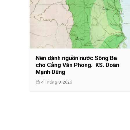
Nên dành nguồn nước Sông Ba
cho Cảng Văn Phong. KS. Doãn
Mạnh Dũng
4 Tháng 8, 2026