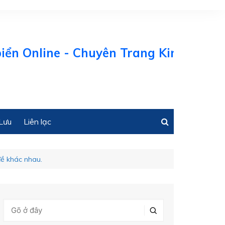
nline - Chuyên Trang Kinh tế Biển Việt
Lưu
Liên lạc
đề khác nhau.