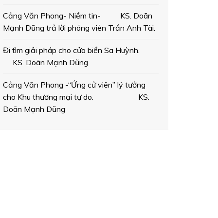
Cảng Văn Phong- Niềm tin- KS. Doãn
Mạnh Dũng trả lời phóng viên Trần Anh Tài.
Đi tìm giải pháp cho cửa biển Sa Huỳnh.
KS. Doãn Mạnh Dũng
Cảng Văn Phong -“Ứng cử viên” lý tưởng
cho Khu thương mại tự do. KS.
Doãn Mạnh Dũng