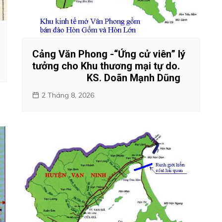
Cảng Văn Phong -“Ứng cử viên” lý
tưởng cho Khu thương mại tự do.
KS. Doãn Mạnh Dũng
2 Tháng 8, 2026