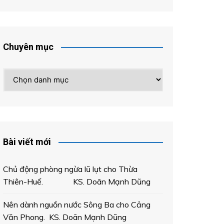
Chuyên mục
Chuyên
mục
Bài viết mới
Chủ động phòng ngừa lũ lụt cho Thừa
Thiên-Huế. KS. Doãn Mạnh Dũng
Nên dành nguồn nước Sông Ba cho Cảng
Văn Phong. KS. Doãn Mạnh Dũng