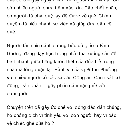
còn nhiều người chưa tiêm vắc-xin. Gặp chốt chặn,
có người đã phải quỳ lạy để được về quê. Chính
quyền đã hiểu nhanh sự việc và giúp đưa dân về
quê.
Người dân nhìn cảnh cưỡng bức cô giáo ở Bình
Dương, đang dạy học trong nhà đưa xuống sân để
test nhanh giữa tiếng khóc thét của đứa trẻ trong
nhà mà lòng quặn lại. Hành vi của vị Bí thư Phường
với nhiều người có các sắc áo Công an, Cảnh sát cơ
động, Dân quân … gây phản cảm nặng nề với
conngười.
Chuyện trên đã gây ức chế với đông đảo dân chúng,
họ chống dịch vì tình yêu với con người hay vì bảo
vệ chiếc ghế của họ ?