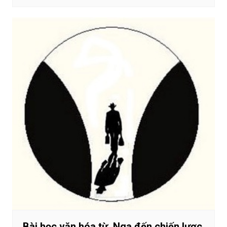
Bài học văn hóa từ Nga đến chiến lược