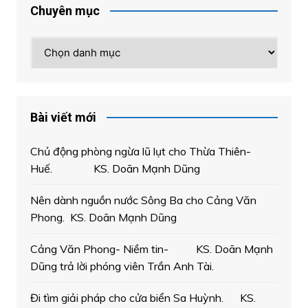
Chuyên mục
Chuyên
mục
Bài viết mới
Chủ động phòng ngừa lũ lụt cho Thừa Thiên-
Huế. KS. Doãn Mạnh Dũng
Nên dành nguồn nước Sông Ba cho Cảng Văn
Phong. KS. Doãn Mạnh Dũng
Cảng Văn Phong- Niềm tin- KS. Doãn Mạnh
Dũng trả lời phóng viên Trần Anh Tài.
Đi tìm giải pháp cho cửa biển Sa Huỳnh. KS.