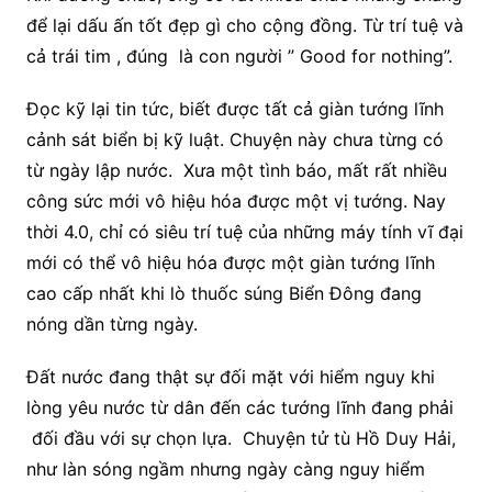
để lại dấu ấn tốt đẹp gì cho cộng đồng. Từ trí tuệ và
cả trái tim , đúng là con người ” Good for nothing”.
Đọc kỹ lại tin tức, biết được tất cả giàn tướng lĩnh
cảnh sát biển bị kỹ luật. Chuyện này chưa từng có
từ ngày lập nước. Xưa một tình báo, mất rất nhiều
công sức mới vô hiệu hóa được một vị tướng. Nay
thời 4.0, chỉ có siêu trí tuệ của những máy tính vĩ đại
mới có thể vô hiệu hóa được một giàn tướng lĩnh
cao cấp nhất khi lò thuốc súng Biển Đông đang
nóng dần từng ngày.
Đất nước đang thật sự đối mặt với hiểm nguy khi
lòng yêu nước từ dân đến các tướng lĩnh đang phải
đối đầu với sự chọn lựa. Chuyện tử tù Hồ Duy Hải,
như làn sóng ngầm nhưng ngày càng nguy hiểm