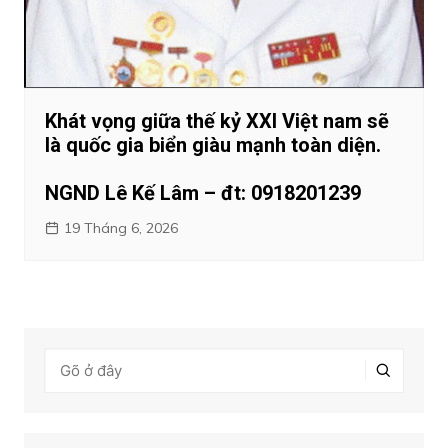
Khát vọng giữa thế kỷ XXI Việt nam sẽ
là quốc gia biển giàu mạnh toàn diện.
NGND Lê Kế Lâm – đt: 0918201239
19 Tháng 6, 2026