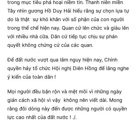
trong mục tiêu phá hoại niềm tin. Thanh niên miền
Tây nhìn gương Hồ Duy Hải hiểu rằng sự chọn lựa tự
do là thật sự khó khăn với số phận của con người
trong thể chế hiện nay. Quan cứ lên chức và giàu lên
với nhiều nhà cữa. Dân cứ tiếp tục chịu sự phán
quyết không chứng cứ của các quan.
Để đất nước vượt qua lâm nguy hiện nay, Chính
quyền hảy tổ chức Hội nghị Diên Hồng để lắng nghe
ý kiến của toàn dân !
Mọi người đều bận rộn và mệt mõi vì những ngày
giản cách xã hội vì vậy không nên viết dài. Mong
rằng đôi dòng này đến được những người có quyền
lực cao nhất của đất nước ! ./.