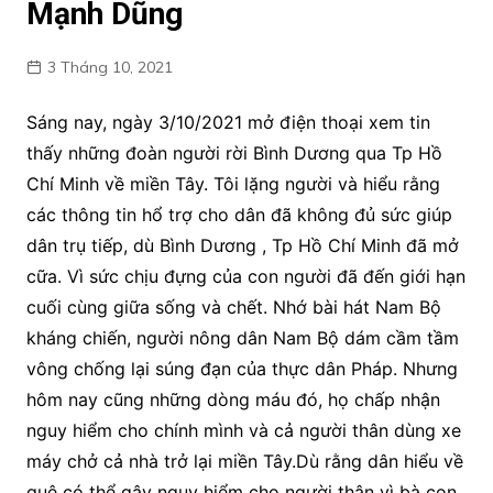
Mạnh Dũng
3 Tháng 10, 2021
Sáng nay, ngày 3/10/2021 mở điện thoại xem tin
thấy những đoàn người rời Bình Dương qua Tp Hồ
Chí Minh về miền Tây. Tôi lặng người và hiểu rằng
các thông tin hổ trợ cho dân đã không đủ sức giúp
dân trụ tiếp, dù Bình Dương , Tp Hồ Chí Minh đã mở
cữa. Vì sức chịu đựng của con người đã đến giới hạn
cuối cùng giữa sống và chết. Nhớ bài hát Nam Bộ
kháng chiến, người nông dân Nam Bộ dám cầm tầm
vông chống lại súng đạn của thực dân Pháp. Nhưng
hôm nay cũng những dòng máu đó, họ chấp nhận
nguy hiểm cho chính mình và cả người thân dùng xe
máy chở cả nhà trở lại miền Tây.Dù rằng dân hiểu về
quê có thể gây nguy hiểm cho người thân vì bà con