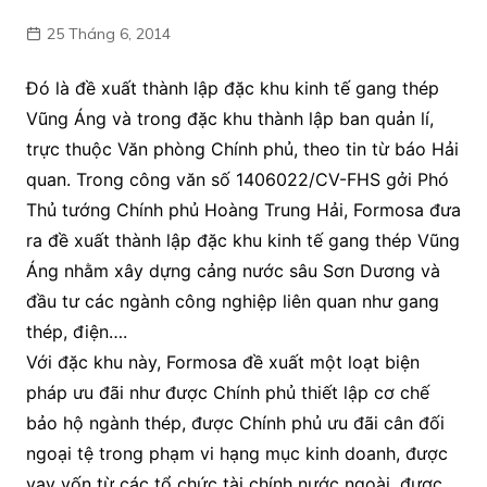
25 Tháng 6, 2014
Đó là đề xuất thành lập đặc khu kinh tế gang thép
Vũng Áng và trong đặc khu thành lập ban quản lí,
trực thuộc Văn phòng Chính phủ, theo tin từ báo Hải
quan. Trong công văn số 1406022/CV-FHS gởi Phó
Thủ tướng Chính phủ Hoàng Trung Hải, Formosa đưa
ra đề xuất thành lập đặc khu kinh tế gang thép Vũng
Áng nhằm xây dựng cảng nước sâu Sơn Dương và
đầu tư các ngành công nghiệp liên quan như gang
thép, điện….
Với đặc khu này, Formosa đề xuất một loạt biện
pháp ưu đãi như được Chính phủ thiết lập cơ chế
bảo hộ ngành thép, được Chính phủ ưu đãi cân đối
ngoại tệ trong phạm vi hạng mục kinh doanh, được
vay vốn từ các tổ chức tài chính nước ngoài, được