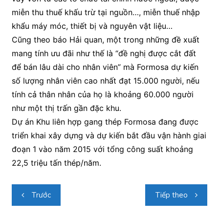
miễn thu thuế khấu trừ tại nguồn…, miễn thuế nhập
khẩu máy móc, thiết bị và nguyên vật liệu…
Cũng theo báo Hải quan, một trong những đề xuất
mang tính ưu đãi như thế là “đề nghị được cắt đất
để bán lâu dài cho nhân viên” mà Formosa dự kiến
số lượng nhân viên cao nhất đạt 15.000 người, nếu
tính cả thân nhân của họ là khoảng 60.000 người
như một thị trấn gần đặc khu.
Dự án Khu liên hợp gang thép Formosa đang được
triển khai xây dựng và dự kiến bắt đầu vận hành giai
đoạn 1 vào năm 2015 với tổng công suất khoảng
22,5 triệu tấn thép/năm.
Điều
Trước
Tiếp theo
hướng