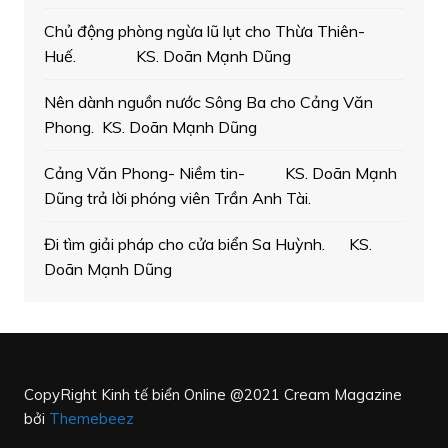
Chủ động phòng ngừa lũ lụt cho Thừa Thiên-
Huế. KS. Doãn Mạnh Dũng
Nên dành nguồn nước Sông Ba cho Cảng Văn
Phong. KS. Doãn Mạnh Dũng
Cảng Văn Phong- Niềm tin- KS. Doãn Mạnh
Dũng trả lời phóng viên Trần Anh Tài.
Đi tìm giải pháp cho cửa biển Sa Huỳnh. KS.
Doãn Mạnh Dũng
CopyRight Kinh tế biển Online @2021
Cream Magazine
bởi
Themebeez