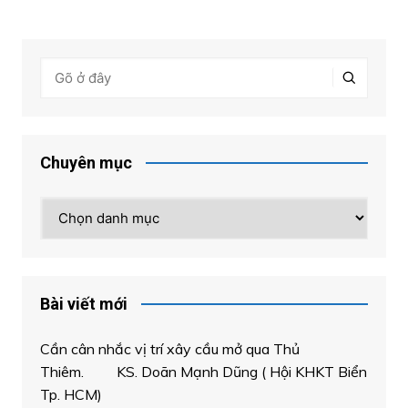
Chuyên mục
Chuyên
mục
Bài viết mới
Cần cân nhắc vị trí xây cầu mở qua Thủ
Thiêm. KS. Doãn Mạnh Dũng ( Hội KHKT Biển
Tp. HCM)