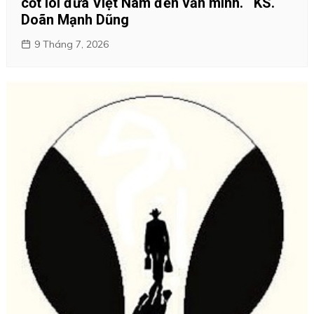
cốt lõi đưa Việt Nam đến văn minh. KS.
Doãn Mạnh Dũng
9 Tháng 7, 2026