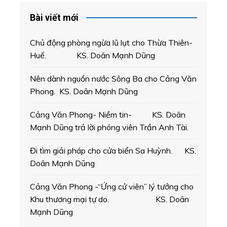
Bài viết mới
Chủ động phòng ngừa lũ lụt cho Thừa Thiên-
Huế. KS. Doãn Mạnh Dũng
Nên dành nguồn nước Sông Ba cho Cảng Văn
Phong. KS. Doãn Mạnh Dũng
Cảng Văn Phong- Niềm tin- KS. Doãn
Mạnh Dũng trả lời phóng viên Trần Anh Tài.
Đi tìm giải pháp cho cửa biển Sa Huỳnh. KS.
Doãn Mạnh Dũng
Cảng Văn Phong -“Ứng cử viên” lý tưởng cho
Khu thương mại tự do. KS. Doãn
Mạnh Dũng