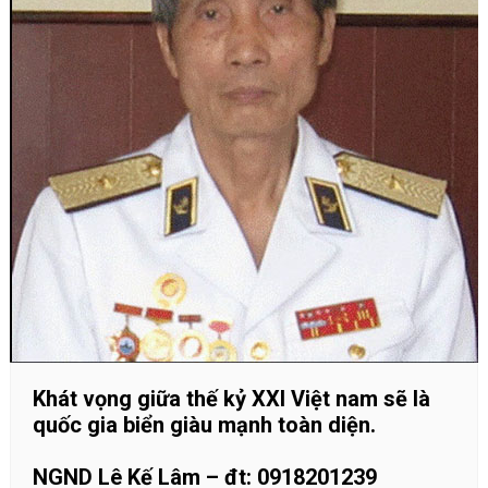
Khát vọng giữa thế kỷ XXI Việt nam sẽ là
quốc gia biển giàu mạnh toàn diện.
NGND Lê Kế Lâm – đt: 0918201239