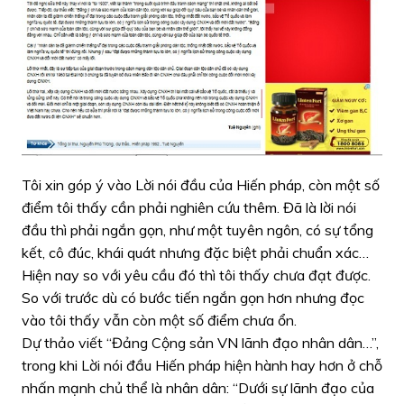
Tôi xin góp ý vào Lời nói đầu của Hiến pháp, còn một số
điểm tôi thấy cần phải nghiên cứu thêm. Đã là lời nói
đầu thì phải ngắn gọn, như một tuyên ngôn, có sự tổng
kết, cô đúc, khái quát nhưng đặc biệt phải chuẩn xác…
Hiện nay so với yêu cầu đó thì tôi thấy chưa đạt được.
So với trước dù có bước tiến ngắn gọn hơn nhưng đọc
vào tôi thấy vẫn còn một số điểm chưa ổn.
Dự thảo viết “Đảng Cộng sản VN lãnh đạo nhân dân…”,
trong khi Lời nói đầu Hiến pháp hiện hành hay hơn ở chỗ
nhấn mạnh chủ thể là nhân dân: “Dưới sự lãnh đạo của