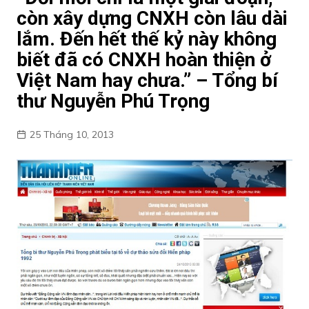
còn xây dựng CNXH còn lâu dài
lắm. Đến hết thế kỷ này không
biết đã có CNXH hoàn thiện ở
Việt Nam hay chưa.” – Tổng bí
thư Nguyễn Phú Trọng
25 Tháng 10, 2013