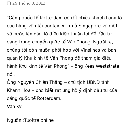
25 Tháng 3, 2012
“Cảng quốc tế Rotterdam có rất nhiều khách hàng là
các hãng vận tải container lớn ở Singapore và một
số nước lân cận, là điều kiện thuận lợi để đầu tư
cảng trung chuyển quốc tế Vân Phong. Ngoài ra,
chúng tôi còn muốn phối hợp với Vinalines và ban
quản lý Khu kinh tế Vân Phong để tham gia điều
hành Khu kinh tế Vân Phong” – ông Kees Weststrate
nói.
Ông Nguyễn Chiến Thắng – chủ tịch UBND tỉnh
Khánh Hòa – cho biết rất ủng hộ ý định đầu tư của
cảng quốc tế Rotterdam.
Văn Kỳ
Nguồn :Tuoitre online