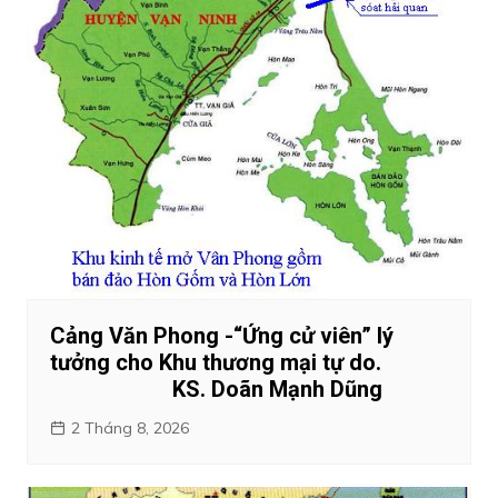
Cảng Văn Phong -“Ứng cử viên” lý
tưởng cho Khu thương mại tự do.
KS. Doãn Mạnh Dũng
2 Tháng 8, 2026