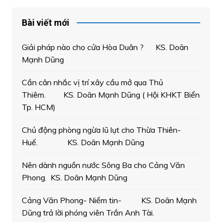
Bài viết mới
Giải pháp nào cho cửa Hòa Duân ? KS. Doãn
Mạnh Dũng
Cần cân nhắc vị trí xây cầu mở qua Thủ
Thiêm. KS. Doãn Mạnh Dũng ( Hội KHKT Biển
Tp. HCM)
Chủ động phòng ngừa lũ lụt cho Thừa Thiên-
Huế. KS. Doãn Mạnh Dũng
Nên dành nguồn nước Sông Ba cho Cảng Văn
Phong. KS. Doãn Mạnh Dũng
Cảng Văn Phong- Niềm tin- KS. Doãn Mạnh
Dũng trả lời phóng viên Trần Anh Tài.