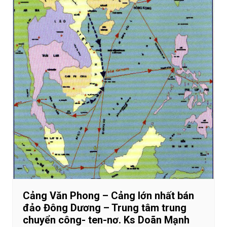
Cảng Văn Phong – Cảng lớn nhất bán
đảo Đông Dương – Trung tâm trung
chuyển công- ten-nơ. Ks Doãn Mạnh