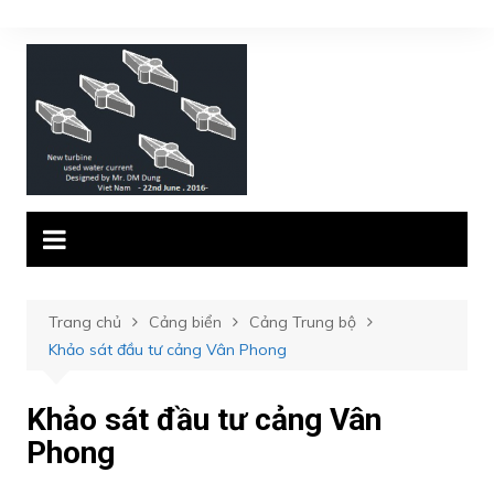
Chuyển
đến
phần
nội
dung
Trang chủ
Cảng biển
Cảng Trung bộ
Khảo sát đầu tư cảng Vân Phong
Khảo sát đầu tư cảng Vân
Phong