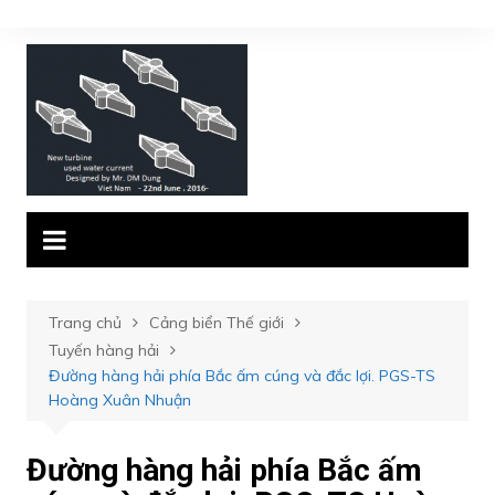
Chuyển
đến
phần
nội
dung
Trang chủ
Cảng biển Thế giới
Tuyến hàng hải
Đường hàng hải phía Bắc ấm cúng và đắc lợi. PGS-TS
Hoàng Xuân Nhuận
Đường hàng hải phía Bắc ấm