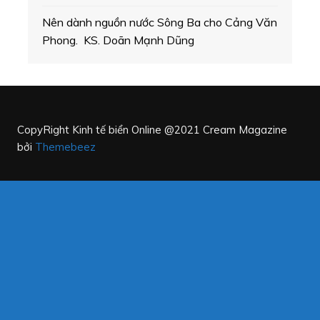
Nên dành nguồn nước Sông Ba cho Cảng Văn
Phong. KS. Doãn Mạnh Dũng
CopyRight Kinh tế biển Online @2021
Cream Magazine
bởi
Themebeez