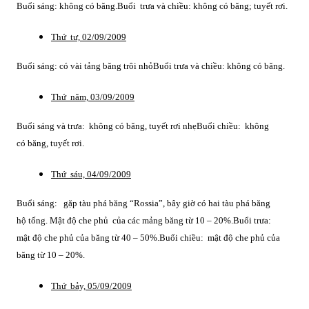
Buổi sáng: không có băng.
Buổi trưa và chiều: không có băng; tuyết rơi.
Thứ tư, 02/09/2009
Buổi sáng: có vài tảng băng trôi nhỏ
Buổi trưa và chiều: không có băng.
Thứ năm, 03/09/2009
Buổi sáng và trưa: không có băng, tuyết rơi nhẹ
Buổi chiều: không
có băng, tuyết rơi.
Thứ sáu, 04/09/2009
Buổi sáng: gặp tàu phá băng “Rossia”, bây giờ có hai tàu phá băng
hộ tống. Mật độ che phủ của các mảng băng từ 10 – 20%.
Buổi trưa:
mật độ che phủ của băng từ 40 – 50%.
Buổi chiều: mật độ che phủ của
băng từ 10 – 20%.
Thứ bảy, 05/09/2009