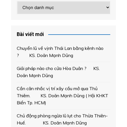
Chuyên
mục
Bài viết mới
Chuyển lũ về vịnh Thái Lan bằng kênh nào
? KS. Doãn Mạnh Dũng
Giải pháp nào cho cửa Hòa Duân ? KS.
Doãn Mạnh Dũng
Cần cân nhắc vị trí xây cầu mở qua Thủ
Thiêm. KS. Doãn Mạnh Dũng ( Hội KHKT
Biển Tp. HCM)
Chủ động phòng ngừa lũ lụt cho Thừa Thiên-
Huế. KS. Doãn Mạnh Dũng