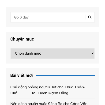
Chuyên mục
Chuyên
mục
Bài viết mới
Chủ động phòng ngừa lũ lụt cho Thừa Thiên-
Huế. KS. Doãn Mạnh Dũng
Nên dành nguồn nước Sông Ba cho Cảng Văn