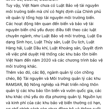
Tuy vậy, Việt Nam chưa có Luật Bảo vệ tài nguyên
môi trường biển mà chỉ có Nghị định của Chính phủ
về quản lý tổng hợp tài nguyên môi trường biển.
Các hoạt động liên quan đến biển và bảo vệ tài
nguyên biển chủ yếu được điều tiết theo các luật
chuyên ngành, như Luật Bảo vệ môi trường, Luật Đa
dạng Sinh học, Luật Thủy sản, Luật Du lịch, Luật
Hàng hải, Luật Dầu khí, Luật Khoáng sản, Quyết định
về việc phê duyệt Hệ thống các khu bảo tồn biển
Việt Nam đến năm 2020 và các chương trình bảo vệ
môi trường khác.
Thêm vào đó, các Bộ, ngành quản lý còn chồng
chéo, Bộ Tài nguyên và Môi trường quản lý các khu
RAMSAR, Bộ Nông nghiệp và Phát triển nông thôn
quản lý các khu bảo tồn biển và vườn quốc gia, các
khu khác chủ yếu do địa phương quản lý. Nguồn lực
và kinh phí của các khu bảo vệ biển thường có hạn,
cơ chế chính sách còn chưa đồng bộ và thông suốt.