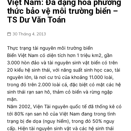
Việt Nam: Đa dạng hóa phương
thức bảo vệ môi trường biển –
TS Dư Văn Toán
30 Tháng 4, 2013
Thực trạng tài nguyên môi trường biển
Biển Việt Nam có diện tích hơn 1 triệu km2, gần
3.000 hòn đảo và tài nguyên sinh vật biển có trên
20 kiểu hệ sinh thái, với năng suất sinh học cao, tài
nguyên lớn, là nơi cư trú của khoảng 11.000 loài,
trong đó trên 2.000 loài cá, đặc biệt có mặt các hệ
sinh thái rạn san hô, thảm cỏ biển và rừng ngập
mặn.
Năm 2002, Viện Tài nguyên quốc tế đã thống kê có
tới 80% rạn san hô của Việt Nam đang trong tình
trạng bị đe dọa (nguy hiểm), trong đó 50% nguy
cấp. Hiện tài nguyên sinh vật và các hệ sinh thái