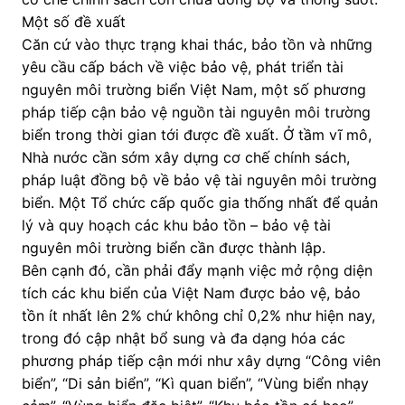
Một số đề xuất
Căn cứ vào thực trạng khai thác, bảo tồn và những
yêu cầu cấp bách về việc bảo vệ, phát triển tài
nguyên môi trường biển Việt Nam, một số phương
pháp tiếp cận bảo vệ nguồn tài nguyên môi trường
biển trong thời gian tới được đề xuất. Ở tầm vĩ mô,
Nhà nước cần sớm xây dựng cơ chế chính sách,
pháp luật đồng bộ về bảo vệ tài nguyên môi trường
biển. Một Tổ chức cấp quốc gia thống nhất để quản
lý và quy hoạch các khu bảo tồn – bảo vệ tài
nguyên môi trường biển cần được thành lập.
Bên cạnh đó, cần phải đẩy mạnh việc mở rộng diện
tích các khu biển của Việt Nam được bảo vệ, bảo
tồn ít nhất lên 2% chứ không chỉ 0,2% như hiện nay,
trong đó cập nhật bổ sung và đa dạng hóa các
phương pháp tiếp cận mới như xây dựng “Công viên
biển”, “Di sản biển”, “Kì quan biển”, “Vùng biển nhạy