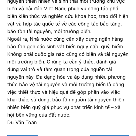
nguyên thiên nhiên và sinh thái môi trường khu vực
biển và hải đảo Việt Nam, phục vụ công tác phổ
biến kiến thức và nghiên cứu khoa học, trao đổi hiện
vật và hợp tác quốc tế về các công tác bảo tàng,
bảo tồn tài nguyên, môi trường biển.
Ngoài ra, Nhà nước cũng cần xây dựng ngân hàng
bảo tồn gen các sinh vật biển nguy cấp, quý, hiếm.
Không phải quốc gia nào cũng có biển và tài nguyên
môi trường biển. Chúng ta cần ý thức, đánh giá
đúng vai trò và tầm quan trọng của nguồn tài
nguyên này. Đa dạng hóa và áp dụng nhiều phương
thức bảo vệ tài nguyên và môi trường biển là công
việc thiết thực và hiệu quả để góp phần vào việc
khai thác, sử dụng, bảo tồn nguồn tài nguyên thiên
nhiên biển quý giá phục vụ phát triển kinh tế – xã
hội bền vững của đất nước.
Dư Văn Toán