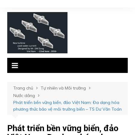
Chuyển
đến
phần
nội
dung
Trang chủ
Tự nhiên và Môi trường
Nước dâng
Phát triển bền vững biển, đảo Việt Nam: Đa dạng hóa
phương thức bảo vệ môi trường biển – TS Dư Văn Toán
Phát triển bền vững biển, đảo