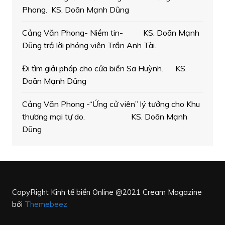
Phong. KS. Doãn Mạnh Dũng
Cảng Văn Phong- Niềm tin- KS. Doãn Mạnh
Dũng trả lời phóng viên Trần Anh Tài.
Đi tìm giải pháp cho cửa biển Sa Huỳnh. KS.
Doãn Mạnh Dũng
Cảng Văn Phong -“Ứng cử viên” lý tưởng cho Khu
thương mại tự do. KS. Doãn Mạnh
Dũng
CopyRight Kinh tế biển Online @2021
Cream Magazine
bởi
Themebeez