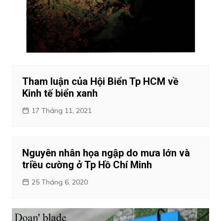
Tham luận của Hội Biển Tp HCM về
Kinh tế biển xanh
17 Tháng 11, 2021
Nguyên nhân họa ngập do mưa lớn và
triều cường ở Tp Hồ Chí Minh
25 Tháng 6, 2020