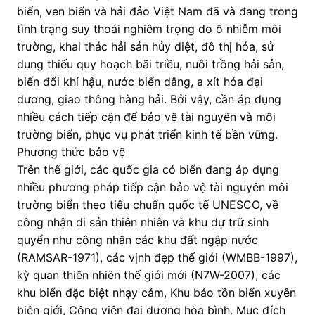
biển, ven biển và hải đảo Việt Nam đã và đang trong
tình trạng suy thoái nghiêm trọng do ô nhiễm môi
trường, khai thác hải sản hủy diệt, đô thị hóa, sử
dụng thiếu quy hoạch bãi triều, nuôi trồng hải sản,
biến đổi khí hậu, nước biển dâng, a xít hóa đại
dương, giao thông hàng hải. Bởi vậy, cần áp dụng
nhiều cách tiếp cận để bảo vệ tài nguyên và môi
trường biển, phục vụ phát triển kinh tế bền vững.
Phương thức bảo vệ
Trên thế giới, các quốc gia có biển đang áp dụng
nhiều phương pháp tiếp cận bảo vệ tài nguyên môi
trường biển theo tiêu chuẩn quốc tế UNESCO, về
công nhận di sản thiên nhiên và khu dự trữ sinh
quyển như công nhận các khu đất ngập nước
(RAMSAR-1971), các vịnh đẹp thế giới (WMBB-1997),
kỳ quan thiên nhiên thế giới mới (N7W-2007), các
khu biển đặc biệt nhạy cảm, Khu bảo tồn biển xuyên
biên giới, Công viên đại dương hòa bình. Mục đích