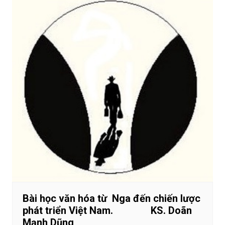
Bài học văn hóa từ Nga đến chiến lược
phát triển Việt Nam. KS. Doãn
Mạnh Dũng