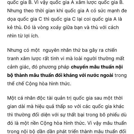
quốc gia B. Vì vậy quốc gia A xâm lược quốc gia B.
Nhưng theo thời gian khi quốc gia A có sức mạnh đe
dọa quốc gia C thì quốc gia C lại coi quốc gia A là
kẻ thù. Đó là vòng xoáy giữa bạn và thù với cách
nhìn từ lợi ích.
Nhưng có một nguyên nhân thứ ba gây ra chiến
tranh xâm lược rất tinh vi mà loài người thường mất
cảnh giác, đó phương pháp
chuyển mâu thuẩn nội
bộ thành mâu thuẩn đối kháng với nước ngoài
trong
thể chế Cộng hòa hình thức.
Một cá nhân độc tài quản trị quốc gia sau một thời
gian dài mà hiệu quả thấp so với các quốc gia khác
thì thường đối diện với sự thất bại trong bõ phiếu dù
đó là một nền Cộng hòa hình thức. Vì vậy mâu thuẩn
trong nội bộ dần dần phát triển thành mâu thuẩn đối