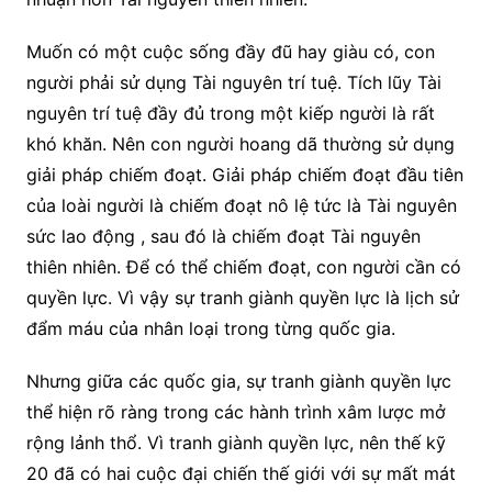
Muốn có một cuộc sống đầy đũ hay giàu có, con
người phải sử dụng Tài nguyên trí tuệ. Tích lũy Tài
nguyên trí tuệ đầy đủ trong một kiếp người là rất
khó khăn. Nên con người hoang dã thường sử dụng
giải pháp chiếm đoạt. Giải pháp chiếm đoạt đầu tiên
của loài người là chiếm đoạt nô lệ tức là Tài nguyên
sức lao động , sau đó là chiếm đoạt Tài nguyên
thiên nhiên. Để có thể chiếm đoạt, con người cần có
quyền lực. Vì vậy sự tranh giành quyền lực là lịch sử
đẩm máu của nhân loại trong từng quốc gia.
Nhưng giữa các quốc gia, sự tranh giành quyền lực
thể hiện rõ ràng trong các hành trình xâm lược mở
rộng lảnh thổ. Vì tranh giành quyền lực, nên thế kỹ
20 đã có hai cuộc đại chiến thế giới với sự mất mát