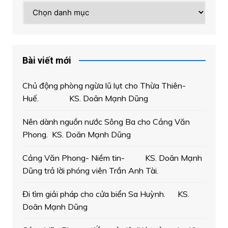
Chuyên
mục
Bài viết mới
Chủ động phòng ngừa lũ lụt cho Thừa Thiên-
Huế. KS. Doãn Mạnh Dũng
Nên dành nguồn nước Sông Ba cho Cảng Văn
Phong. KS. Doãn Mạnh Dũng
Cảng Văn Phong- Niềm tin- KS. Doãn Mạnh
Dũng trả lời phóng viên Trần Anh Tài.
Đi tìm giải pháp cho cửa biển Sa Huỳnh. KS.
Doãn Mạnh Dũng