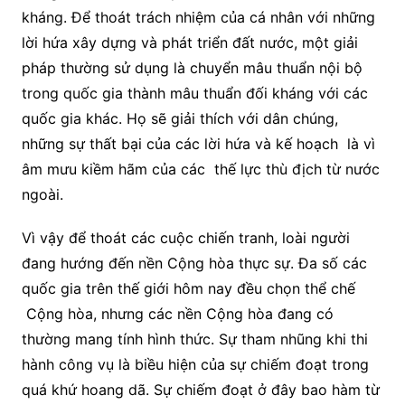
kháng. Để thoát trách nhiệm của cá nhân với những
lời hứa xây dựng và phát triển đất nước, một giải
pháp thường sử dụng là chuyển mâu thuẩn nội bộ
trong quốc gia thành mâu thuẩn đối kháng với các
quốc gia khác. Họ sẽ giải thích với dân chúng,
những sự thất bại của các lời hứa và kế hoạch là vì
âm mưu kiềm hãm của các thế lực thù địch từ nước
ngoài.
Vì vậy để thoát các cuộc chiến tranh, loài người
đang hướng đến nền Cộng hòa thực sự. Đa số các
quốc gia trên thế giới hôm nay đều chọn thể chế
Cộng hòa, nhưng các nền Cộng hòa đang có
thường mang tính hình thức. Sự tham nhũng khi thi
hành công vụ là biều hiện của sự chiếm đoạt trong
quá khứ hoang dã. Sự chiếm đoạt ở đây bao hàm từ