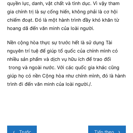
quyền lực, danh, vật chất và tình dục. Vì vậy tham
gia chính trị là sự cống hiến, không phải là cơ hội
chiếm đoạt. Đó là một hành trình đầy khó khăn từ
hoang dã đến văn minh của loài người.
Nền cộng hòa thực sự trước hết là sử dụng Tài
nguyên trí tuệ để giúp tổ quốc của chính mình có
nhiều sản phẩm và dịch vụ hữu ích để trao đổi
trong và ngoài nước. Với các quốc gia khác cũng
giúp họ có nền Cộng hòa như chính mình, đó là hành
trình đi đến văn minh của loài người./.
Điều
Trước
Tiếp theo