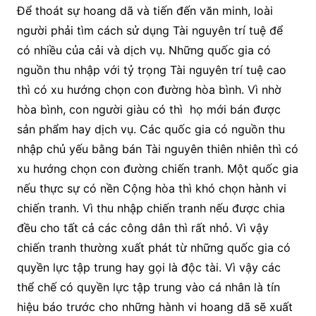
Để thoát sự hoang dã và tiến đến văn minh, loài
người phải tìm cách sử dụng Tài nguyên trí tuệ để
có nhiều của cải và dịch vụ. Những quốc gia có
nguồn thu nhập với tỷ trọng Tài nguyên trí tuệ cao
thì có xu hướng chọn con đường hòa bình. Vì nhờ
hòa bình, con người giàu có thì họ mới bán được
sản phẩm hay dịch vụ. Các quốc gia có nguồn thu
nhập chủ yếu bằng bán Tài nguyên thiên nhiên thì có
xu hướng chọn con đường chiến tranh. Một quốc gia
nếu thực sự có nền Cộng hòa thì khó chọn hành vi
chiến tranh. Vì thu nhập chiến tranh nếu được chia
đều cho tất cả các công dân thì rất nhỏ. Vì vậy
chiến tranh thường xuất phát từ những quốc gia có
quyền lực tập trung hay gọi là độc tài. Vì vậy các
thể chế có quyền lực tập trung vào cá nhân là tín
hiệu báo trước cho những hành vi hoang dã sẽ xuất