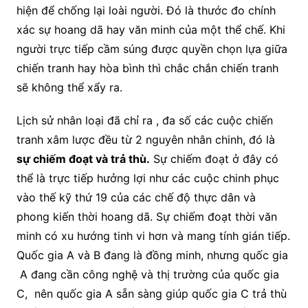
hiện để chống lại loài người. Đó là thước đo chính
xác sự hoang dã hay văn minh của một thể chế. Khi
người trực tiếp cầm súng được quyền chọn lựa giữa
chiến tranh hay hòa bình thì chắc chắn chiến tranh
sẽ không thể xẩy ra.
Lịch sử nhân loại đã chỉ ra , đa số các cuộc chiến
tranh xâm lược đều từ 2 nguyên nhân chinh, đó là
sự chiếm đoạt và trả thù.
Sự chiếm đoạt ở đây có
thể là trực tiếp hưởng lợi như các cuộc chinh phục
vào thế kỹ thứ 19 của các chế độ thực dân và
phong kiến thời hoang dã. Sự chiếm đoạt thời văn
minh có xu hướng tinh vi hơn và mang tính gián tiếp.
Quốc gia A và B đang là đồng minh, nhưng quốc gia
A đang cần công nghệ và thị trường của quốc gia
C, nên quốc gia A sẵn sàng giúp quốc gia C trả thù