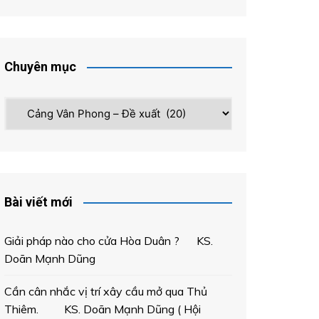
Chuyên mục
Chuyên
mục
Bài viết mới
Giải pháp nào cho cửa Hòa Duân ? KS.
Doãn Mạnh Dũng
Cần cân nhắc vị trí xây cầu mở qua Thủ
Thiêm. KS. Doãn Mạnh Dũng ( Hội