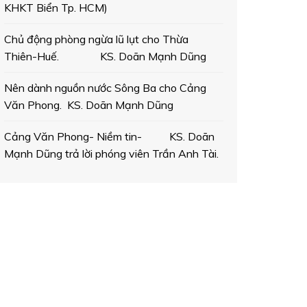
KHKT Biển Tp. HCM)
Chủ động phòng ngừa lũ lụt cho Thừa
Thiên-Huế. KS. Doãn Mạnh Dũng
Nên dành nguồn nước Sông Ba cho Cảng
Văn Phong. KS. Doãn Mạnh Dũng
Cảng Văn Phong- Niềm tin- KS. Doãn
Mạnh Dũng trả lời phóng viên Trần Anh Tài.