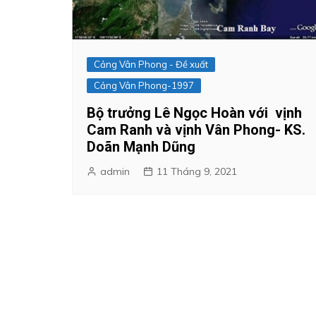
Cảng Vân Phong - Đề xuất
Cảng Vân Phong-1997
Bộ trưởng Lê Ngọc Hoàn với vịnh
Cam Ranh và vịnh Vân Phong- KS.
Doãn Mạnh Dũng
admin
11 Tháng 9, 2021