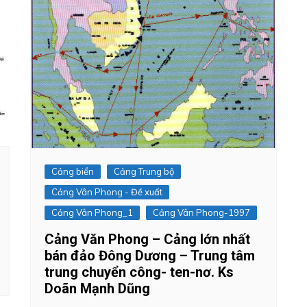
Cảng biển
Cảng Trung bộ
Cảng Vân Phong - Đề xuất
Cảng Vân Phong_1
Cảng Vân Phong-1997
Cảng Văn Phong – Cảng lớn nhất
bán đảo Đông Dương – Trung tâm
trung chuyển công- ten-nơ. Ks
Doãn Mạnh Dũng