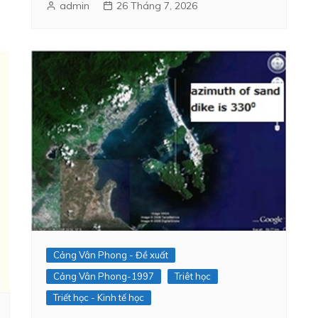
admin
26 Tháng 7, 2026
Cảng Vân Phong - Đề xuất
Cảng Vân Phong-1997
Triêt học
Triết học - Kinh tế học