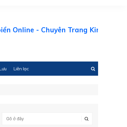
ne - Chuyên Trang Kinh tế Biển Việt N
Lưu
Liên lạc