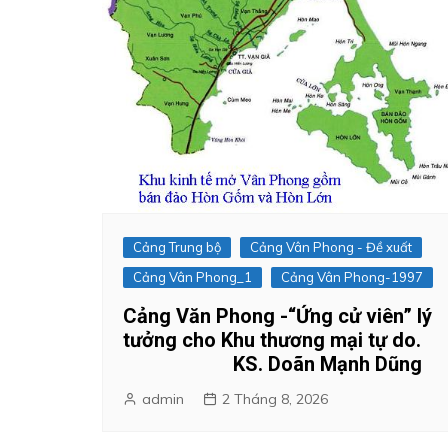
Cảng Trung bộ
Cảng Vân Phong - Đề xuất
Cảng Vân Phong_1
Cảng Vân Phong-1997
Cảng Văn Phong -“Ứng cử viên” lý
tưởng cho Khu thương mại tự do.
KS. Doãn Mạnh Dũng
admin
2 Tháng 8, 2026