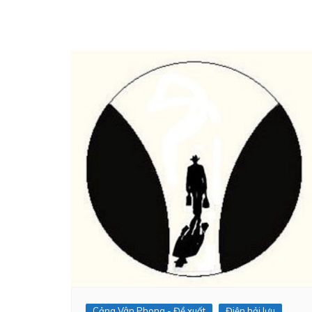
Cảng Vân Phong - Đề xuất
Điện hải lưu