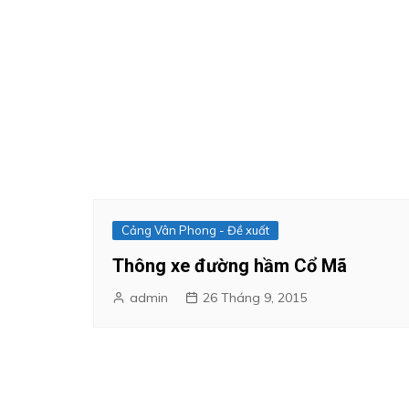
Cảng Vân Phong - Đề xuất
Thông xe đường hầm Cổ Mã
admin
26 Tháng 9, 2015