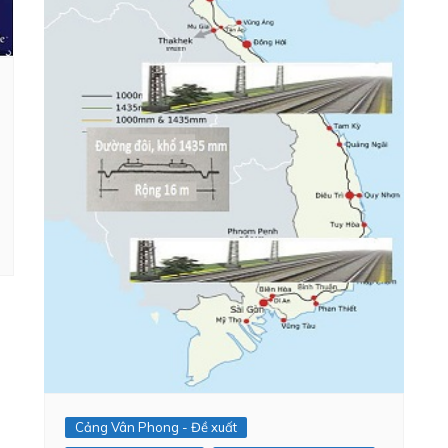
Cảng Vân Phong - Đề xuất