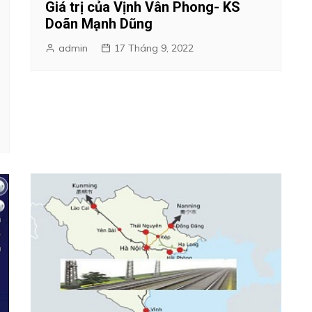
Giá trị của Vịnh Vân Phong- KS
Doãn Mạnh Dũng
admin
17 Tháng 9, 2022