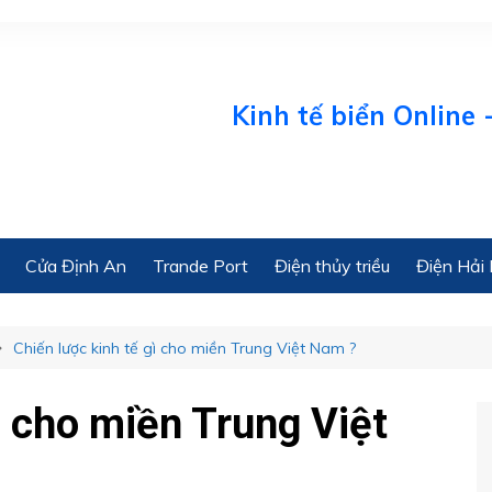
Kinh tế biển Online - Ch
Cửa Định An
Trande Port
Điện thủy triều
Điện Hải 
Chiến lược kinh tế gì cho miền Trung Việt Nam ?
ì cho miền Trung Việt