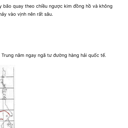
áy bão quay theo chiều ngược kim đồng hồ và không
ảy vào vịnh nên rất sâu.
n Trung nằm ngay ngã tư đường hàng hải quốc tế.