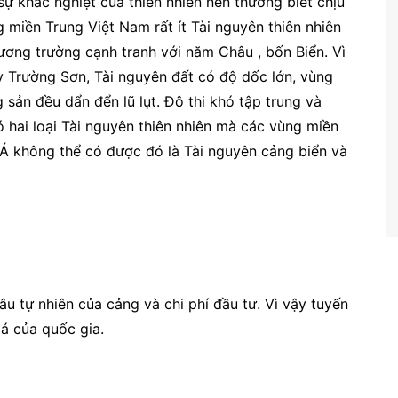
ự khắc nghiệt của thiên nhiên nên thường biết chịu
 miền Trung Việt Nam rất ít Tài nguyên thiên nhiên
ương trường cạnh tranh với năm Châu , bốn Biển. Vì
Trường Sơn, Tài nguyên đất có độ dốc lớn, vùng
sản đều dẩn đển lũ lụt. Đô thi khó tập trung và
 hai loại Tài nguyên thiên nhiên mà các vùng miền
 không thể có được đó là Tài nguyên cảng biển và
âu tự nhiên của cảng và chi phí đầu tư. Vì vậy tuyến
á của quốc gia.