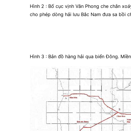
Hình 2 : Bố cục vịnh Vân Phong che chắn xo
cho phép dòng hải lưu Bắc Nam đưa sa bồi ch
Hình 3 : Bản đồ hàng hải qua biển Đông. Miề