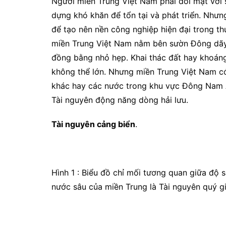
Người miền Trung Việt Nam phải đối mặt với s
dựng khó khăn để tổn tại và phát triển. Nhưng
để tạo nên nền công nghiệp hiện đại trong th
miền Trung Việt Nam nằm bên sườn Đông dãy 
đồng bằng nhỏ hẹp. Khai thác đất hay khoáng 
không thể lớn. Nhưng miền Trung Việt Nam có
khác hay các nước trong khu vực Đông Nam Á
Tài nguyên động năng dòng hải lưu.
Tài nguyên cảng biển
.
Hình 1 : Biểu đồ chỉ mối tương quan giữa độ s
nước sâu của miền Trung là Tài nguyên quý gi