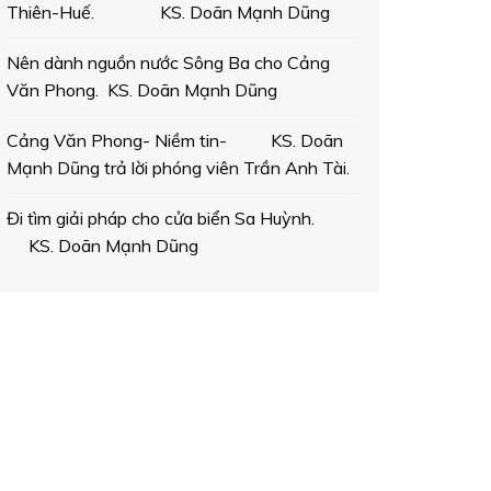
Thiên-Huế. KS. Doãn Mạnh Dũng
Nên dành nguồn nước Sông Ba cho Cảng
Văn Phong. KS. Doãn Mạnh Dũng
Cảng Văn Phong- Niềm tin- KS. Doãn
Mạnh Dũng trả lời phóng viên Trần Anh Tài.
Đi tìm giải pháp cho cửa biển Sa Huỳnh.
KS. Doãn Mạnh Dũng