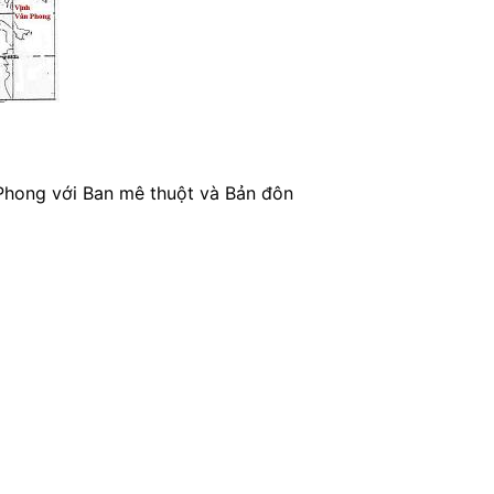
 Phong với Ban mê thuột và Bản đôn