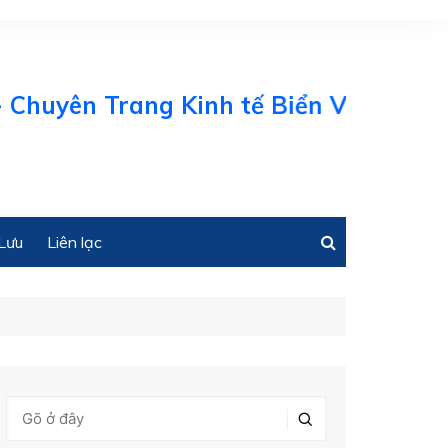
uyên Trang Kinh tế Biển Việt Nam
Lưu
Liên lạc