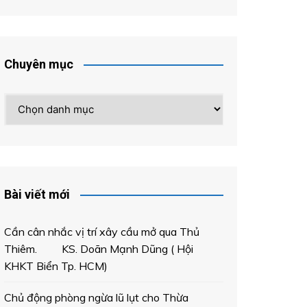
Chuyên mục
Chuyên
mục
Bài viết mới
Cần cân nhắc vị trí xây cầu mở qua Thủ
Thiêm. KS. Doãn Mạnh Dũng ( Hội
KHKT Biển Tp. HCM)
Chủ động phòng ngừa lũ lụt cho Thừa