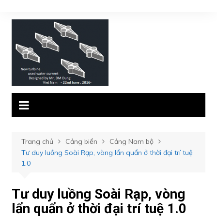
Chuyển
đến
phần
nội
dung
Trang chủ
Cảng biển
Cảng Nam bộ
Tư duy luồng Soài Rạp, vòng lẩn quẩn ở thời đại trí tuệ
1.0
Tư duy luồng Soài Rạp, vòng
lẩn quẩn ở thời đại trí tuệ 1.0