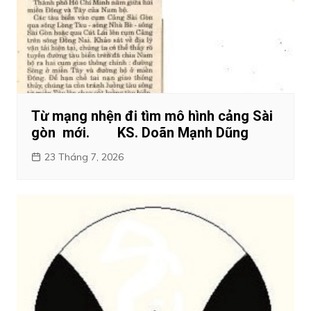
Từ mạng nhện đi tìm mô hình cảng Sài
gòn mới. KS. Doãn Mạnh Dũng
23 Tháng 7, 2026