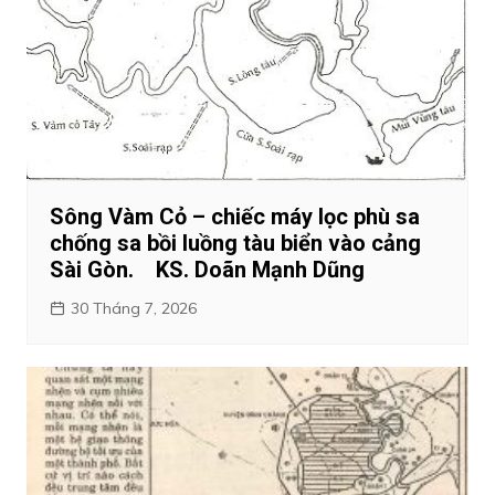
Sông Vàm Cỏ – chiếc máy lọc phù sa
chống sa bồi luồng tàu biển vào cảng
Sài Gòn. KS. Doãn Mạnh Dũng
30 Tháng 7, 2026