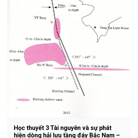
Học thuyết 3 Tài nguyên và sự phát
hiện dòng hải lưu tầng đáy Bắc Nam –