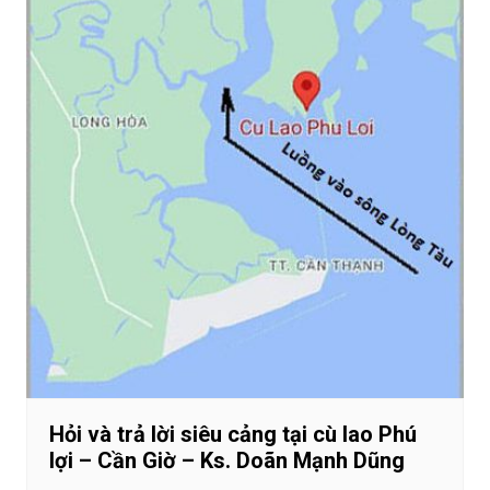
Hỏi và trả lời siêu cảng tại cù lao Phú
lợi – Cần Giờ – Ks. Doãn Mạnh Dũng