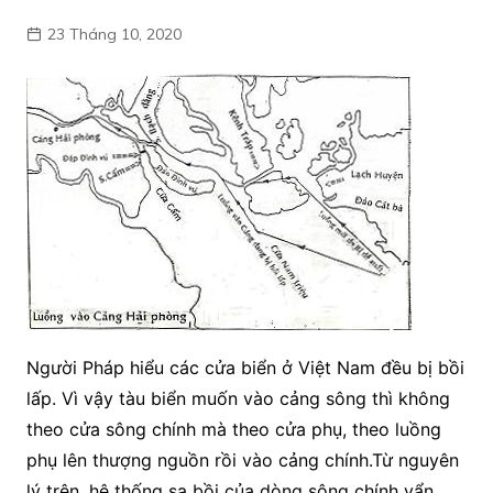
23 Tháng 10, 2020
Người Pháp hiểu các cửa biển ở Việt Nam đều bị bồi
lấp. Vì vậy tàu biển muốn vào cảng sông thì không
theo cửa sông chính mà theo cửa phụ, theo luồng
phụ lên thượng nguồn rồi vào cảng chính.Từ nguyên
lý trên, hệ thống sa bồi của dòng sông chính vẩn