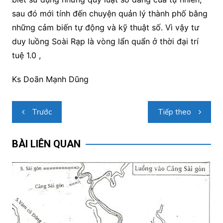
sau đó mới tính đến chuyện quản lý thành phố bằng
những cảm biến tự động và kỹ thuật số. Vì vậy tư
duy luồng Soài Rạp là vòng lẩn quẩn ở thời đại trí
tuệ 1.0 ,
Ks Doãn Mạnh Dũng
Điều
Trước
Tiếp theo
hướng
bài
BÀI LIÊN QUAN
viết