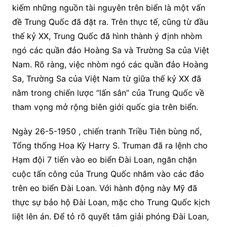
kiếm những nguồn tài nguyên trên biển là một vấn
đề Trung Quốc đã đặt ra. Trên thực tế, cũng từ đầu
thế kỷ XX, Trung Quốc đã hình thành ý định nhòm
ngó các quần đảo Hoàng Sa và Trường Sa của Việt
Nam. Rõ ràng, việc nhòm ngó các quần đảo Hoàng
Sa, Trường Sa của Việt Nam từ giữa thế kỷ XX đã
nằm trong chiến lược “lấn sân” của Trung Quốc về
tham vọng mở rộng biên giới quốc gia trên biển.
Ngày 26-5-1950 , chiến tranh Triều Tiên bùng nổ,
Tổng thống Hoa Kỳ Harry S. Truman đã ra lệnh cho
Hạm đội 7 tiến vào eo biển Đài Loan, ngăn chặn
cuộc tấn công của Trung Quốc nhắm vào các đảo
trên eo biển Đài Loan. Với hành động này Mỹ đã
thực sự bảo hộ Đài Loan, mặc cho Trung Quốc kịch
liệt lên án. Để tỏ rõ quyết tâm giải phóng Đài Loan,