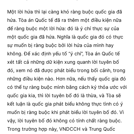
Một lời hứa thì lại càng khó ràng buộc quốc gia đã
hứa. Tòa án Quốc tế đã ra thêm một điều kiện nữa
để ràng buộc một lời hứa: đó là ý chí thực sự của
một quốc gia đã hứa. Nghĩa là quốc gia đó có thực
sự muốn bị ràng buộc bởi lời hứa của mình hay
không. Để xác định yếu tố “ý chí”, Tòa án Quốc tế
xét tất cả những dữ kiện xung quanh lời tuyên bố
đó, xem nó đã được phát biểu trong bối cảnh, trong
những điều kiện nào. Hơn nữa, nếu thấy quốc gia đó
có thể tự ràng buộc mình bằng cách ký thỏa ước với
quốc gia kia, thì lời tuyên bố đó là thừa, và Tòa sẽ
kết luận là quốc gia phát biểu không thực tình có ý
muốn bị ràng buộc khi phát biểu lời tuyên bố đó. Vì
vậy, lời tuyên bố đó không có tính chất ràng buộc.
Trong trường hợp này, VNDCCH và Trung Quốc