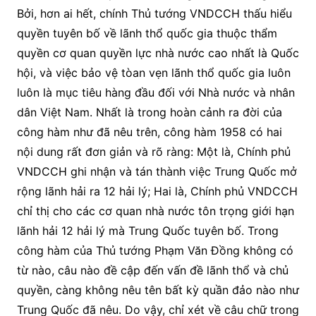
Bởi, hơn ai hết, chính Thủ tướng VNDCCH thấu hiểu
quyền tuyên bố về lãnh thổ quốc gia thuộc thẩm
quyền cơ quan quyền lực nhà nước cao nhất là Quốc
hội, và việc bảo vệ tòan vẹn lãnh thổ quốc gia luôn
luôn là mục tiêu hàng đầu đối với Nhà nước và nhân
dân Việt Nam. Nhất là trong hoàn cảnh ra đời của
công hàm như đã nêu trên, công hàm 1958 có hai
nội dung rất đơn giản và rõ ràng: Một là, Chính phủ
VNDCCH ghi nhận và tán thành việc Trung Quốc mở
rộng lãnh hải ra 12 hải lý; Hai là, Chính phủ VNDCCH
chỉ thị cho các cơ quan nhà nước tôn trọng giới hạn
lãnh hải 12 hải lý mà Trung Quốc tuyên bố. Trong
công hàm của Thủ tướng Phạm Văn Đồng không có
từ nào, câu nào đề cập đến vấn đề lãnh thổ và chủ
quyền, càng không nêu tên bất kỳ quần đảo nào như
Trung Quốc đã nêu. Do vậy, chỉ xét về câu chữ trong