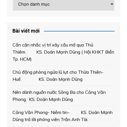
Chuyên
mục
Bài viết mới
Cần cân nhắc vị trí xây cầu mở qua Thủ
Thiêm. KS. Doãn Mạnh Dũng ( Hội KHKT Biển
Tp. HCM)
Chủ động phòng ngừa lũ lụt cho Thừa Thiên-
Huế. KS. Doãn Mạnh Dũng
Nên dành nguồn nước Sông Ba cho Cảng Văn
Phong. KS. Doãn Mạnh Dũng
Cảng Văn Phong- Niềm tin- KS. Doãn Mạnh
Dũng trả lời phóng viên Trần Anh Tài.