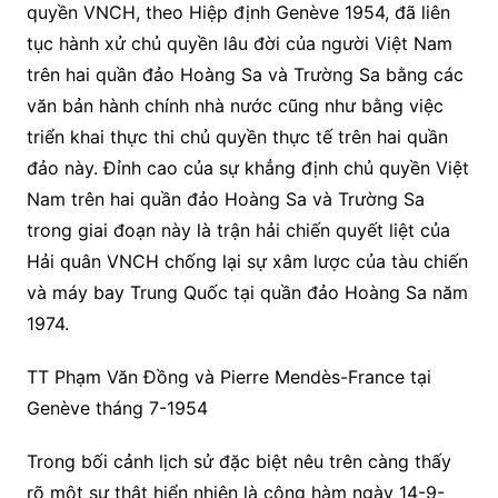
quyền VNCH, theo Hiệp định Genève 1954, đã liên
tục hành xử chủ quyền lâu đời của người Việt Nam
trên hai quần đảo Hoàng Sa và Trường Sa bằng các
văn bản hành chính nhà nước cũng như bằng việc
triển khai thực thi chủ quyền thực tế trên hai quần
đảo này. Đỉnh cao của sự khẳng định chủ quyền Việt
Nam trên hai quần đảo Hoàng Sa và Trường Sa
trong giai đoạn này là trận hải chiến quyết liệt của
Hải quân VNCH chống lại sự xâm lược của tàu chiến
và máy bay Trung Quốc tại quần đảo Hoàng Sa năm
1974.
TT Phạm Văn Đồng và Pierre Mendès-France tại
Genève tháng 7-1954
Trong bối cảnh lịch sử đặc biệt nêu trên càng thấy
rõ một sự thật hiển nhiên là công hàm ngày 14-9-