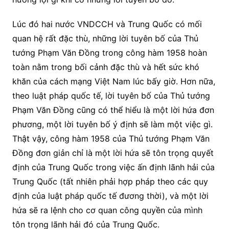
Lúc đó hai nước VNDCCH và Trung Quốc có mối
quan hệ rất đặc thù, những lời tuyên bố của Thủ
tướng Phạm Văn Đồng trong công hàm 1958 hoàn
toàn nằm trong bối cảnh đặc thù và hết sức khó
khăn của cách mạng Việt Nam lúc bấy giờ. Hơn nữa,
theo luật pháp quốc tế, lời tuyên bố của Thủ tướng
Phạm Văn Đồng cũng có thể hiểu là một lời hứa đơn
phương, một lời tuyên bố ý định sẽ làm một việc gì.
Thật vậy, công hàm 1958 của Thủ tướng Phạm Văn
Đồng đơn giản chỉ là một lời hứa sẽ tôn trọng quyết
định của Trung Quốc trong việc ấn định lãnh hải của
Trung Quốc (tất nhiên phải hợp pháp theo các quy
định của luật pháp quốc tế đương thời), và một lời
hứa sẽ ra lệnh cho cơ quan công quyền của mình
tôn trọng lãnh hải đó của Trung Quốc.