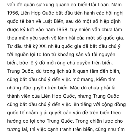
vấn đề quân sự xung quanh eo biển Đài Loan. Năm
1956, Liên Hợp Quốc bắt đầu tiến hành các hội nghị
quốc tế bàn về Luật Biển, sau đó một số hiệp định
được ký kết vào năm 1958, tuy nhiên vẫn chưa làm
thỏa mãn yêu sách về lãnh hải của một số quốc gia.
Từ đầu thế kỷ XX, nhiều quốc gia đã bắt đầu chú ý
tới nguồn lợi to lớn từ khoáng sản và tài nguyên
biển, bộc lộ ý đồ mở rộng chủ quyền trên biển.
Trung Quốc, dù trong lịch sử ít quan tâm đến biển,
cũng bắt đầu chú ý đến việc mở mang, kiếm tìm
những đặc quyền trên biển. Mặc dù chưa phải là
thành viên của Liên Hợp Quốc, nhưng Trung Quốc
cũng bắt đầu chú ý đến việc lên tiếng với cộng đồng
quốc tế nhằm giải quyết các vấn đề trên biển theo
hướng có lợi cho Trung Quốc. Trong chiến lược cho
tương lai, thì việc cạnh tranh trên biển, cũng như tìm