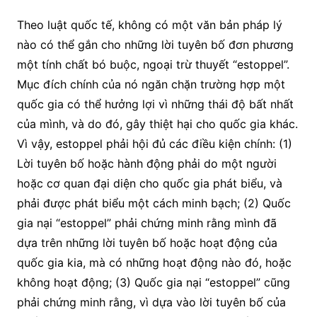
Theo luật quốc tế, không có một văn bản pháp lý
nào có thể gắn cho những lời tuyên bố đơn phương
một tính chất bó buộc, ngoại trừ thuyết “estoppel”.
Mục đích chính của nó ngăn chặn trường hợp một
quốc gia có thể hưởng lợi vì những thái độ bất nhất
của mình, và do đó, gây thiệt hại cho quốc gia khác.
Vì vậy, estoppel phải hội đủ các điều kiện chính: (1)
Lời tuyên bố hoặc hành động phải do một người
hoặc cơ quan đại diện cho quốc gia phát biểu, và
phải được phát biểu một cách minh bạch; (2) Quốc
gia nại “estoppel” phải chứng minh rằng mình đã
dựa trên những lời tuyên bố hoặc hoạt động của
quốc gia kia, mà có những hoạt động nào đó, hoặc
không hoạt động; (3) Quốc gia nại “estoppel” cũng
phải chứng minh rằng, vì dựa vào lời tuyên bố của