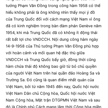
tướng Phạm Văn Đồng trong công hàm 1958 có thể
hiểu không phải là ông không nhìn thấy mọi ý đồ
của Trung Quốc đối với cách mạng Việt Nam vì ông
đã có kinh nghiệm trong bàn đàm phán Genève năm
1954, khi mà Trung Quốc đã có không ít động thái
rất bất lợi cho VNDCCH. Nội dung công hàm ngày
14-9-1958 của Thủ tướng Phạm Văn Đồng phù hợp
với hoàn cảnh và mối quan hệ đặc thù giữa
VNDCCH và Trung Quốc bấy giờ, đồng thời cũng
hàm chứa thái độ không bao giờ từ bỏ chủ quyền
của người Việt Nam trên hai quần đảo Hoàng Sa và
Trường Sa. Đó cũng là quan điểm nhất quán của
Việt Nam, bởi từ năm 1945 đến nay, Quốc hội nước
Việt Nam Dân chủ Cộng hòa, Quốc hội nước Việt
Nam Cộng hòa, Mặt trận DTGPMN Việt Nam và sau
đó là Chính phủ Cách mạng lâm thời Cộng hòa miền