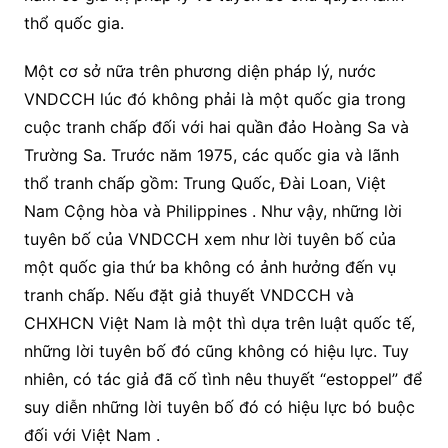
thổ quốc gia.
Một cơ sở nữa trên phương diện pháp lý, nước
VNDCCH lúc đó không phải là một quốc gia trong
cuộc tranh chấp đối với hai quần đảo Hoàng Sa và
Trường Sa. Trước năm 1975, các quốc gia và lãnh
thổ tranh chấp gồm: Trung Quốc, Đài Loan, Việt
Nam Cộng hòa và Philippines . Như vậy, những lời
tuyên bố của VNDCCH xem như lời tuyên bố của
một quốc gia thứ ba không có ảnh hưởng đến vụ
tranh chấp. Nếu đặt giả thuyết VNDCCH và
CHXHCN Việt Nam là một thì dựa trên luật quốc tế,
những lời tuyên bố đó cũng không có hiệu lực. Tuy
nhiên, có tác giả đã cố tình nêu thuyết “estoppel” để
suy diễn những lời tuyên bố đó có hiệu lực bó buộc
đối với Việt Nam .