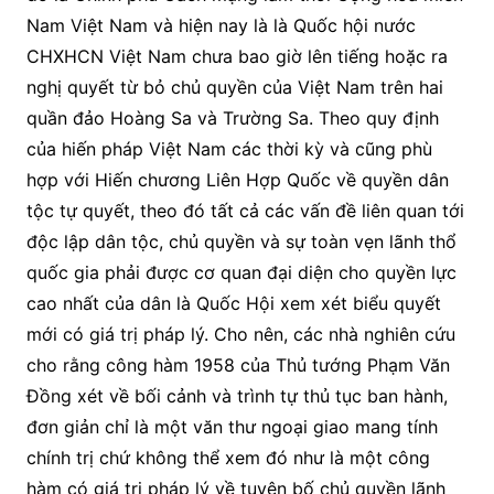
Nam Việt Nam và hiện nay là là Quốc hội nước
CHXHCN Việt Nam chưa bao giờ lên tiếng hoặc ra
nghị quyết từ bỏ chủ quyền của Việt Nam trên hai
quần đảo Hoàng Sa và Trường Sa. Theo quy định
của hiến pháp Việt Nam các thời kỳ và cũng phù
hợp với Hiến chương Liên Hợp Quốc về quyền dân
tộc tự quyết, theo đó tất cả các vấn đề liên quan tới
độc lập dân tộc, chủ quyền và sự toàn vẹn lãnh thổ
quốc gia phải được cơ quan đại diện cho quyền lực
cao nhất của dân là Quốc Hội xem xét biểu quyết
mới có giá trị pháp lý. Cho nên, các nhà nghiên cứu
cho rằng công hàm 1958 của Thủ tướng Phạm Văn
Đồng xét về bối cảnh và trình tự thủ tục ban hành,
đơn giản chỉ là một văn thư ngoại giao mang tính
chính trị chứ không thể xem đó như là một công
hàm có giá trị pháp lý về tuyên bố chủ quyền lãnh