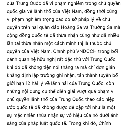
của Trung Quốc đã vi phạm nghiêm trọng chủ quyền
quốc gia về lãnh thổ của Việt Nam, đồng thời cũng
vi phạm nghiêm trọng các cơ sở pháp lý về chủ
quyền trên hai quần đảo Hoàng Sa và Trường Sa mà
cộng đồng quốc tế đã thừa nhận cũng như đã nhiều
lần tái thừa nhận một cách minh thị là thuộc chủ
quyền của Việt Nam. Chính phủ VNDCCH trong bối
cảnh quan hệ hữu nghị rất đặc thù với Trung Quốc
khi đó đã không tiện nói thẳng ra mà chỉ đơn giản
khẳng định lập trường ghi nhận, tán thành tuyên bố
giới hạn 12 hải lý về lãnh hải của Trung Quốc, còn
những nội dung cụ thể diễn giải vượt quá phạm vi
chủ quyền lãnh thổ của Trung Quốc theo các hiệp
ước quốc tế đã không được đề cập tới như là một
sự mặc nhiên thừa nhận sự vô hiệu của nó dưới ánh
sáng của pháp luật quốc tế. Trong khi đó, Chính