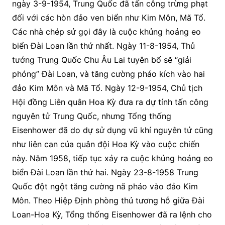
ngày 3-9-1954, Trung Quốc đã tấn công trừng phạt
đối với các hòn đảo ven biển như Kim Môn, Mã Tổ.
Các nhà chép sử gọi đây là cuộc khủng hoảng eo
biển Đài Loan lần thứ nhất. Ngày 11-8-1954, Thủ
tướng Trung Quốc Chu Âu Lai tuyên bố sẽ “giải
phóng” Đài Loan, và tăng cường pháo kích vào hai
đảo Kim Môn và Mã Tổ. Ngày 12-9-1954, Chủ tịch
Hội đồng Liên quân Hoa Kỳ đưa ra dự tính tấn công
nguyên tử Trung Quốc, nhưng Tổng thống
Eisenhower đã do dự sử dụng vũ khí nguyên tử cũng
như liên can của quân đội Hoa Kỳ vào cuộc chiến
này. Năm 1958, tiếp tục xảy ra cuộc khủng hoảng eo
biển Đài Loan lần thứ hai. Ngày 23-8-1958 Trung
Quốc đột ngột tăng cường nã pháo vào đảo Kim
Môn. Theo Hiệp Định phòng thủ tương hỗ giữa Đài
Loan-Hoa Kỳ, Tổng thống Eisenhower đã ra lệnh cho