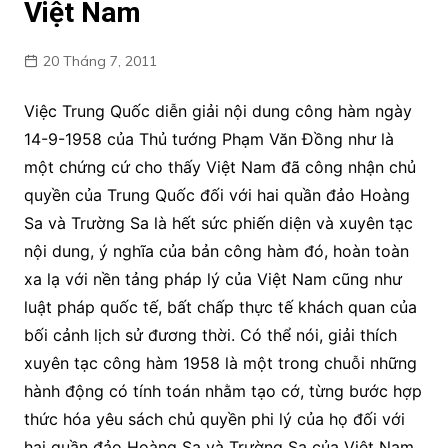
Việt Nam
20 Tháng 7, 2011
Việc Trung Quốc diễn giải nội dung công hàm ngày
14-9-1958 của Thủ tướng Phạm Văn Đồng như là
một chứng cứ cho thấy Việt Nam đã công nhận chủ
quyền của Trung Quốc đối với hai quần đảo Hoàng
Sa và Trường Sa là hết sức phiến diện và xuyên tạc
nội dung, ý nghĩa của bản công hàm đó, hoàn toàn
xa lạ với nền tảng pháp lý của Việt Nam cũng như
luật pháp quốc tế, bất chấp thực tế khách quan của
bối cảnh lịch sử đương thời. Có thể nói, giải thích
xuyên tạc công hàm 1958 là một trong chuỗi những
hành động có tính toán nhằm tạo cớ, từng bước hợp
thức hóa yêu sách chủ quyền phi lý của họ đối với
hai quần đảo Hoàng Sa và Trường Sa của Việt Nam.