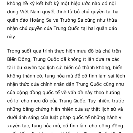
không hề ký kết bất kỳ một hiệp ước nào có nội
dung Việt Nam quyết định từ bỏ chủ quyền tại hai
quần đảo Hoàng Sa và Trường Sa cũng như thừa
nhận chủ quyền của Trung Quốc tại hai quần đảo
này.
Trong suốt quá trình thực hiện mưu đồ bá chủ trên
Biển Đông, Trung Quốc đã không ít lần đưa ra các
tài liệu xuyên tạc lịch sử, biến có thành không, biến
không thành có, tung hỏa mù để cố tình làm sai lệch
nhận thức của chính nhân dân Trung Quốc cũng như
của cộng đồng quốc tế về vấn đề này theo hướng
có lợi cho mưu đồ của Trung Quốc. Tuy nhiên, trước
những bằng chứng hiển nhiên của sự thật lịch sử và
dưới ánh sáng của luật pháp quốc tế những hành vi
xuyên tạc, tung hỏa mù, cố tình làm cho cộng đồng