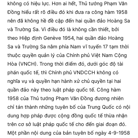
không có hiệu lực. Hơn ai hết, Thủ tướng Phạm Văn
Đồng hiểu rất rõ điều đó khi đưa ra công hàm 1958
nên đã không hề đề cập đến hai quần đảo Hoàng Sa
và Trường Sa. Vì điều đó là không cần thiết, bởi
theo Hiệp định Genève 1954, hai quần đảo Hoàng
Sa và Trường Sa nằm phía Nam vĩ tuyến 17 tạm thời
thuộc quyền quản lý của Chính phủ Việt Nam Cộng
Hòa (VNCH). Trong thời điểm đó, dưới góc độ tài
phán quốc tế, thì Chính phủ VNDCCH không có
nghĩa vụ và quyền hạn hành xử chủ quyền tại hai
quần đảo này theo luật pháp quốc tế. Công hàm
1958 của Thủ tướng Phạm Văn Đồng đương nhiên
chỉ tán thành những tuyên bố của Trung Quốc có nội
dung hợp pháp được cộng đồng quốc tế thừa nhận
trên cơ sở luật pháp quốc tế cho đến giai đoạn đó.
Một phần nội dung của bản tuyên bố ngày 4-9-1958