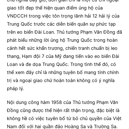
giao tốt đẹp thể hiện quan điểm ủng hộ của
VNDCCH trong việc tôn trọng lãnh hải 12 hải lý của
Trung Quốc trước các diễn biến quân sự phức tạp
trên eo biển Đài Loan. Thủ tướng Phạm Văn Đồng đã
phát biểu những lời ủng hộ Trung Quốc trong hoàn
cảnh hết sức khẩn trương, chiến tranh chuẩn bị leo
thang, Hạm đội 7 của Mỹ đang tiến vào eo biển Đài
Loan và đe dọa Trung Quốc. Trong tình thế đó, có
thể xem đây chỉ là những tuyên bố mang tính chính
trị và ngoại giao chứ hoàn toàn không có ý nghĩa
pháp lý.
Nội dung công hàm 1958 của Thủ tướng Phạm Văn
Đồng cũng được thể hiện rất thận trọng, đặc biệt là
không hề có việc tuyên bố từ bỏ chủ quyền của Việt
Nam đối với hai quần đảo Hoàng Sa và Trường Sa.