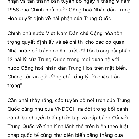
nhận và tán thành bản tuyên bố ngày 4 tháng 9 năm
1958 của Chính phủ nước Cộng hoà Nhân dân Trung
Hoa quyết định về hải phận của Trung Quốc.
Chính phủ nước Việt Nam Dân chủ Cộng hòa tôn
trọng quyết định ấy và sẽ chỉ thị cho các cơ quan
Nhà nước có trách nhiệm triệt để tôn trọng hải phận
12 hải lý của Trung Quốc trong mọi quan hệ với
nước Cộng hoà nhân dân Trung Hoa trên mặt biển.
Chúng tôi xin gửi đồng chí Tổng lý lời chào trân
trọng”.
Cần phải thấy rằng, các tuyên bố nói trên của Trung
Quốc cũng như của VNDCCH ra đời trong bối cảnh
có nhiều chuyển biến phức tạp và cấp bách đối với
Trung Quốc về tình hình lãnh thổ trên biển theo luật
pháp quốc tế cũng như diễn biến căng thẳng của