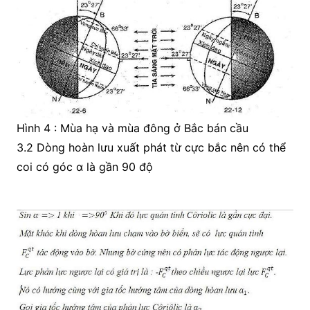
Hình 4 : Mùa hạ và mùa đông ở Bắc bán cầu
3.2 Dòng hoàn lưu xuất phát từ cực bắc nên có thể
coi có góc α là gần 90 độ