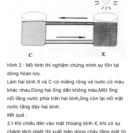
Hình 2 : Mô hình thí nghiệm chứng minh sự tồn tại
dòng hòan lưu.
Làm hai bình X và C có miệng rộng và nước có màu
khác nhau.Dùng hai ống dẩn không màu.Một ống
nối tầng nước phía trên hai bình,ống còn lại nối mặt
nước tầng đáy hai bình.
Kết quả :
2.1 Khi chiếu đèn vào mặt thóang bình X, khi có sự
chênh lệch nhiệt thì xuất hiện dòng chảy tầng mặt từ