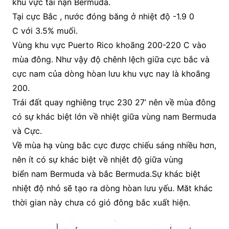
khu vực tai nạn Bermuda.
Tại cực Bắc , nước đóng băng ở nhiệt độ -1.9 0
C với 3.5% muối.
Vùng khu vực Puerto Rico khoãng 200-220 C vào
mùa đông. Như vậy độ chênh lệch giữa cực bắc và
cực nam của dòng hòan lưu khu vực nay là khoãng
200.
Trái đất quay nghiêng trục 230 27’ nên về mùa đông
có sự khác biệt lớn về nhiệt giữa vùng nam Bermuda
và Cực.
Về mùa hạ vùng bắc cực được chiếu sáng nhiều hơn,
nên ít có sự khác biệt về nhịêt độ giữa vùng
biển nam Bermuda và bắc Bermuda.Sự khác biệt
nhiệt độ nhỏ sẽ tạo ra dòng hòan lưu yếu. Măt khác
thời gian này chưa có gió đông bắc xuất hiện.