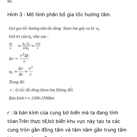
Hình 3 : Mô hình phân bổ gia tốc hướng tâm.
r : là bán kính của cung bờ biển mà ta đang tính
tóan.Trên thực tế,bờ biển khu vực này tạo ta các
cung tròn gần đồng tâm và tâm nằm gần trung tâm