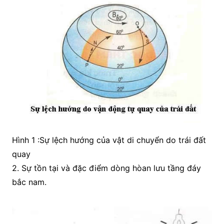
Hình 1 :Sự lệch hướng của vật di chuyển do trái đất
quay
2. Sự tồn tại và đặc điểm dòng hòan lưu tầng đáy
bắc nam.