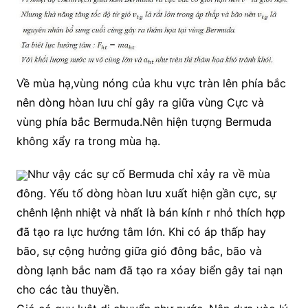
Về mùa hạ,vùng nóng của khu vực tràn lên phía bắc
nên dòng hòan lưu chỉ gây ra giữa vùng Cực và
vùng phía bắc Bermuda.Nên hiện tượng Bermuda
không xẩy ra trong mùa hạ.
Như vậy các sự cố Bermuda chỉ xảy ra về mùa
đông. Yếu tố dòng hòan lưu xuất hiện gần cực, sự
chênh lệnh nhiệt và nhất là bán kính r nhỏ thích hợp
đã tạo ra lực hướng tâm lớn. Khi có áp thấp hay
bão, sự cộng hưởng giữa gió đông bắc, bão và
dòng lạnh bắc nam đã tạo ra xóay biển gây tai nạn
cho các tàu thuyền.