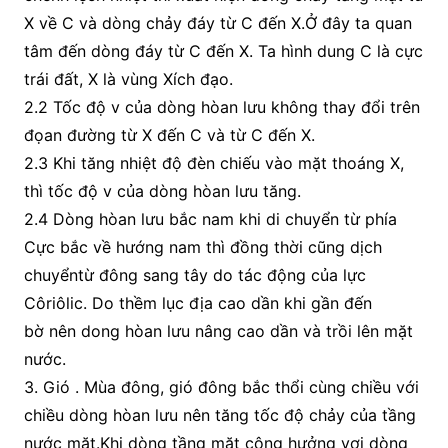
X về C và dòng chảy đáy từ C đến X.Ở đây ta quan
tâm đến dòng đáy từ C đến X. Ta hình dung C là cực
trái đất, X là vùng Xích đạo.
2.2 Tốc độ v của dòng hòan lưu không thay đổi trên
đọan đường từ X đến C và từ C đến X.
2.3 Khi tăng nhiệt độ đèn chiếu vào mặt thoáng X,
thì tốc độ v của dòng hòan lưu tăng.
2.4 Dòng hòan lưu bắc nam khi di chuyển từ phía
Cực bắc về hướng nam thì đồng thời cũng dịch
chuyểntừ đông sang tây do tác động của lực
Côriôlic. Do thềm lục địa cao dần khi gần đến
bờ nên dong hòan lưu nâng cao dần và trồi lên mặt
nước.
3. Gió . Mùa đông, gió đông bắc thổi cùng chiều với
chiều dòng hòan lưu nên tăng tốc độ chảy của tầng
nước mặt.Khi dòng tầng mặt cộng hưởng vơi dòng