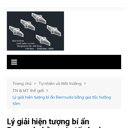
Chuyển
đến
phần
nội
dung
Trang chủ
Tự nhiên và Môi trường
TN & MT thế giới
Lý giải hiện tượng bí ẩn Bermuda bằng gia tốc hướng
tâm
Lý giải hiện tượng bí ẩn