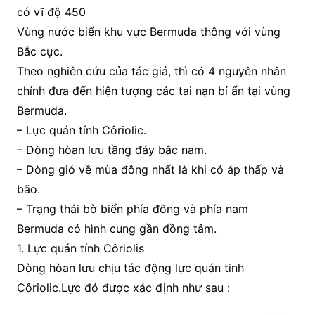
có vĩ độ 450
Vùng nước biển khu vực Bermuda thông với vùng
Bắc cực.
Theo nghiên cứu của tác giả, thì có 4 nguyên nhân
chính đưa đến hiện tượng các tai nạn bí ẩn tại vùng
Bermuda.
– Lực quán tính Côriolic.
– Dòng hòan lưu tầng đáy bắc nam.
– Dòng gió về mùa đông nhất là khi có áp thấp và
bão.
– Trạng thái bờ biển phía đông và phía nam
Bermuda có hình cung gần đồng tâm.
1. Lực quán tính Côriolis
Dòng hòan lưu chịu tác động lực quán tinh
Côriolic.Lực đó được xác định như sau :