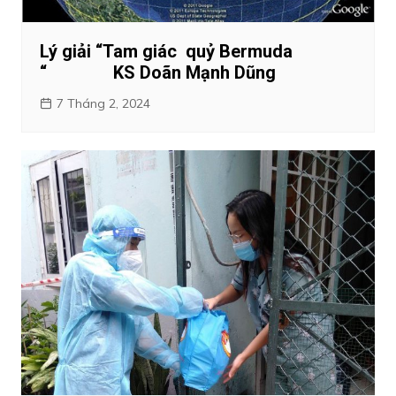
Lý giải “Tam giác quỷ Bermuda
“ KS Doãn Mạnh Dũng
7 Tháng 2, 2024