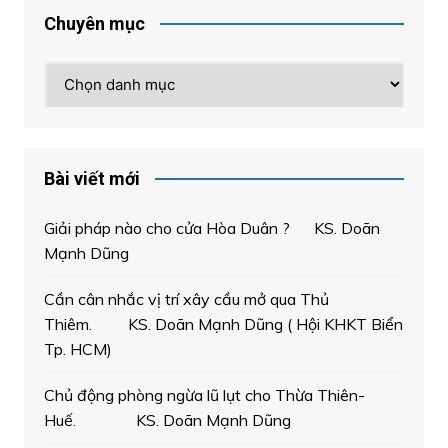
Chuyên mục
Chuyên
mục
Bài viết mới
Giải pháp nào cho cửa Hòa Duân ? KS. Doãn
Mạnh Dũng
Cần cân nhắc vị trí xây cầu mở qua Thủ
Thiêm. KS. Doãn Mạnh Dũng ( Hội KHKT Biển
Tp. HCM)
Chủ động phòng ngừa lũ lụt cho Thừa Thiên-
Huế. KS. Doãn Mạnh Dũng