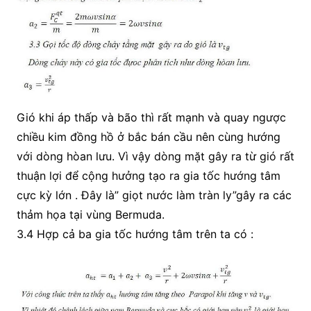
Gió khi áp thấp và bão thì rất mạnh và quay ngược
chiều kim đồng hồ ở bắc bán cầu nên cùng hướng
với dòng hòan lưu. Vì vậy dòng mặt gây ra từ gió rất
thuận lợi để cộng hưởng tạo ra gia tốc hướng tâm
cực kỳ lớn . Đây là” giọt nước làm tràn ly”gây ra các
thảm họa tại vùng Bermuda.
3.4 Hợp cả ba gia tốc hướng tâm trên ta có :