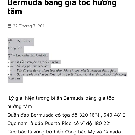
Bermuda bằng gia tốc hướng
tâm
22 Tháng 7, 2011
Lý giải hiện tượng bí ẩn Bermuda bằng gia tốc
hướng tâm
Quần đảo Bermuada có tọa độ 320 16’N , 640 48’ E
Cực nam là đảo Puerto Rico có vĩ độ 180 22’
Cực bắc là vùng bờ biển đông bắc Mỹ và Canada