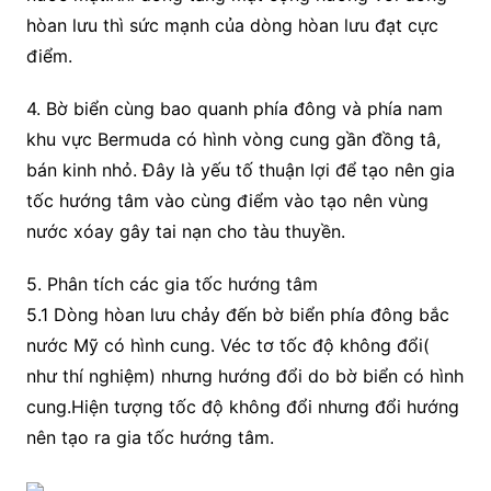
hòan lưu thì sức mạnh của dòng hòan lưu đạt cực
điểm.
4. Bờ biển cùng bao quanh phía đông và phía nam
khu vực Bermuda có hình vòng cung gần đồng tâ,
bán kinh nhỏ. Đây là yếu tố thuận lợi để tạo nên gia
tốc hướng tâm vào cùng điểm vào tạo nên vùng
nước xóay gây tai nạn cho tàu thuyền.
5. Phân tích các gia tốc hướng tâm
5.1 Dòng hòan lưu chảy đến bờ biển phía đông bắc
nước Mỹ có hình cung. Véc tơ tốc độ không đổi(
như thí nghiệm) nhưng hướng đổi do bờ biển có hình
cung.Hiện tượng tốc độ không đổi nhưng đổi hướng
nên tạo ra gia tốc hướng tâm.