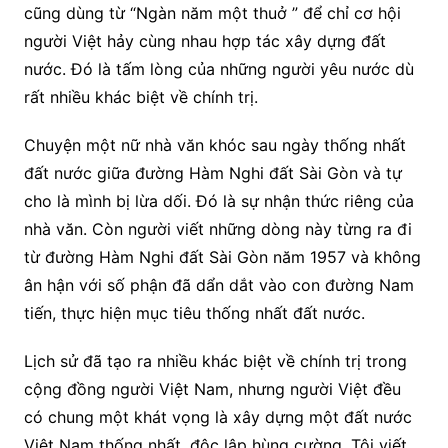
cũng dùng từ “Ngàn năm một thuở ” để chỉ cơ hội
người Việt hảy cùng nhau hợp tác xây dựng đất
nước. Đó là tấm lòng của những người yêu nước dù
rất nhiều khác biệt về chính trị.
Chuyện một nữ nhà văn khóc sau ngày thống nhất
đất nước giữa đường Hàm Nghi đất Sài Gòn và tự
cho là mình bị lừa dối. Đó là sự nhận thức riêng của
nhà văn. Còn người viết những dòng này từng ra đi
từ đường Hàm Nghi đất Sài Gòn năm 1957 và không
ân hận với số phận đã dẩn dắt vào con đường Nam
tiến, thực hiện mục tiêu thống nhất đất nước.
Lịch sử đã tạo ra nhiều khác biệt về chính trị trong
cộng đồng người Việt Nam, nhưng người Việt đều
có chung một khát vọng là xây dựng một đất nước
Việt Nam thống nhất, độc lập hùng cường. Tôi viết