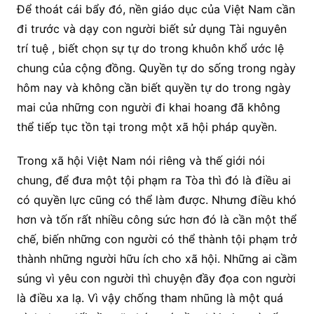
Để thoát cái bẩy đó, nền giáo dục của Việt Nam cần
đi trước và dạy con người biết sử dụng Tài nguyên
trí tuệ , biết chọn sự tự do trong khuôn khổ ước lệ
chung của cộng đồng. Quyền tự do sống trong ngày
hôm nay và không cần biết quyền tự do trong ngày
mai của những con người đi khai hoang đã không
thể tiếp tục tồn tại trong một xã hội pháp quyền.
Trong xã hội Việt Nam nói riêng và thế giới nói
chung, để đưa một tội phạm ra Tòa thì đó là điều ai
có quyền lực cũng có thể làm được. Nhưng điều khó
hơn và tốn rất nhiều công sức hơn đó là cần một thể
chế, biến những con người có thể thành tội phạm trở
thành những người hữu ích cho xã hội. Những ai cầm
súng vì yêu con người thì chuyện đầy đọa con người
là điều xa lạ. Vì vậy chống tham nhũng là một quá