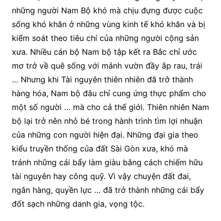
những người Nam Bộ khó mà chịu đựng được cuộc
sống khó khăn ở những vùng kinh tế khó khăn và bị
kiểm soát theo tiêu chí của những người cộng sản
xưa. Nhiều cán bộ Nam bộ tập kết ra Bắc chỉ ước
mơ trở về quê sống với mảnh vườn đầy ắp rau, trái
… Nhưng khi Tài nguyên thiên nhiên đã trở thành
hàng hóa, Nam bộ đâu chỉ cung ứng thực phẩm cho
một số người … mà cho cả thế giới. Thiên nhiên Nam
bộ lại trở nên nhỏ bé trong hành trình tìm lợi nhuận
của những con người hiện đại. Những đại gia theo
kiểu truyền thống của đất Sài Gòn xưa, khó mà
tránh những cái bẩy làm giàu bằng cách chiếm hữu
tài nguyên hay công quỹ. Vì vậy chuyện đất đai,
ngân hàng, quyền lực … đã trở thành những cái bẩy
đốt sạch những danh gia, vọng tộc.