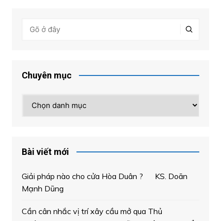
Chuyên mục
Chuyên
mục
Bài viết mới
Giải pháp nào cho cửa Hòa Duân ? KS. Doãn
Mạnh Dũng
Cần cân nhắc vị trí xây cầu mở qua Thủ