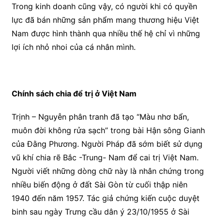
Trong kinh doanh cũng vậy, có người khi có quyền
lực đã bán những sản phẩm mang thương hiệu Việt
Nam được hình thành qua nhiều thế hệ chỉ vì những
lợi ích nhỏ nhoi của cá nhân mình.
Chính sách chia để trị ở Việt Nam
Trịnh – Nguyễn phân tranh đã tạo “Màu nhơ bẩn,
muôn đời không rửa sạch” trong bài Hận sông Gianh
của Đằng Phương. Người Pháp đã sớm biết sử dụng
vũ khí chia rẽ Bắc -Trung- Nam để cai trị Việt Nam.
Người viết những dòng chữ này là nhân chứng trong
nhiều biến động ở đất Sài Gòn từ cuối thập niên
1940 đến năm 1957. Tác giả chứng kiến cuộc duyệt
binh sau ngày Trưng cầu dân ý 23/10/1955 ở Sài