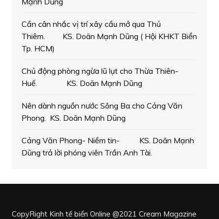
Mạnh Dũng
Cần cân nhắc vị trí xây cầu mở qua Thủ
Thiêm. KS. Doãn Mạnh Dũng ( Hội KHKT Biển
Tp. HCM)
Chủ động phòng ngừa lũ lụt cho Thừa Thiên-
Huế. KS. Doãn Mạnh Dũng
Nên dành nguồn nước Sông Ba cho Cảng Văn
Phong. KS. Doãn Mạnh Dũng
Cảng Văn Phong- Niềm tin- KS. Doãn Mạnh
Dũng trả lời phóng viên Trần Anh Tài.
CopyRight Kinh tế biển Online @2021
Cream Magazine