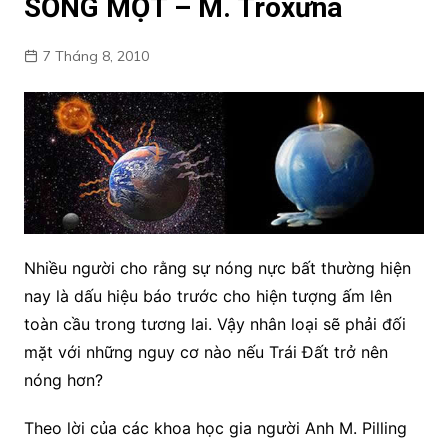
SỐNG MỘT – M. Troxưna
7 Tháng 8, 2010
Nhiều người cho rằng sự nóng nực bất thường hiện
nay là dấu hiệu báo trước cho hiện tượng ấm lên
toàn cầu trong tương lai. Vậy nhân loại sẽ phải đối
mặt với những nguy cơ nào nếu Trái Đất trở nên
nóng hơn?
Theo lời của các khoa học gia người Anh M. Pilling