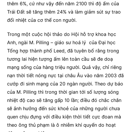
thêm 6%, cứ như vậy đến năm 2100 thì độ ẩm của
Trái Đất sẽ tăng thêm 24% và làm giảm sút sự trao
đổi nhiệt của cơ thể con người.
Trong một cuộc hội thảo do Hội hỗ trợ khoa học
Anh, ngài M. Pilling – giáo sư hoá lý
của Đại học
Tổng hợp thành phố Leed, đã tuyên bố rằng trong
tương lai hiện tượng ấm lên toàn cầu sẽ đe doạ
mạng sống của hàng triệu người. Quả vậy, chỉ riêng
nạn thời tiết nóng nực tại châu Âu vào năm 2003 đã
cướp đi sinh mạng của 20 ngàn người. Theo dự báo
của M. Pilling thì trong thời gian tới số lượng sóng
nhiệt độ cao sẽ tăng gấp 10 lần; điều đó chắc chắn
sẽ ảnh hưởng đến sức khoẻ của những người chưa
quen chịu đựng với điều kiện thời tiết cực đoan mà
theo ông thủ phạm là ô nhiễm khí quyển do hoạt