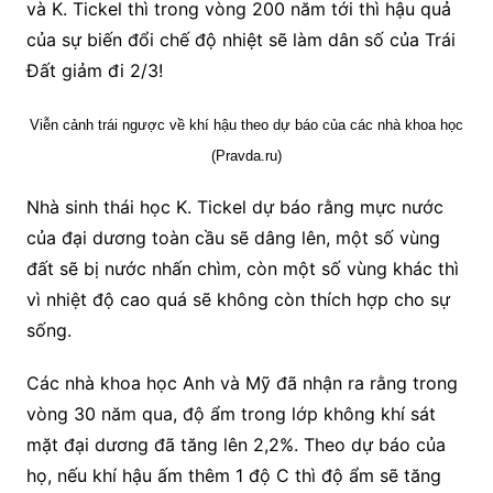
và K. Tickel thì trong vòng 200 năm tới thì hậu quả
của sự biến đổi chế độ nhiệt sẽ làm dân số của Trái
Đất giảm đi 2/3!
Viễn cảnh trái ngược về khí hậu theo dự báo của các nhà khoa học
(Pravda.ru)
Nhà sinh thái học K. Tickel dự báo rằng mực nước
của đại dương toàn cầu sẽ dâng lên, một số vùng
đất sẽ bị nước nhấn chìm, còn một số vùng khác thì
vì nhiệt độ cao quá sẽ không còn thích hợp cho sự
sống.
Các nhà khoa học Anh và Mỹ đã nhận ra rằng trong
vòng 30 năm qua, độ ẩm trong lớp không khí sát
mặt đại dương đã tăng lên 2,2%. Theo dự báo của
họ, nếu khí hậu ấm thêm 1 độ C thì độ ẩm sẽ tăng