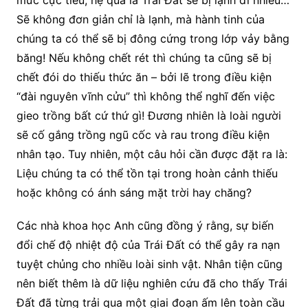
Sẽ không đơn giản chỉ là lạnh, mà hành tinh của
chúng ta có thể sẽ bị đông cứng trong lớp vảy bằng
băng! Nếu không chết rét thì chúng ta cũng sẽ bị
chết đói do thiếu thức ăn – bởi lẽ trong điều kiện
“đài nguyên vĩnh cửu” thì không thể nghĩ đến việc
gieo trồng bất cứ thứ gì! Đương nhiên là loài người
sẽ cố gắng trồng ngũ cốc và rau trong điều kiện
nhân tạo. Tuy nhiên, một câu hỏi cần được đặt ra là:
Liệu chúng ta có thể tồn tại trong hoàn cảnh thiếu
hoặc không có ánh sáng mặt trời hay chăng?
Các nhà khoa học Anh cũng đồng ý rằng, sự biến
đổi chế độ nhiệt độ của Trái Đất có thể gây ra nạn
tuyệt chủng cho nhiều loài sinh vật. Nhân tiện cũng
nên biết thêm là dữ liệu nghiên cứu đã cho thấy Trái
Đất đã từng trải qua một giai đoạn ấm lên toàn cầu