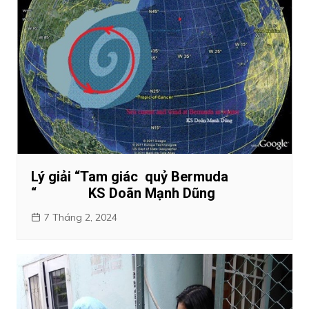
Lý giải “Tam giác quỷ Bermuda
“ KS Doãn Mạnh Dũng
7 Tháng 2, 2024