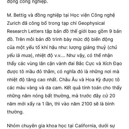
động công nghiệp.
M. Bettig và đồng nghiệp tại Học viện Công nghệ
Zurich đã công bố trong tạp chí Geophysical
Research Letters tập bản đồ thế giới bao gồm 9 bản
đồ. Trên mỗi bản đồ trình bày mức độ biến động
của một yếu tố khí hậu như: lượng giáng thuỷ (
chủ
yếu là mưa
), nhiệt độ v.v…. Như vậy, có thể nhận
thấy các vùng lân cận vành đai Bắc Cực và Xích Đạo
được tô mầu đỏ thẫm, có nghĩa đó là những nơi mà
nhiệt độ tăng cao nhất. Châu Âu và Hoa Kỳ được tô
các màu vàng và da cam. Kết quả tính toán cho thấy
những năm nóng bất thường, mà trước đây cứ 20
năm mới xẩy ra 1 lần, thì vào năm 2100 sẽ là bình
thường.
Nhóm chuyên gia khoa học tại California, dưới sự