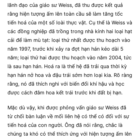
lãnh đạo của giáo sư Weiss, đã thu được kết quả
rằng hiện tượng ấm lên toàn cầu sẽ làm tăng tốc
tiến hoá của một số loài thực vật. Cụ thể là Weiss và
các đồng nghiệp đã trồng trong nhà kính hai loại hạt
cải để làm mù tạt: loại thứ nhất được thu hoạch vào
năm 1997, trước khi xảy ra đợt hạn hán kéo dài 5
năm; loại thứ hai được thu hoạch vào năm 2004, tức
là sau hạn hán. Hoá ra là thế hệ đã trải qua thời kỳ
hạn hán nở hoa và đậu trái sớm hơn loại kia. Rõ ràng
rằng, nó đã thích nghi với biến đổi khí hậu và học
được cách đâm hoa kết trái trước khi đất bị hạn.
Mặc dù vậy, khi được phỏng vấn giáo sư Weiss đã
từ chối bàn luận về mối liên hệ có thể có đối với sự
tiến hoá của con người. Ông đã nói rằng, chắc là
chúng ta khó có thể thích ứng với hiện tượng ấm lên