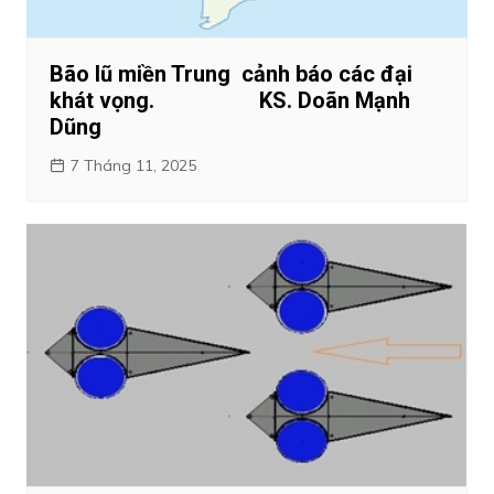
Bão lũ miền Trung cảnh báo các đại
khát vọng. KS. Doãn Mạnh
Dũng
7 Tháng 11, 2025