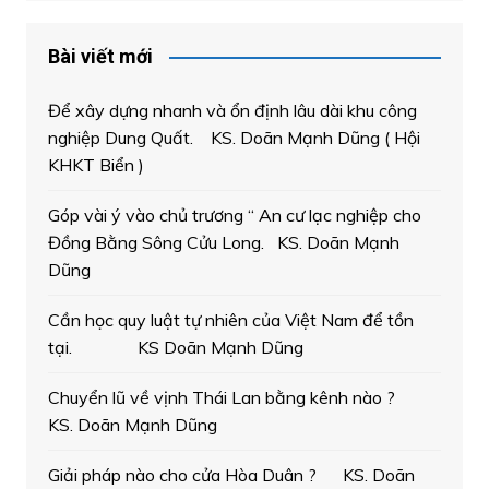
Bài viết mới
Để xây dựng nhanh và ổn định lâu dài khu công
nghiệp Dung Quất. KS. Doãn Mạnh Dũng ( Hội
KHKT Biển )
Góp vài ý vào chủ trương “ An cư lạc nghiệp cho
Đồng Bằng Sông Cửu Long. KS. Doãn Mạnh
Dũng
Cần học quy luật tự nhiên của Việt Nam để tồn
tại. KS Doãn Mạnh Dũng
Chuyển lũ về vịnh Thái Lan bằng kênh nào ?
KS. Doãn Mạnh Dũng
Giải pháp nào cho cửa Hòa Duân ? KS. Doãn