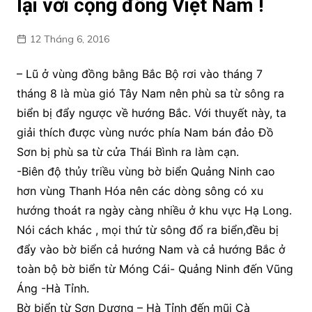
lại với cộng đồng Việt Nam !
12 Tháng 6, 2016
– Lũ ở vùng đồng bằng Bắc Bộ rơi vào tháng 7
tháng 8 là mùa gió Tây Nam nên phù sa từ sông ra
biển bị đẩy ngược về hướng Bắc. Với thuyết này, ta
giải thích được vùng nước phía Nam bán đảo Đồ
Sơn bị phù sa từ cửa Thái Bình ra làm cạn.
-Biên độ thủy triều vùng bờ biển Quảng Ninh cao
hơn vùng Thanh Hóa nên các dòng sông có xu
hướng thoát ra ngày càng nhiều ở khu vực Hạ Long.
Nói cách khác , mọi thứ từ sông đổ ra biển,đều bị
đẩy vào bờ biển cả hướng Nam và cả hướng Bắc ở
toàn bộ bờ biển từ Móng Cái- Quảng Ninh đến Vũng
Áng -Hà Tỉnh.
Bờ biển từ Sơn Dương – Hà Tỉnh đến mũi Cà