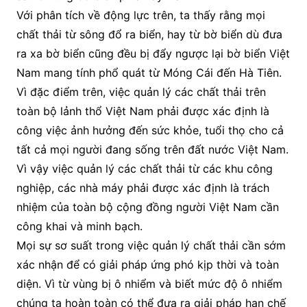
Với phân tích về động lực trên, ta thấy rằng mọi
chất thải từ sông đổ ra biển, hay từ bờ biển dù đưa
ra xa bờ biển cũng đều bị đẩy ngược lại bờ biển Việt
Nam mang tính phổ quát từ Móng Cái đến Hà Tiên.
Vì đặc điểm trên, việc quản lý các chất thải trên
toàn bộ lảnh thổ Việt Nam phải được xác định là
công việc ảnh hưởng đến sức khỏe, tuổi thọ cho cả
tất cả mọi người đang sống trên đất nước Việt Nam.
Vì vậy việc quản lý các chất thải từ các khu công
nghiệp, các nhà máy phải được xác định là trách
nhiệm của toàn bộ cộng đồng người Việt Nam cần
công khai và minh bạch.
Mọi sự sơ suất trong việc quản lý chất thải cần sớm
xác nhận để có giải pháp ứng phó kịp thời và toàn
diện. Vì từ vùng bị ô nhiểm và biết mức độ ô nhiểm
chúng ta hoàn toàn có thể đưa ra giải pháp hạn chế