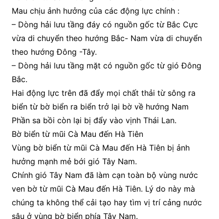
Mau chịu ảnh hưởng của các động lực chính :
– Dòng hải lưu tầng đáy có nguồn gốc từ Bắc Cực
vừa di chuyển theo hướng Bắc- Nam vừa di chuyển
theo hướng Đông -Tây.
– Dòng hải lưu tầng mặt có nguồn gốc từ gió Đông
Bắc.
Hai động lực trên đã đẩy mọi chất thải từ sông ra
biển từ bờ biển ra biển trở lại bờ về hướng Nam
Phần sa bồi còn lại bị đẩy vào vịnh Thái Lan.
Bờ biển từ mũi Cà Mau đến Hà Tiên
Vùng bờ biển từ mũi Cà Mau đến Hà Tiên bị ảnh
hưởng mạnh mẻ bới gió Tây Nam.
Chính gió Tây Nam đã làm cạn toàn bộ vùng nước
ven bờ từ mũi Cà Mau đến Hà Tiên. Lý do này mà
chúng ta không thể cải tạo hay tìm vị trí cảng nước
sâu ở vùng bờ biển phía Tây Nam.