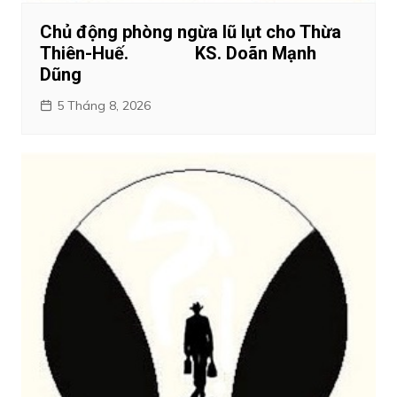
Chủ động phòng ngừa lũ lụt cho Thừa
Thiên-Huế. KS. Doãn Mạnh
Dũng
5 Tháng 8, 2026