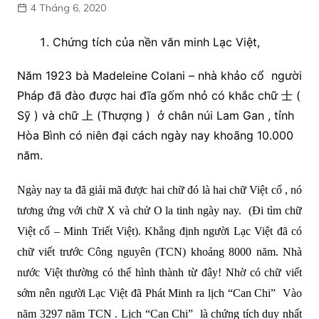
4 Tháng 6, 2020
Chứng tích của nền văn minh Lạc Việt,
Năm 1923 bà Madeleine Colani – nhà khảo cổ người
Pháp đã đào được hai đĩa gốm nhỏ có khắc chữ 士 (
Sỹ ) và chữ 上 (Thượng ) ở chân núi Lam Gan , tỉnh
Hòa Bình có niên đại cách ngày nay khoãng 10.000
năm.
Ngày nay ta đã giải mã được hai chữ đó là hai chữ Việt cổ , nó
tương ứng với chữ X và chử O la tinh ngày nay. (Đi tìm chữ
Việt cổ – Minh Triết Việt). Khẳng định người Lạc Việt đã có
chữ viết trước Công nguyên (TCN) khoảng 8000 năm. Nhà
nước Việt thường có thể hình thành từ đây! Nhờ có chữ viết
sớm nên người Lạc Việt đã Phát Minh ra lịch “Can Chi” Vào
năm 3297 năm TCN . Lịch “Can Chi” là chứng tích duy nhất