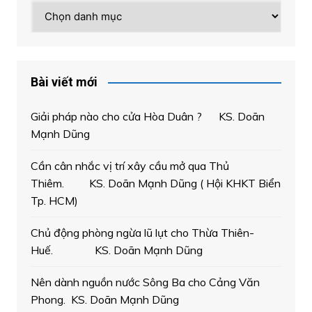
Chuyên
mục
Bài viết mới
Giải pháp nào cho cửa Hòa Duân ? KS. Doãn
Mạnh Dũng
Cần cân nhắc vị trí xây cầu mở qua Thủ
Thiêm. KS. Doãn Mạnh Dũng ( Hội KHKT Biển
Tp. HCM)
Chủ động phòng ngừa lũ lụt cho Thừa Thiên-
Huế. KS. Doãn Mạnh Dũng
Nên dành nguồn nước Sông Ba cho Cảng Văn
Phong. KS. Doãn Mạnh Dũng