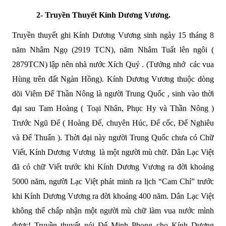
2-
Truyền Thuyết Kính Dương Vương.
Truyền thuyết ghi Kính Dương Vương sinh ngày 15 tháng 8
năm Nhâm Ngọ (2919 TCN), năm Nhâm Tuất lên ngôi (
2879TCN) lập nên nhà nước Xích Quỷ . (Tưởng nhớ các vua
Hùng trên đất Ngàn Hồng). Kính Dương Vương thuộc dòng
dõi Viêm Đế Thần Nông là người Trung Quốc , sinh vào thời
đại sau Tam Hoàng ( Toại Nhân, Phục Hy và Thần Nông )
Trước Ngũ Đế ( Hoàng Đế, chuyên Húc, Đế cốc, Đế Nghiêu
và Đế Thuấn ). Thời đại này người Trung Quốc chưa có Chữ
Viết, Kính Dương Vương là một người mù chữ. Dân Lạc Việt
đã có chữ Viết trước khi Kính Dương Vương ra đời khoảng
5000 năm, người Lạc Việt phát minh ra lịch “Cam Chỉ” trước
khi Kính Dương Vương ra đời khoảng 400 năm. Dân Lạc Việt
không thể chấp nhận một người mù chữ làm vua nước mình
được! Truyền thuyết nói Đế Minh Phong cho Kính Dương