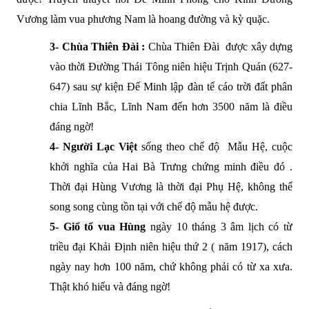
Vương làm vua phương Nam là hoang đường và kỳ quặc.
3-
Chùa Thiên Đài :
Chùa Thiên Đài được xây dựng
vào thời Đường Thái Tông niên hiệu Trịnh Quán (627-
647) sau sự kiện Đế Minh lập đàn tế cáo trời đất phân
chia Lĩnh Bắc, Lĩnh Nam đến hơn 3500 năm là điều
đáng ngờ!
4-
Người Lạc Việt
sống theo chế độ Mẫu Hệ, cuộc
khởi nghĩa của Hai Bà Trưng chứng minh điều đó .
Thời đại Hùng Vương là thời đại Phụ Hệ, không thể
song song cùng tồn tại với chế độ mẫu hệ được.
5-
Giổ tổ vua Hùng
ngày 10 tháng 3 âm lịch có từ
triều đại Khải Định niên hiệu thứ 2 ( năm 1917), cách
ngày nay hơn 100 năm, chứ không phải có từ xa xưa.
Thật khó hiểu và đáng ngờ!