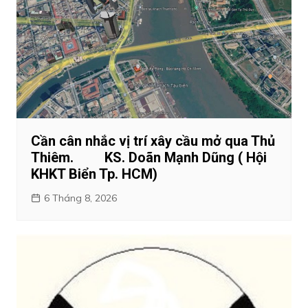
Cần cân nhắc vị trí xây cầu mở qua Thủ
Thiêm. KS. Doãn Mạnh Dũng ( Hội
KHKT Biển Tp. HCM)
6 Tháng 8, 2026