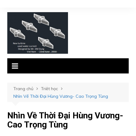
Chuyển
đến
phần
nội
dung
Trang chủ
Triêt học
Nhìn Về Thời Đại Hùng Vương- Cao Trọng Tùng
Nhìn Về Thời Đại Hùng Vương-
Cao Trọng Tùng