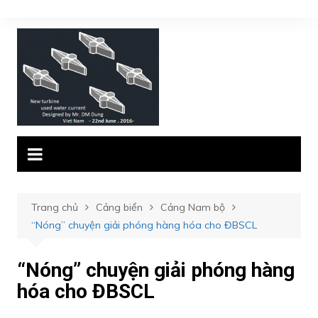
Chuyển
đến
phần
nội
dung
Trang chủ
Cảng biển
Cảng Nam bộ
“Nóng” chuyện giải phóng hàng hóa cho ĐBSCL
“Nóng” chuyện giải phóng hàng
hóa cho ĐBSCL