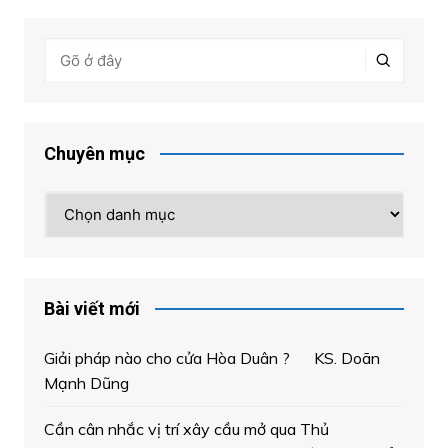
Chuyên mục
Chuyên
mục
Bài viết mới
Giải pháp nào cho cửa Hòa Duân ? KS. Doãn
Mạnh Dũng
Cần cân nhắc vị trí xây cầu mở qua Thủ