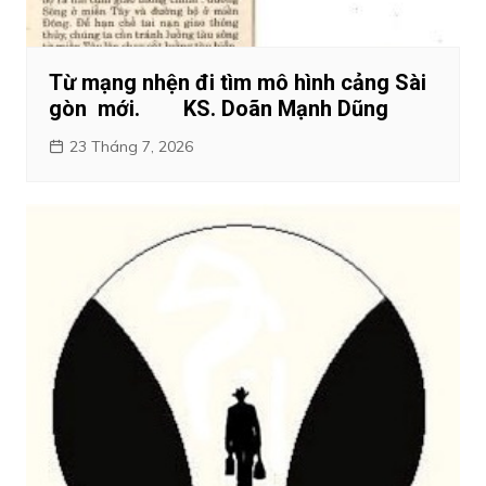
Từ mạng nhện đi tìm mô hình cảng Sài
gòn mới. KS. Doãn Mạnh Dũng
23 Tháng 7, 2026