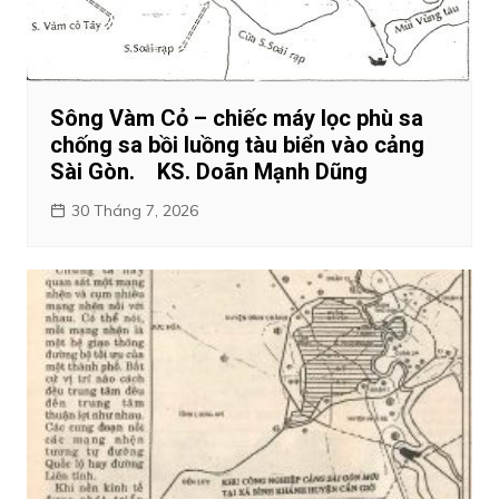
Sông Vàm Cỏ – chiếc máy lọc phù sa
chống sa bồi luồng tàu biển vào cảng
Sài Gòn. KS. Doãn Mạnh Dũng
30 Tháng 7, 2026