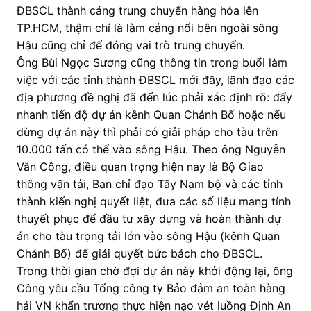
ĐBSCL thành cảng trung chuyển hàng hóa lên
TP.HCM, thậm chí là làm cảng nổi bên ngoài sông
Hậu cũng chỉ để đóng vai trò trung chuyển.
Ông Bùi Ngọc Sương cũng thông tin trong buổi làm
việc với các tỉnh thành ĐBSCL mới đây, lãnh đạo các
địa phương đề nghị đã đến lúc phải xác định rõ: đẩy
nhanh tiến độ dự án kênh Quan Chánh Bố hoặc nếu
dừng dự án này thì phải có giải pháp cho tàu trên
10.000 tấn có thể vào sông Hậu. Theo ông Nguyễn
Văn Công, điều quan trọng hiện nay là Bộ Giao
thông vận tải, Ban chỉ đạo Tây Nam bộ và các tỉnh
thành kiến nghị quyết liệt, đưa các số liệu mang tính
thuyết phục để đầu tư xây dựng và hoàn thành dự
án cho tàu trọng tải lớn vào sông Hậu (kênh Quan
Chánh Bố) để giải quyết bức bách cho ĐBSCL.
Trong thời gian chờ đợi dự án này khởi động lại, ông
Công yêu cầu Tổng công ty Bảo đảm an toàn hàng
hải VN khẩn trương thực hiện nạo vét luồng Định An