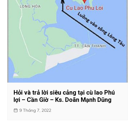
Hỏi và trả lời siêu cảng tại cù lao Phú
lợi – Cần Giờ – Ks. Doãn Mạnh Dũng
9 Tháng 7, 2022