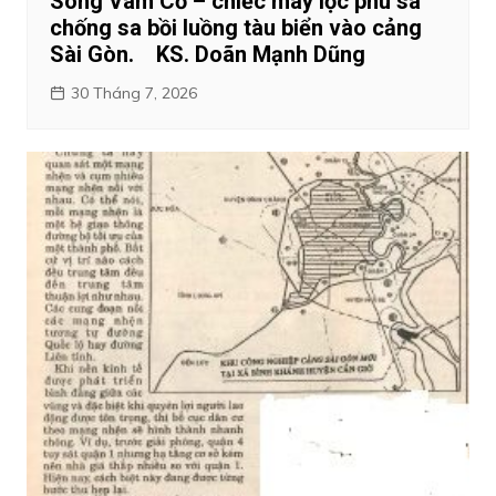
Sông Vàm Cỏ – chiếc máy lọc phù sa
chống sa bồi luồng tàu biển vào cảng
Sài Gòn. KS. Doãn Mạnh Dũng
30 Tháng 7, 2026