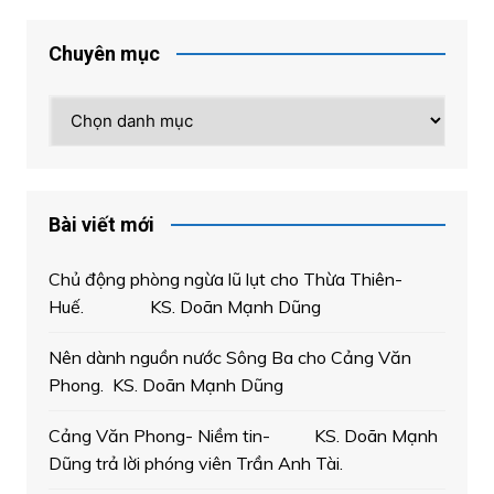
Chuyên mục
Chuyên
mục
Bài viết mới
Chủ động phòng ngừa lũ lụt cho Thừa Thiên-
Huế. KS. Doãn Mạnh Dũng
Nên dành nguồn nước Sông Ba cho Cảng Văn
Phong. KS. Doãn Mạnh Dũng
Cảng Văn Phong- Niềm tin- KS. Doãn Mạnh
Dũng trả lời phóng viên Trần Anh Tài.