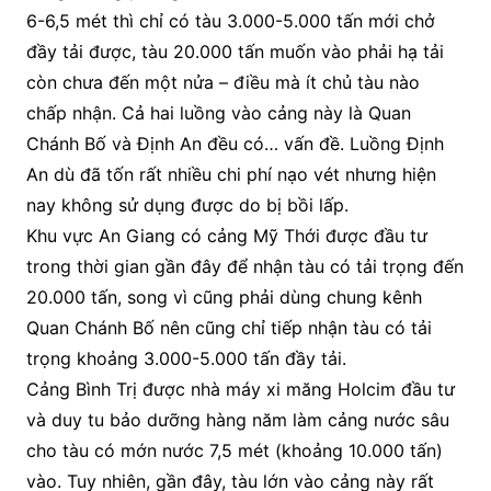
6-6,5 mét thì chỉ có tàu 3.000-5.000 tấn mới chở
đầy tải được, tàu 20.000 tấn muốn vào phải hạ tải
còn chưa đến một nửa – điều mà ít chủ tàu nào
chấp nhận. Cả hai luồng vào cảng này là Quan
Chánh Bố và Định An đều có… vấn đề. Luồng Định
An dù đã tốn rất nhiều chi phí nạo vét nhưng hiện
nay không sử dụng được do bị bồi lấp.
Khu vực An Giang có cảng Mỹ Thới được đầu tư
trong thời gian gần đây để nhận tàu có tải trọng đến
20.000 tấn, song vì cũng phải dùng chung kênh
Quan Chánh Bố nên cũng chỉ tiếp nhận tàu có tải
trọng khoảng 3.000-5.000 tấn đầy tải.
Cảng Bình Trị được nhà máy xi măng Holcim đầu tư
và duy tu bảo dưỡng hàng năm làm cảng nước sâu
cho tàu có mớn nước 7,5 mét (khoảng 10.000 tấn)
vào. Tuy nhiên, gần đây, tàu lớn vào cảng này rất