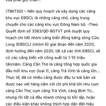
(TBKTSG) – Nên quy hoạch và xây dựng các cảng
khu vực ĐBSCL là những cảng nhỏ, cảng trung
chuyển cho các cảng khu vực Đông Nam bộ. -Theo
Quyết định số 3383/QĐ-BGTVT phê duyệt quy
hoạch chi tiết nhóm cảng biển đồng bằng sông Cửu
Long (ĐBSCL) (nhóm 6) giai đoạn đến năm 2020,
định hướng đến năm 2030, tất cả các tỉnh ĐBSCL sẽ
có các cảng biển với công suất từ 1-10 triệu
tấn/năm. Cảng Cần Thơ là cảng tổng hợp quốc gia
đầu mối khu vực (loại 1), cảng Trà Vinh là cảng lớn…
Thực tế, đã có nhiều cảng được đầu tư bài bản và
được nạo vét hàng năm với chi phí khá lớn như cụm
cảng Cần Thơ, cụm cảng Trà Vinh, cảng Bình Trị…
nhưng rồi tất cả đều nhanh chóng bị bồi lấp, hoặc
các điều kiện khác không thích hợp dẫn đến hiệu