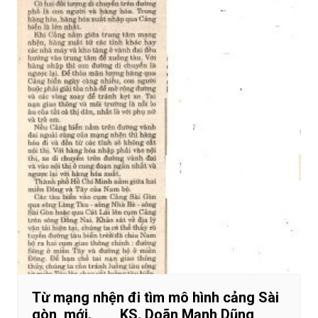
Từ mạng nhện đi tìm mô hình cảng Sài
gòn mới. KS. Doãn Mạnh Dũng