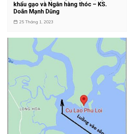
khẩu gạo và Ngân hàng thóc – KS.
Doãn Mạnh Dũng
25 Tháng 1, 2023