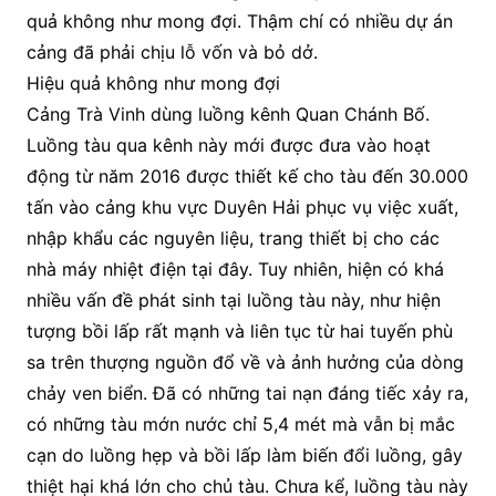
quả không như mong đợi. Thậm chí có nhiều dự án
cảng đã phải chịu lỗ vốn và bỏ dở.
Hiệu quả không như mong đợi
Cảng Trà Vinh dùng luồng kênh Quan Chánh Bố.
Luồng tàu qua kênh này mới được đưa vào hoạt
động từ năm 2016 được thiết kế cho tàu đến 30.000
tấn vào cảng khu vực Duyên Hải phục vụ việc xuất,
nhập khẩu các nguyên liệu, trang thiết bị cho các
nhà máy nhiệt điện tại đây. Tuy nhiên, hiện có khá
nhiều vấn đề phát sinh tại luồng tàu này, như hiện
tượng bồi lấp rất mạnh và liên tục từ hai tuyến phù
sa trên thượng nguồn đổ về và ảnh hưởng của dòng
chảy ven biển. Đã có những tai nạn đáng tiếc xảy ra,
có những tàu mớn nước chỉ 5,4 mét mà vẫn bị mắc
cạn do luồng hẹp và bồi lấp làm biến đổi luồng, gây
thiệt hại khá lớn cho chủ tàu. Chưa kể, luồng tàu này