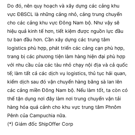
Do đó, nên quy hoạch và xây dựng các cảng khu
vực ĐBSCL là những cảng nhỏ, cảng trung chuyển
cho các cảng khu vực Đông Nam bộ. Như vậy sẽ
hiệu quả kinh tế hơn, tiết kiệm được nguồn lực đầu
tư ban đầu hơn. Cần xây dựng các trung tâm
logistics phù hợp, phát triển các cảng cạn phù hợp,
trang bị các phương tiện làm hàng hiện đại phù hợp
với nhu cầu của các tàu nhỏ chạy nội địa và cả quốc
tế; làm tất cả các dịch vụ logistics, thủ tục hải quan,
kiểm dịch sau đó vận chuyển hàng bằng sà lan lên
các cảng miền Đông Nam bộ. Nếu làm tốt, ta còn có
thể tận dụng nơi đây làm nơi trung chuyển vận tải
hàng hóa quá cảnh cho khu vực trung tâm Phnôm
Pênh của Campuchia nữa.
(*) Giám đốc ShipOffer Corp