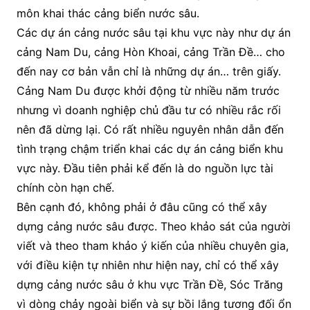
môn khai thác cảng biển nước sâu.
Các dự án cảng nước sâu tại khu vực này như dự án
cảng Nam Du, cảng Hòn Khoai, cảng Trần Đề… cho
đến nay cơ bản vẫn chỉ là những dự án… trên giấy.
Cảng Nam Du được khởi động từ nhiều năm trước
nhưng vì doanh nghiệp chủ đầu tư có nhiều rắc rối
nên đã dừng lại. Có rất nhiều nguyên nhân dẫn đến
tình trạng chậm triển khai các dự án cảng biển khu
vực này. Đầu tiên phải kể đến là do nguồn lực tài
chính còn hạn chế.
Bên cạnh đó, không phải ở đâu cũng có thể xây
dựng cảng nước sâu được. Theo khảo sát của người
viết và theo tham khảo ý kiến của nhiều chuyên gia,
với điều kiện tự nhiên như hiện nay, chỉ có thể xây
dựng cảng nước sâu ở khu vực Trần Đề, Sóc Trăng
vì dòng chảy ngoài biển và sự bồi lắng tương đối ổn