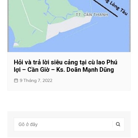
Hỏi và trả lời siêu cảng tại cù lao Phú
lợi – Cần Giờ – Ks. Doãn Mạnh Dũng
9 Tháng 7, 2022