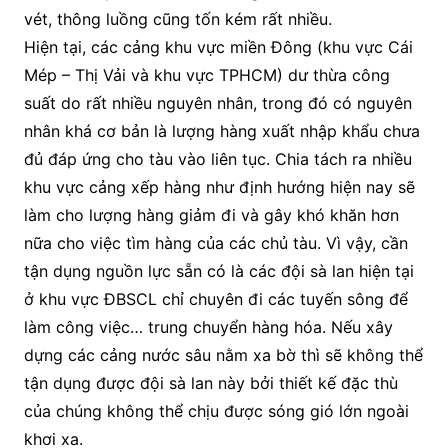
vét, thông luồng cũng tốn kém rất nhiều.
Hiện tại, các cảng khu vực miền Đông (khu vực Cái
Mép – Thị Vải và khu vực TPHCM) dư thừa công
suất do rất nhiều nguyên nhân, trong đó có nguyên
nhân khá cơ bản là lượng hàng xuất nhập khẩu chưa
đủ đáp ứng cho tàu vào liên tục. Chia tách ra nhiều
khu vực cảng xếp hàng như định hướng hiện nay sẽ
làm cho lượng hàng giảm đi và gây khó khăn hơn
nữa cho việc tìm hàng của các chủ tàu. Vì vậy, cần
tận dụng nguồn lực sẵn có là các đội sà lan hiện tại
ở khu vực ĐBSCL chỉ chuyên đi các tuyến sông để
làm công việc… trung chuyển hàng hóa. Nếu xây
dựng các cảng nước sâu nằm xa bờ thì sẽ không thể
tận dụng được đội sà lan này bởi thiết kế đặc thù
của chúng không thể chịu được sóng gió lớn ngoài
khơi xa.