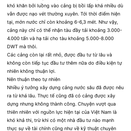
khó khăn bởi luồng vào cảng bị bồi lấp khá nhiều dù
vẫn được nạo vét thường xuyên. Tới thời điểm hiện
tại, mớn nước chỉ còn khoảng 6-6,3 mét. Như vậy,
cảng này chỉ có thể nhận tàu đầy tải khoảng 3.000-
4.000 tấn và hạ tải cho tàu khoảng 5.000-8.000
DWT mà thôi.
Các cảng còn lại rất nhỏ, được đầu tư từ lâu và
không còn tiếp tục đầu tư thêm nữa do điều kiện tự
nhiên không thuận lợi.
Nên thuận theo tự nhiên
Nhiều ý tưởng xây dựng cảng nước sâu đã được nêu
ra từ khá lâu. Thực tế cũng đã có cảng được xây
dựng nhưng không thành công. Chuyện vượt qua
thiên nhiên với nguồn lực hiện tại của Việt Nam là
khó khả thi, trừ khi có một nhà đầu tư nào mạnh
thực sự về tài chính cũng như về kỹ thuật chuyên