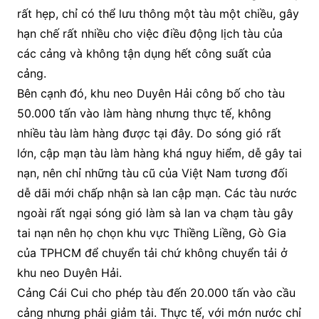
rất hẹp, chỉ có thể lưu thông một tàu một chiều, gây
hạn chế rất nhiều cho việc điều động lịch tàu của
các cảng và không tận dụng hết công suất của
cảng.
Bên cạnh đó, khu neo Duyên Hải công bố cho tàu
50.000 tấn vào làm hàng nhưng thực tế, không
nhiều tàu làm hàng được tại đây. Do sóng gió rất
lớn, cập mạn tàu làm hàng khá nguy hiểm, dễ gây tai
nạn, nên chỉ những tàu cũ của Việt Nam tương đối
dễ dãi mới chấp nhận sà lan cập mạn. Các tàu nước
ngoài rất ngại sóng gió làm sà lan va chạm tàu gây
tai nạn nên họ chọn khu vực Thiềng Liềng, Gò Gia
của TPHCM để chuyển tải chứ không chuyển tải ở
khu neo Duyên Hải.
Cảng Cái Cui cho phép tàu đến 20.000 tấn vào cầu
cảng nhưng phải giảm tải. Thực tế, với mớn nước chỉ