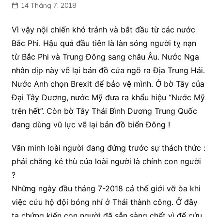
14 Tháng 7, 2018
Vì vậy nội chiến khó tránh và bắt đầu từ các nước
Bắc Phi. Hậu quả đầu tiên là làn sóng người tỵ nạn
từ Bắc Phi và Trung Đông sang châu Âu. Nước Nga
nhân dịp này vẽ lại bản đồ cửa ngõ ra Địa Trung Hải.
Nước Anh chọn Brexit để bảo vệ mình. Ở bờ Tây của
Đại Tây Dương, nước Mỹ đưa ra khẩu hiệu “Nước Mỹ
trên hết”. Còn bờ Tây Thái Bình Dương Trung Quốc
đang dùng vũ lực vẽ lại bản đồ biển Đông !
Văn minh loài người đang đứng trước sự thách thức :
phải chăng kẻ thù của loài người là chính con người
?
Những ngày đầu tháng 7-2018 cả thế giới vỡ òa khi
việc cứu hộ đội bóng nhí ở Thái thành công. Ở đây
ta chứng kiến con người đã sẵn sàng chết vì để cứu