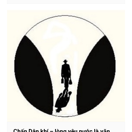
Chấn Dân khí – lòng yêu nước là văn