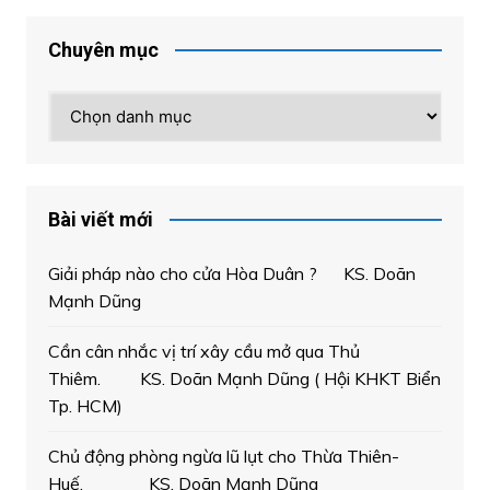
Chuyên mục
Chuyên
mục
Bài viết mới
Giải pháp nào cho cửa Hòa Duân ? KS. Doãn
Mạnh Dũng
Cần cân nhắc vị trí xây cầu mở qua Thủ
Thiêm. KS. Doãn Mạnh Dũng ( Hội KHKT Biển
Tp. HCM)
Chủ động phòng ngừa lũ lụt cho Thừa Thiên-
Huế. KS. Doãn Mạnh Dũng