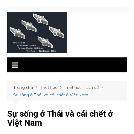
Chuyển
đến
phần
nội
dung
Trang chủ
Triêt học
Triết học - Lịch sử
Sự sống ở Thái và cái chết ở Việt Nam
Sự sống ở Thái và cái chết ở
Việt Nam