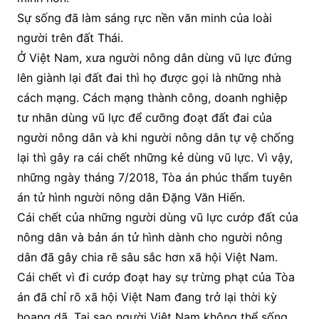
Sự sống đã làm sáng rực nền văn minh của loài
người trên đất Thái.
Ở Việt Nam, xưa người nông dân dùng vũ lực đứng
lên giành lại đất đai thì họ được gọi là những nhà
cách mạng. Cách mạng thành công, doanh nghiệp
tư nhân dùng vũ lực để cưỡng đoạt đất đai của
người nông dân và khi người nông dân tự vệ chống
lại thì gây ra cái chết những kẻ dùng vũ lực. Vì vậy,
những ngày tháng 7/2018, Tòa án phúc thẩm tuyên
án tử hình người nông dân Đặng Văn Hiến.
Cái chết của những người dùng vũ lực cướp đất của
nông dân và bản án tử hình dành cho người nông
dân đã gây chia rẽ sâu sắc hơn xã hội Việt Nam.
Cái chết vì đi cướp đoạt hay sự trừng phạt của Tòa
án đã chỉ rõ xã hội Việt Nam đang trở lại thời kỳ
hoang dã. Tại sao người Việt Nam không thể sống