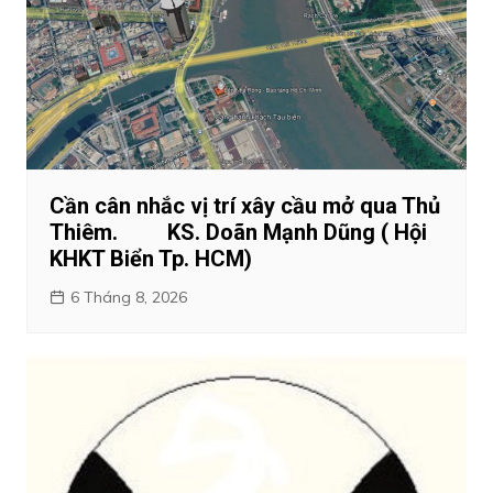
Cần cân nhắc vị trí xây cầu mở qua Thủ
Thiêm. KS. Doãn Mạnh Dũng ( Hội
KHKT Biển Tp. HCM)
6 Tháng 8, 2026