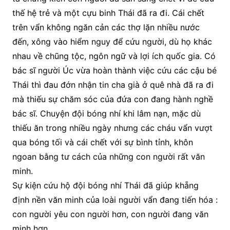
thế hệ trẻ và một cựu binh Thái đã ra đi. Cái chết
trên vẩn không ngăn cản các thợ lặn nhiều nước
đến, xông vào hiểm nguy để cứu người, dù họ khác
nhau về chũng tộc, ngôn ngữ và lợi ích quốc gia. Có
bác sĩ người Úc vừa hoàn thành việc cứu các cậu bé
Thái thì đau đớn nhận tin cha già ở quê nhà đã ra đi
mà thiếu sự chăm sóc của đứa con đang hành nghề
bác sĩ. Chuyện đội bóng nhí khi lâm nạn, mặc dù
thiếu ăn trong nhiều ngày nhưng các cháu vẩn vượt
qua bóng tối và cái chết với sự bình tỉnh, khôn
ngoan bằng tư cách của những con người rất văn
minh.
Sự kiện cứu hộ đội bóng nhí Thái đã giúp khẵng
định nền văn minh của loài người vẩn đang tiến hóa :
con người yêu con người hơn, con người đang văn
minh hơn.