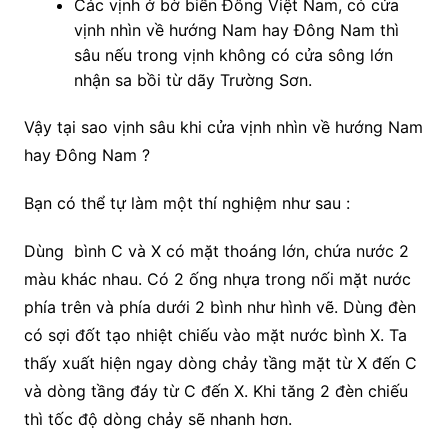
Các vịnh ở bờ biển Đông Việt Nam, có cửa
vịnh nhìn về hướng Nam hay Đông Nam thì
sâu nếu trong vịnh không có cửa sông lớn
nhận sa bồi từ dãy Trường Sơn.
Vậy tại sao vịnh sâu khi cửa vịnh nhìn về hướng Nam
hay Đông Nam ?
Bạn có thể tự làm một thí nghiệm như sau :
Dùng bình C và X có mặt thoáng lớn, chứa nước 2
màu khác nhau. Có 2 ống nhựa trong nối mặt nước
phía trên và phía dưới 2 bình như hình vẽ. Dùng đèn
có sợi đốt tạo nhiệt chiếu vào mặt nước bình X. Ta
thấy xuất hiện ngay dòng chảy tầng mặt từ X đến C
và dòng tầng đáy từ C đến X. Khi tăng 2 đèn chiếu
thì tốc độ dòng chảy sẽ nhanh hơn.