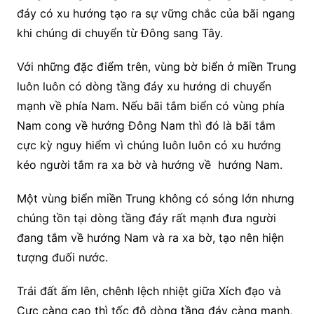
đáy có xu hướng tạo ra sự vững chắc của bãi ngang
khi chúng di chuyển từ Đông sang Tây.
Với những đặc điểm trên, vùng bờ biển ở miền Trung
luôn luôn có dòng tầng đáy xu hướng di chuyển
mạnh về phía Nam. Nếu bãi tắm biển có vùng phía
Nam cong về hướng Đông Nam thì đó là bãi tắm
cực kỳ nguy hiểm vì chúng luôn luôn có xu hướng
kéo người tắm ra xa bờ và hướng về hướng Nam.
Một vùng biển miền Trung không có sóng lớn nhưng
chúng tồn tại dòng tầng đáy rất mạnh đưa người
đang tắm về hướng Nam và ra xa bờ, tạo nên hiện
tượng đuối nước.
Trái đất ấm lên, chênh lệch nhiệt giữa Xích đạo và
Cực càng cao thì tốc độ dòng tầng đáy càng mạnh,