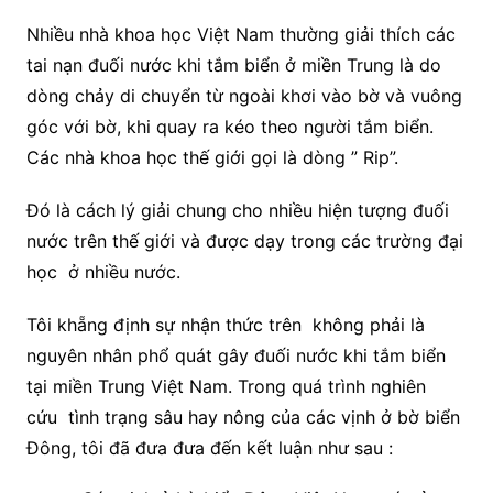
Nhiều nhà khoa học Việt Nam thường giải thích các
tai nạn đuối nước khi tắm biển ở miền Trung là do
dòng chảy di chuyển từ ngoài khơi vào bờ và vuông
góc với bờ, khi quay ra kéo theo người tắm biển.
Các nhà khoa học thế giới gọi là dòng ” Rip”.
Đó là cách lý giải chung cho nhiều hiện tượng đuối
nước trên thế giới và được dạy trong các trường đại
học ở nhiều nước.
Tôi khẵng định sự nhận thức trên không phải là
nguyên nhân phổ quát gây đuối nước khi tắm biển
tại miền Trung Việt Nam. Trong quá trình nghiên
cứu tình trạng sâu hay nông của các vịnh ở bờ biển
Đông, tôi đã đưa đưa đến kết luận như sau :