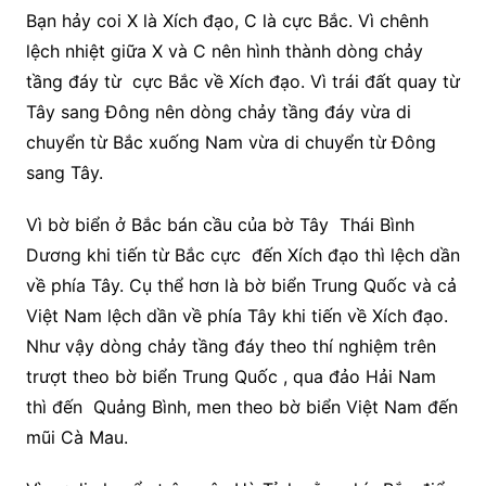
Bạn hảy coi X là Xích đạo, C là cực Bắc. Vì chênh
lệch nhiệt giữa X và C nên hình thành dòng chảy
tầng đáy từ cực Bắc về Xích đạo. Vì trái đất quay từ
Tây sang Đông nên dòng chảy tầng đáy vừa di
chuyển từ Bắc xuống Nam vừa di chuyển từ Đông
sang Tây.
Vì bờ biển ở Bắc bán cầu của bờ Tây Thái Bình
Dương khi tiến từ Bắc cực đến Xích đạo thì lệch dần
về phía Tây. Cụ thể hơn là bờ biển Trung Quốc và cả
Việt Nam lệch dần về phía Tây khi tiến về Xích đạo.
Như vậy dòng chảy tầng đáy theo thí nghiệm trên
trượt theo bờ biển Trung Quốc , qua đảo Hải Nam
thì đến Quảng Bình, men theo bờ biển Việt Nam đến
mũi Cà Mau.