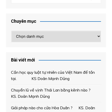
Chuyên mục
Chuyên
mục
Bài viết mới
Cần học quy luật tự nhiên của Việt Nam để tồn
tại. KS Doãn Mạnh Dũng
Chuyển lũ về vịnh Thái Lan bằng kênh nào ?
KS. Doãn Mạnh Dũng
Giải pháp nào cho cửa Hòa Duân ? KS. Doãn