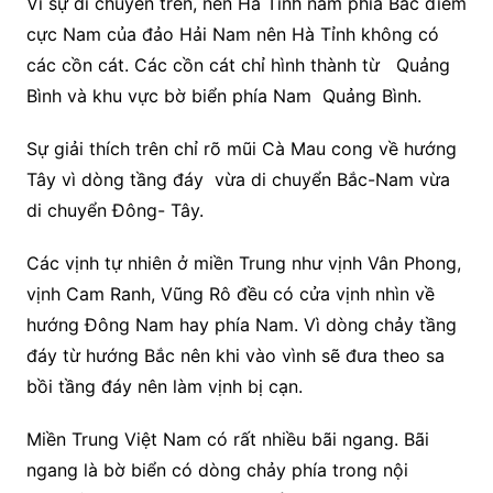
Vì sự di chuyển trên, nên Hà Tỉnh nằm phía Bắc điểm
cực Nam của đảo Hải Nam nên Hà Tỉnh không có
các cồn cát. Các cồn cát chỉ hình thành từ Quảng
Bình và khu vực bờ biển phía Nam Quảng Bình.
Sự giải thích trên chỉ rõ mũi Cà Mau cong về hướng
Tây vì dòng tầng đáy vừa di chuyển Bắc-Nam vừa
di chuyển Đông- Tây.
Các vịnh tự nhiên ở miền Trung như vịnh Vân Phong,
vịnh Cam Ranh, Vũng Rô đều có cửa vịnh nhìn về
hướng Đông Nam hay phía Nam. Vì dòng chảy tầng
đáy từ hướng Bắc nên khi vào vình sẽ đưa theo sa
bồi tầng đáy nên làm vịnh bị cạn.
Miền Trung Việt Nam có rất nhiều bãi ngang. Bãi
ngang là bờ biển có dòng chảy phía trong nội