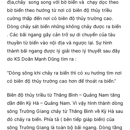
địa,chảy song song với bờ biển và chạy dọc theo
bờ biển theo hướng từ nơi có biên độ thủy triều
cường thấp đến nơi có biên độ thủy trường cao.
Dòng chảy sát biển những không chảy được ra biển
. Các bãi ngang gây cản trở sự di chuyển của tàu
thuyền từ biển vào nội địa và ngược lại. Sự hình
thành bãi ngang được lý giải theo lý thuyết sau đây
do KS Doãn Mạnh Dũng tìm ra :
“Dòng sông khi chảy ra biển thì có xu hướng tìm nơi
có biên độ thủy trường cao hơn để thoát ra biển.”
Biên độ thủy triều từ Thăng Bình – Quảng Nam tăng
dần đến Kỳ Hà – Quảng Nam. Vì vậy hình thành dòng
sông Trường Giang chảy từ Thăng Bình về Kỳ Hà sau
đó chảy ra biển. Phía tả ( bên tiếp giáp biển) của
sông Trường Giang là toàn bộ bãi ngang. Dòng tầng